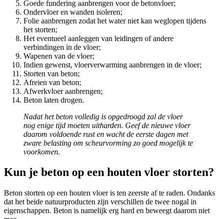
Goede fundering aanbrengen voor de betonvloer;
Ondervloer en wanden isoleren;
Folie aanbrengen zodat het water niet kan weglopen tijdens
het storten;
Het eventueel aanleggen van leidingen of andere
verbindingen in de vloer;
Wapenen van de vloer;
Indien gewenst, vloerverwarming aanbrengen in de vloer;
Storten van beton;
Afreien van beton;
Afwerkvloer aanbrengen;
Beton laten drogen.
Nadat het beton volledig is opgedroogd zal de vloer
nog enige tijd moeten uitharden. Geef de nieuwe vloer
daarom voldoende rust en wacht de eerste dagen met
zware belasting om scheurvorming zo goed mogelijk te
voorkomen.
Kun je beton op een houten vloer storten?
Beton storten op een houten vloer is ten zeerste af te raden. Ondanks
dat het beide natuurproducten zijn verschillen de twee nogal in
eigenschappen. Beton is namelijk erg hard en beweegt daarom niet