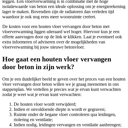
leggen. Een vloerverwarming is in combinatie met de hoge
isolatiewaarde van beton een ideale oplossing om je energierekening
lager te maken. Bovendien zijn de radiatoren dan verleden tijd
waardoor je ook nog eens meer woonruimte creëert.
De kosten voor een houten vloer vervangen door beton met
vloerverwarming liggen uiteraard wel hoger. Hiervoor kun je een
offerte aanvragen door op de link te klikken. Laat je eventueel ook
extra informeren of adviseren over de mogelijkheden van
vloerverwarming bij jouw nieuwe betonvloer.
Hoe gaat een houten vloer vervangen
door beton in zijn werk?
Om je een duidelijker beeld te geven over het proces van een houten
vloer vervangen door beton willen we je graag meenemen in ons
stappenplan. We vertellen je precies wat je ervan kunt verwachten
zodat je weet wat je ervan kunt verwachten:
De houten vloer wordt verwijderd;
Indien er onvoldoende diepte is wordt er gegraven;
Ruimte onder de begane vloer controleren qua leidingen,
riolering en ventilatie;
Indien nodig, leidingen vervangen en ventilatie aanbrengen;