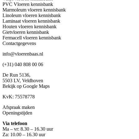
PVC Vloeren kennisbank
Marmoleum vloeren kennisbank
Linoleum vloeren kennisbank
Laminaat vloeren kennisbank
Houten vloeren kennisbank
Gietvloeren kennisbank
Fermacell vloeren kennisbank
Contactgegevens
info@vloerenbaas.nl
(+31) 040 808 00 06
De Run 5136,
5503 LV,
Veldhoven
Bekijk op Google Maps
KvK: 75578778
Afspraak maken
Openingstijden
Via telefoon
Ma – vr: 8.30 – 16.30 uur
Za: 10.00 – 16.30 uur