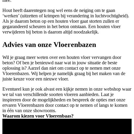
mee.
Hout heeft daarentegen nog wel eens de neiging om te gaan
‘werken’ (uitzetten of krimpen bij verandering in luchtvochtigheid).
Als je daarom beton op een houten vloer gaat storten zullen er
gegarandeerd scheuren in het beton ontstaan. Een houten vloer
verwijderen bij beton is daarom altijd noodzakelijk.
Advies van onze Vloerenbazen
Wil je graag meer weten over een houten vloer vervangen door
beton? Of ben je benieuwd naar wat in jouw situatie de beste
oplossing is? Aarzel dan niet om contact op te nemen met onze
Vloerenbazen. Wij helpen je namelijk graag bij het maken van de
juiste keuze voor een nieuwe vloer.
Eventueel kun je ook alvast een kijkje nemen in onze webshop waar
we tal van verschillende soorten vloeren aanbieden. Laat je
inspireren door de mogelijkheden en bespreek de opties met onze
ervaren Vloerenbazen door contact op te nemen of langs te komen
in één van onze showrooms.
Waarom kiezen voor Vloerenbaas?