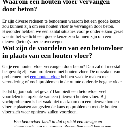
Waarom een houten vloer vervangen
door beton?
Er zijn diverse redenen te benoemen waarom het een goede keuze
zou kunnen zijn om een houten vloer te vervangen door beton.
Hieronder hebben we een aantal situaties voor je onder elkaar gezet
waarin het wellicht een goede keuze zou kunnen zijn om een
nieuwe (beton)vloer te overwegen.
Wat zijn de voordelen van een betonvloer
in plaats van een houten vloer?
Ga je een houten vloer vervangen door beton? Dan zal dit meestal
het gevolg zijn van problemen met houten vloer. De oorzaken van
problemen met
een houten vloer
hebben vaak te maken met
veroudering of vochtproblemen in de ruimte onder de begane vloer.
Is dat bij jou ook het geval? Dan biedt een betonvloer veel
voordelen ten opzichte van een (nieuwe) houten vloer. Bij
vochtproblemen is het vaak niet raadzaam om een nieuwe houten
vloer te plaatsen aangezien de kans op problemen met de houten
vloer zich weer opnieuw zullen voordoen.
Een betonvloer biedt in dat opzicht een stevige en
sterke basis van de woning. Bovendien heeft beton een