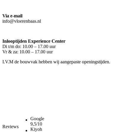
Via e-mail
info@vloerenbaas.nl
Inlooptijden Experience Center
Di t/m do: 10.00 – 17.00 uur
Vr & za: 10.00 – 17.00 uur
I.V.M de bouwvak hebben wij aangepaste openingstijden.
Google
9,5/10
Reviews
Kiyoh