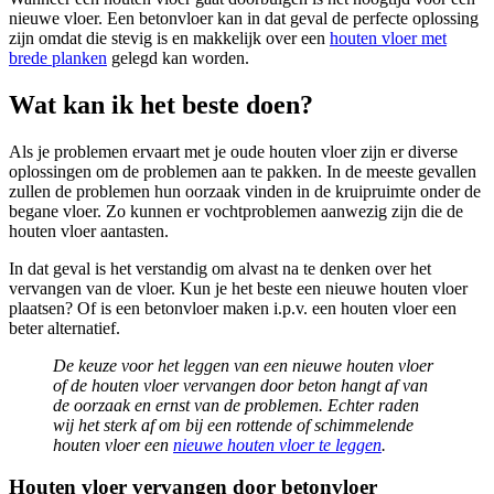
nieuwe vloer. Een betonvloer kan in dat geval de perfecte oplossing
zijn omdat die stevig is en makkelijk over een
houten vloer met
brede planken
gelegd kan worden.
Wat kan ik het beste doen?
Als je problemen ervaart met je oude houten vloer zijn er diverse
oplossingen om de problemen aan te pakken. In de meeste gevallen
zullen de problemen hun oorzaak vinden in de kruipruimte onder de
begane vloer. Zo kunnen er vochtproblemen aanwezig zijn die de
houten vloer aantasten.
In dat geval is het verstandig om alvast na te denken over het
vervangen van de vloer. Kun je het beste een nieuwe houten vloer
plaatsen? Of is een betonvloer maken i.p.v. een houten vloer een
beter alternatief.
De keuze voor het leggen van een nieuwe houten vloer
of de houten vloer vervangen door beton hangt af van
de oorzaak en ernst van de problemen. Echter raden
wij het sterk af om bij een rottende of schimmelende
houten vloer een
nieuwe houten vloer te leggen
.
Houten vloer vervangen door betonvloer