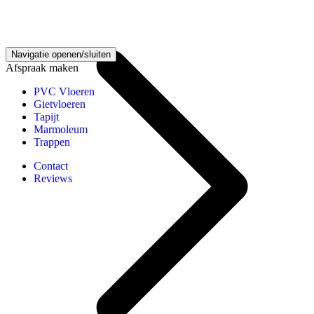
Houten vloeren kennisbank
Navigatie openen/sluiten
Afspraak maken
PVC Vloeren
Gietvloeren
Tapijt
Marmoleum
Trappen
Contact
Reviews