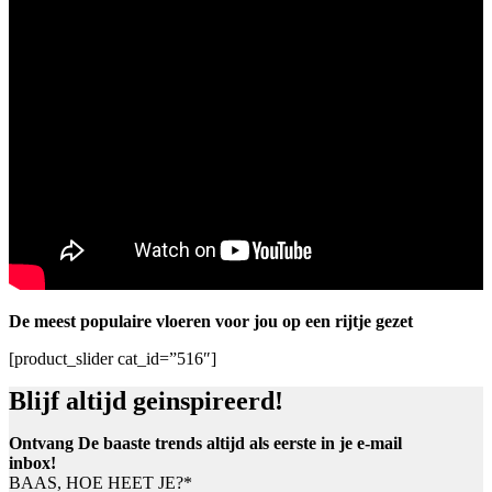
De meest populaire vloeren voor jou op een rijtje gezet
[product_slider cat_id=”516″]
Blijf altijd geinspireerd!
Ontvang De baaste trends altijd als eerste in je e-mail
inbox!
BAAS, HOE HEET JE?
*