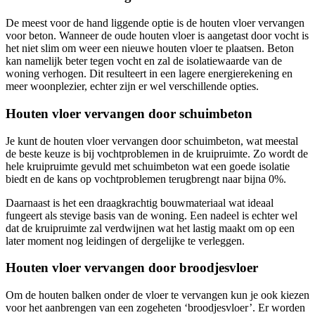
De meest voor de hand liggende optie is de houten vloer vervangen
voor beton. Wanneer de oude houten vloer is aangetast door vocht is
het niet slim om weer een nieuwe houten vloer te plaatsen. Beton
kan namelijk beter tegen vocht en zal de isolatiewaarde van de
woning verhogen. Dit resulteert in een lagere energierekening en
meer woonplezier, echter zijn er wel verschillende opties.
Houten vloer vervangen door schuimbeton
Je kunt de houten vloer vervangen door schuimbeton, wat meestal
de beste keuze is bij vochtproblemen in de kruipruimte. Zo wordt de
hele kruipruimte gevuld met schuimbeton wat een goede isolatie
biedt en de kans op vochtproblemen terugbrengt naar bijna 0%.
Daarnaast is het een draagkrachtig bouwmateriaal wat ideaal
fungeert als stevige basis van de woning. Een nadeel is echter wel
dat de kruipruimte zal verdwijnen wat het lastig maakt om op een
later moment nog leidingen of dergelijke te verleggen.
Houten vloer vervangen door broodjesvloer
Om de houten balken onder de vloer te vervangen kun je ook kiezen
voor het aanbrengen van een zogeheten ‘broodjesvloer’. Er worden