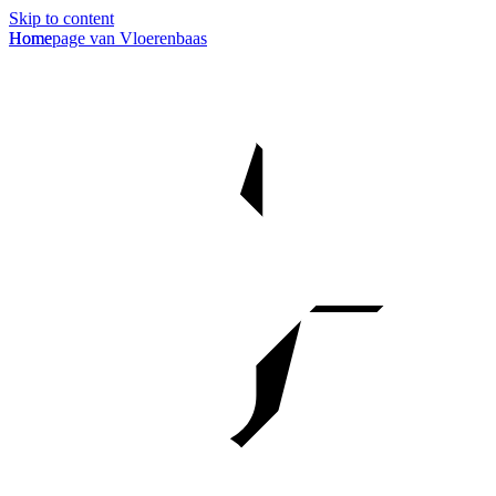
Skip to content
Homepage van Vloerenbaas
Home