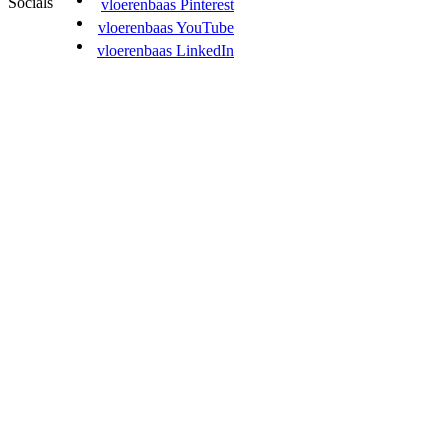
Socials
vloerenbaas Pinterest
vloerenbaas YouTube
vloerenbaas LinkedIn