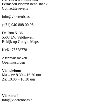
Fermacell vloeren kennisbank
Contactgegevens
info@vloerenbaas.nl
(+31) 040 808 00 06
De Run 5136,
5503 LV,
Veldhoven
Bekijk op Google Maps
KvK: 75578778
Afspraak maken
Openingstijden
Via telefoon
Ma – vr: 8.30 – 16.30 uur
Za: 10.00 – 16.30 uur
Via e-mail
info@vloerenbaas.nl