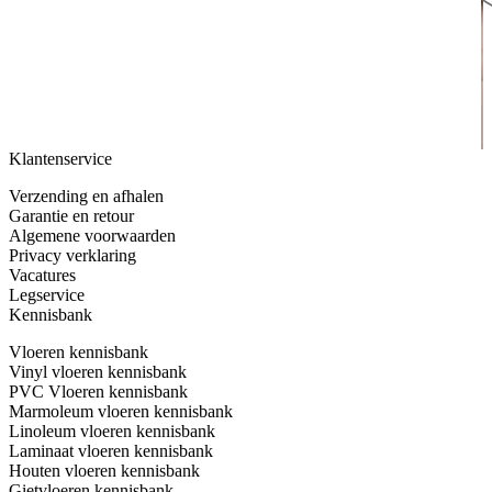
Klantenservice
Verzending en afhalen
Garantie en retour
Algemene voorwaarden
Privacy verklaring
Vacatures
Legservice
Kennisbank
Vloeren kennisbank
Vinyl vloeren kennisbank
PVC Vloeren kennisbank
Marmoleum vloeren kennisbank
Linoleum vloeren kennisbank
Laminaat vloeren kennisbank
Houten vloeren kennisbank
Gietvloeren kennisbank