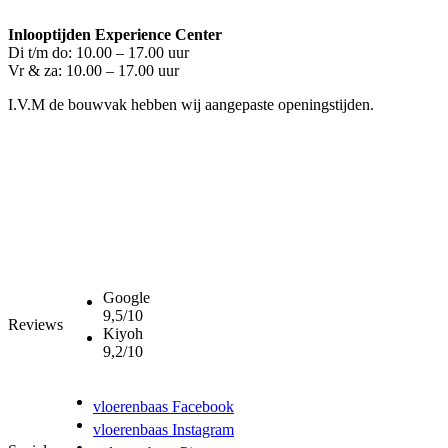
Inlooptijden Experience Center
Di t/m do: 10.00 – 17.00 uur
Vr & za: 10.00 – 17.00 uur
I.V.M de bouwvak hebben wij aangepaste openingstijden.
Google
9,5/10
Reviews
Kiyoh
9,2/10
vloerenbaas Facebook
vloerenbaas Instagram