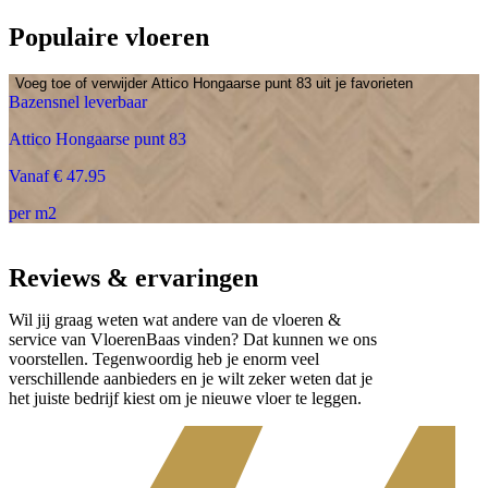
Populaire vloeren
Voeg toe of verwijder Attico Hongaarse punt 83 uit je favorieten
Bazensnel leverbaar
Attico Hongaarse punt 83
Vanaf € 47.95
per m2
Reviews & ervaringen
Wil jij graag weten wat andere van de vloeren &
service van VloerenBaas vinden? Dat kunnen we ons
voorstellen. Tegenwoordig heb je enorm veel
verschillende aanbieders en je wilt zeker weten dat je
het juiste bedrijf kiest om je nieuwe vloer te leggen.