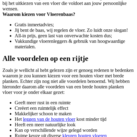
bij het uitkiezen van een vloer die voldoet aan jouw persoonlijke
wensen.
Waarom kiezen voor Vloerenbaas?
Gratis inmeetadvies;
Jij bent de baas, wij regelen de vloer. Zo luidt onze slogan!
All-in prijs, geen last van onverwachte kosten dus;
Vakkundige vloerenleggers & gebruik van hoogwaardige
materialen.
Alle voordelen op een rijtje
Zoals je wellicht al hebt gelezen zijn er genoeg redenen te bedenken
waarom je zou kunnen kiezen voor een houten vloer met brede
planken. Echter zijn nog niet alle voordelen benoemd. Wij hebben
hieronder daarom alle voordelen van een brede houten planken
vloer voor je onder elkaar gezet:
Geeft meer rust in een ruimte
Creëert een ruimtelijk effect
Makkelijker schoon te maken
Het
leggen van de houten vloer
kost minder tijd
Heeft een meer natuurlijke look
Kan op verschillende wijze gelegd worden
Ruime keuze uit diverse
kleuren houten vloeren