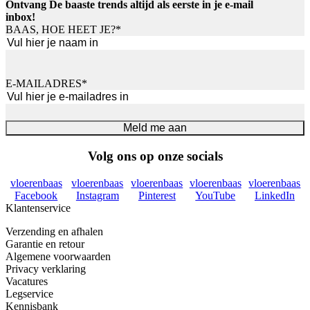
Ontvang De baaste trends altijd als eerste in je e-mail
inbox!
BAAS, HOE HEET JE?
*
Voornaam
E-MAILADRES
*
Meld me aan
Volg ons op onze socials
vloerenbaas
vloerenbaas
vloerenbaas
vloerenbaas
vloerenbaas
Facebook
Instagram
Pinterest
YouTube
LinkedIn
Klantenservice
Verzending en afhalen
Garantie en retour
Algemene voorwaarden
Privacy verklaring
Vacatures
Legservice
Kennisbank