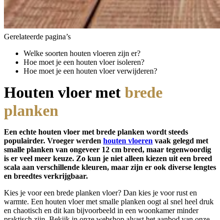
Gerelateerde pagina’s
Welke soorten houten vloeren zijn er?
Hoe moet je een houten vloer isoleren?
Hoe moet je een houten vloer verwijderen?
Houten vloer met
brede
planken
Een echte houten vloer met brede planken wordt steeds
populairder. Vroeger werden
houten vloeren
vaak gelegd met
smalle planken van ongeveer 12 cm breed, maar tegenwoordig
is er veel meer keuze. Zo kun je niet alleen kiezen uit een breed
scala aan verschillende kleuren, maar zijn er ook diverse lengtes
en breedtes verkrijgbaar.
Kies je voor een brede planken vloer? Dan kies je voor rust en
warmte. Een houten vloer met smalle planken oogt al snel heel druk
en chaotisch en dit kan bijvoorbeeld in een woonkamer minder
praktisch zijn. Bekijk in onze webshop alvast het aanbod van onze