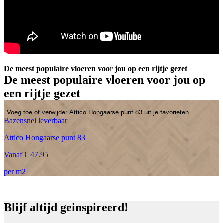
De meest populaire vloeren voor jou op een rijtje gezet
De meest populaire vloeren voor jou op
een rijtje gezet
Voeg toe of verwijder Attico Hongaarse punt 83 uit je favorieten
Bazensnel leverbaar
Attico Hongaarse punt 83
Vanaf € 47.95
per m2
Blijf altijd geinspireerd!