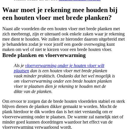
Waar moet je rekening mee houden bij
een houten vloer met brede planken?
Naast alle voordelen die een houten vloer met brede planken met
zich meebrengt, zijn er uiteraard ook enkele zaken waar je rekening
mee dient te houden. We zullen ze hieronder daarom uitgebreid met
je behandelen zodat je voor jezelf een goede overweging kunt
maken om wel of niet te kiezen voor een brede houten vloer.
Brede planken en vloerverwarming
Als je
vloerverwarming onder je houten vloer wilt
plaatsen
dan is een houten vloer met brede planken
vaak minder praktisch. Ondanks dat het wel mogelijk is
om vloerverwarming onder een brede houten planken
vloer te plaatsen dien je rekening te houden met de
dikte van de planken.
Om ervoor te zorgen dat de brede houten vloerdelen stabiel en sterk
blijven dienen de planken dikker gemaakt te worden. Mocht de
plank hierdoor te dik worden dan is het niet verstandig om er
vloerverwarming onder te plaatsen. De warmte zal namelijk niet of
minder goed kunnen doordringen waardoor het effect van de
vloerverwarming verwaarloosd wordt.