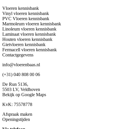
Vloeren kennisbank
Vinyl vloeren kennisbank
PVC Vloeren kennisbank
Marmoleum vloeren kennisbank
Linoleum vloeren kennisbank
Laminaat vloeren kennisbank
Houten vloeren kennisbank
Gietvloeren kennisbank
Fermacell vloeren kennisbank
Contactgegevens
info@vloerenbaas.nl
(+31) 040 808 00 06
De Run 5136,
5503 LV,
Veldhoven
Bekijk op Google Maps
KvK: 75578778
Afspraak maken
Openingstijden