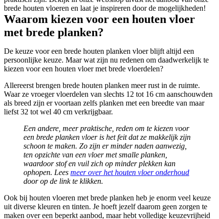
brede houten vloeren en laat je inspireren door de mogelijkheden!
Waarom kiezen voor een houten vloer
met brede planken?
De keuze voor een brede houten planken vloer blijft altijd een
persoonlijke keuze. Maar wat zijn nu redenen om daadwerkelijk te
kiezen voor een houten vloer met brede vloerdelen?
Allereerst brengen brede houten planken meer rust in de ruimte.
Waar ze vroeger vloerdelen van slechts 12 tot 16 cm aanschouwden
als breed zijn er voortaan zelfs planken met een breedte van maar
liefst 32 tot wel 40 cm verkrijgbaar.
Een andere, meer praktische, reden om te kiezen voor
een brede planken vloer is het feit dat ze makkelijk zijn
schoon te maken. Zo zijn er minder naden aanwezig,
ten opzichte van een vloer met smalle planken,
waardoor stof en vuil zich op minder plekken kan
ophopen. Lees
meer over het houten vloer onderhoud
door op de link te klikken.
Ook bij houten vloeren met brede planken heb je enorm veel keuze
uit diverse kleuren en tinten. Je hoeft jezelf daarom geen zorgen te
maken over een beperkt aanbod, maar hebt volledige keuzevrijheid