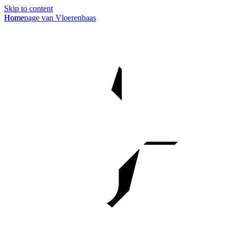
Skip to content
Homepage van Vloerenbaas
Home