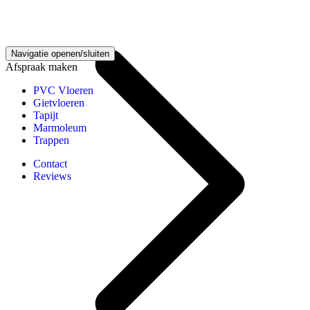
Houten vloeren kennisbank
Navigatie openen/sluiten
Afspraak maken
PVC Vloeren
Gietvloeren
Tapijt
Marmoleum
Trappen
Contact
Reviews