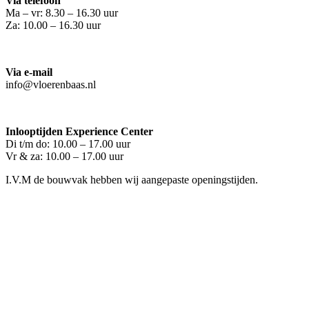
Via telefoon
Ma – vr: 8.30 – 16.30 uur
Za: 10.00 – 16.30 uur
Via e-mail
info@vloerenbaas.nl
Inlooptijden Experience Center
Di t/m do: 10.00 – 17.00 uur
Vr & za: 10.00 – 17.00 uur
I.V.M de bouwvak hebben wij aangepaste openingstijden.