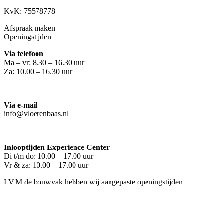
KvK: 75578778
Afspraak maken
Openingstijden
Via telefoon
Ma – vr: 8.30 – 16.30 uur
Za: 10.00 – 16.30 uur
Via e-mail
info@vloerenbaas.nl
Inlooptijden Experience Center
Di t/m do: 10.00 – 17.00 uur
Vr & za: 10.00 – 17.00 uur
I.V.M de bouwvak hebben wij aangepaste openingstijden.