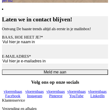
per m2
Laten we in contact blijven!
Ontvang De baaste trends altijd als eerste in je mailinbox!
BAAS, HOE HEET JE?
*
Voornaam
E-MAILADRES
*
Meld me aan
Volg ons op onze socials
vloerenbaas
vloerenbaas
vloerenbaas
vloerenbaas
vloerenbaas
Facebook
Instagram
Pinterest
YouTube
LinkedIn
Klantenservice
Verzending en afhalen