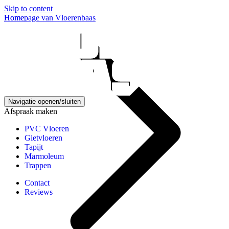
Skip to content
Homepage van Vloerenbaas
Home
Navigatie openen/sluiten
Afspraak maken
PVC Vloeren
Gietvloeren
Tapijt
Marmoleum
Trappen
Contact
Reviews