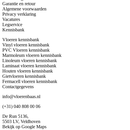
Garantie en retour
Algemene voorwaarden
Privacy verklaring
Vacatures
Legservice
Kennisbank
Vloeren kennisbank
Vinyl vloeren kennisbank
PVC Vloeren kennisbank
Marmoleum vloeren kennisbank
Linoleum vloeren kennisbank
Laminaat vloeren kennisbank
Houten vloeren kennisbank
Gietvloeren kennisbank
Fermacell vloeren kennisbank
Contactgegevens
info@vloerenbaas.nl
(+31) 040 808 00 06
De Run 5136,
5503 LV,
Veldhoven
Bekijk op Google Maps