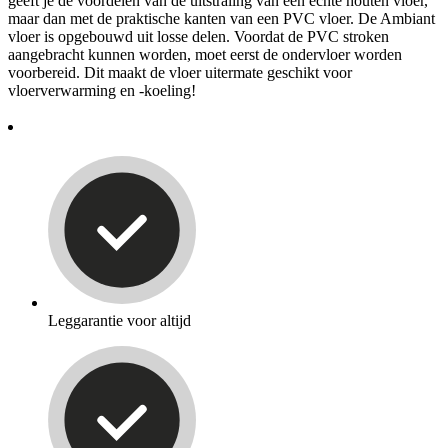
geeft je de voordelen van de uitstraling van een echte houten vloer,
maar dan met de praktische kanten van een PVC vloer. De Ambiant
vloer is opgebouwd uit losse delen. Voordat de PVC stroken
aangebracht kunnen worden, moet eerst de ondervloer worden
voorbereid. Dit maakt de vloer uitermate geschikt voor
vloerverwarming en -koeling!
Leggarantie voor altijd