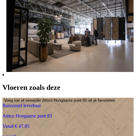
Vloeren zoals deze
Voeg toe of verwijder Attico Hongaarse punt 83 uit je favorieten
Bazensnel leverbaar
Attico Hongaarse punt 83
Vanaf € 47.95