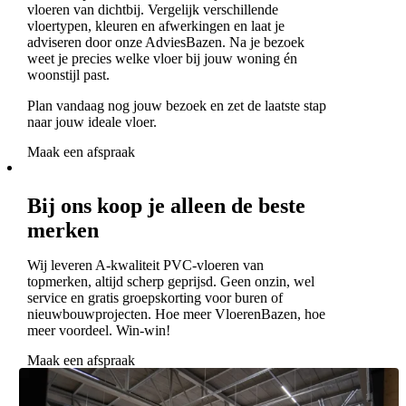
vloeren van dichtbij. Vergelijk verschillende
vloertypen, kleuren en afwerkingen en laat je
adviseren door onze AdviesBazen. Na je bezoek
weet je precies welke vloer bij jouw woning én
woonstijl past.
Plan vandaag nog jouw bezoek en zet de laatste stap
naar jouw ideale vloer.
Maak een afspraak
Bij ons koop je alleen de beste
merken
Wij leveren A-kwaliteit PVC-vloeren van
topmerken, altijd scherp geprijsd. Geen onzin, wel
service en gratis groepskorting voor buren of
nieuwbouwprojecten. Hoe meer VloerenBazen, hoe
meer voordeel. Win-win!
Maak een afspraak