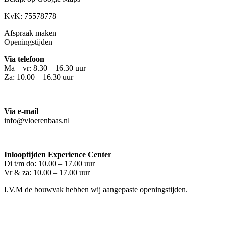
KvK: 75578778
Afspraak maken
Openingstijden
Via telefoon
Ma – vr: 8.30 – 16.30 uur
Za: 10.00 – 16.30 uur
Via e-mail
info@vloerenbaas.nl
Inlooptijden Experience Center
Di t/m do: 10.00 – 17.00 uur
Vr & za: 10.00 – 17.00 uur
I.V.M de bouwvak hebben wij aangepaste openingstijden.