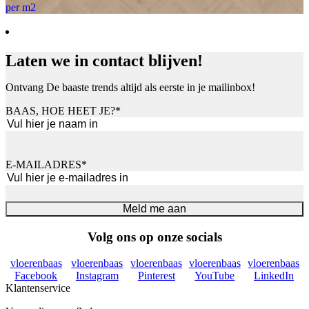
per m2
Laten we in contact blijven!
Ontvang De baaste trends altijd als eerste in je mailinbox!
BAAS, HOE HEET JE?
*
Voornaam
E-MAILADRES
*
Meld me aan
Volg ons op onze socials
vloerenbaas
vloerenbaas
vloerenbaas
vloerenbaas
vloerenbaas
Facebook
Instagram
Pinterest
YouTube
LinkedIn
Klantenservice