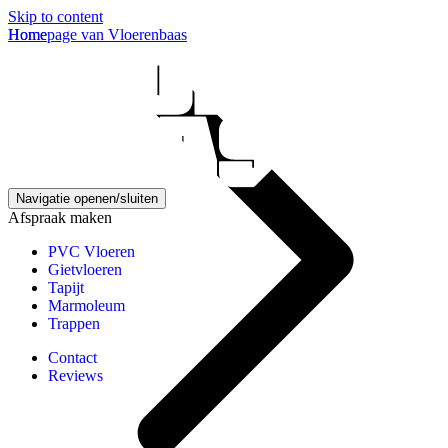
Skip to content
Homepage van Vloerenbaas
Home
Navigatie openen/sluiten
Afspraak maken
PVC Vloeren
Gietvloeren
Tapijt
Marmoleum
Trappen
Contact
Reviews