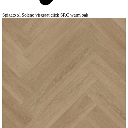
Spigato xl Soleno visgraat click SRC warm oak