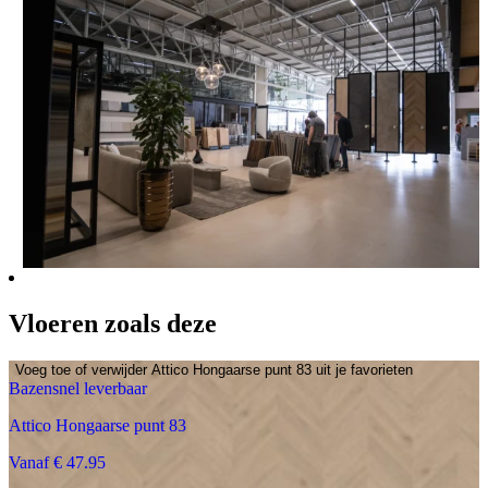
Vloeren zoals deze
Voeg toe of verwijder Attico Hongaarse punt 83 uit je favorieten
Bazensnel leverbaar
Attico Hongaarse punt 83
Vanaf € 47.95