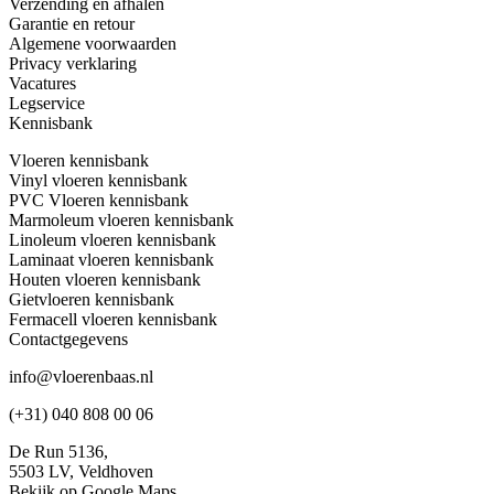
Verzending en afhalen
Garantie en retour
Algemene voorwaarden
Privacy verklaring
Vacatures
Legservice
Kennisbank
Vloeren kennisbank
Vinyl vloeren kennisbank
PVC Vloeren kennisbank
Marmoleum vloeren kennisbank
Linoleum vloeren kennisbank
Laminaat vloeren kennisbank
Houten vloeren kennisbank
Gietvloeren kennisbank
Fermacell vloeren kennisbank
Contactgegevens
info@vloerenbaas.nl
(+31) 040 808 00 06
De Run 5136,
5503 LV,
Veldhoven
Bekijk op Google Maps