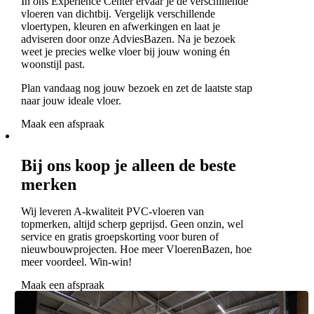
In ons Experience Center ervaar je de verschillende
vloeren van dichtbij. Vergelijk verschillende
vloertypen, kleuren en afwerkingen en laat je
adviseren door onze AdviesBazen. Na je bezoek
weet je precies welke vloer bij jouw woning én
woonstijl past.
Plan vandaag nog jouw bezoek en zet de laatste stap
naar jouw ideale vloer.
Maak een afspraak
Bij ons koop je alleen de beste
merken
Wij leveren A-kwaliteit PVC-vloeren van
topmerken, altijd scherp geprijsd. Geen onzin, wel
service en gratis groepskorting voor buren of
nieuwbouwprojecten. Hoe meer VloerenBazen, hoe
meer voordeel. Win-win!
Maak een afspraak