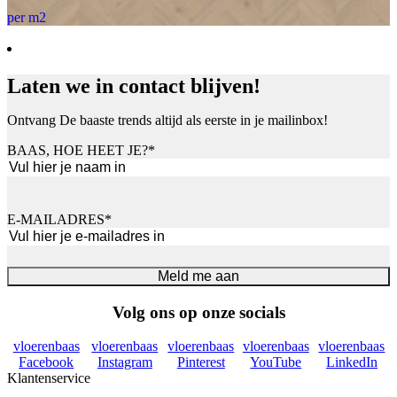
per m2
Laten we in contact blijven!
Ontvang De baaste trends altijd als eerste in je mailinbox!
BAAS, HOE HEET JE?
*
Voornaam
E-MAILADRES
*
Meld me aan
Volg ons op onze socials
vloerenbaas
vloerenbaas
vloerenbaas
vloerenbaas
vloerenbaas
Facebook
Instagram
Pinterest
YouTube
LinkedIn
Klantenservice