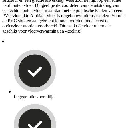
structuur en een gladde afwerking, waardoor het lijkt op een echte
hardhouten vloer. Dit geeft je de voordelen van de uitstraling van
een echte houten vloer, maar dan met de praktische kanten van een
PVC vloer. De Ambiant vloer is opgebouwd uit losse delen. Voordat
de PVC stroken aangebracht kunnen worden, moet eerst de
ondervloer worden voorbereid. Dit maakt de vloer uitermate
geschikt voor vloerverwarming en -koeling!
Leggarantie voor altijd