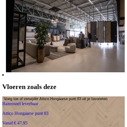
Vloeren zoals deze
Voeg toe of verwijder Attico Hongaarse punt 83 uit je favorieten
Bazensnel leverbaar
Attico Hongaarse punt 83
Vanaf € 47.95