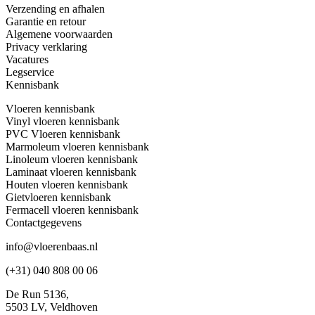
Verzending en afhalen
Garantie en retour
Algemene voorwaarden
Privacy verklaring
Vacatures
Legservice
Kennisbank
Vloeren kennisbank
Vinyl vloeren kennisbank
PVC Vloeren kennisbank
Marmoleum vloeren kennisbank
Linoleum vloeren kennisbank
Laminaat vloeren kennisbank
Houten vloeren kennisbank
Gietvloeren kennisbank
Fermacell vloeren kennisbank
Contactgegevens
info@vloerenbaas.nl
(+31) 040 808 00 06
De Run 5136,
5503 LV,
Veldhoven