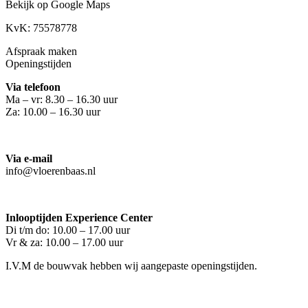
Bekijk op Google Maps
KvK: 75578778
Afspraak maken
Openingstijden
Via telefoon
Ma – vr: 8.30 – 16.30 uur
Za: 10.00 – 16.30 uur
Via e-mail
info@vloerenbaas.nl
Inlooptijden Experience Center
Di t/m do: 10.00 – 17.00 uur
Vr & za: 10.00 – 17.00 uur
I.V.M de bouwvak hebben wij aangepaste openingstijden.