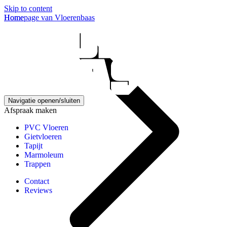
Skip to content
Homepage van Vloerenbaas
Home
Navigatie openen/sluiten
Afspraak maken
PVC Vloeren
Gietvloeren
Tapijt
Marmoleum
Trappen
Contact
Reviews