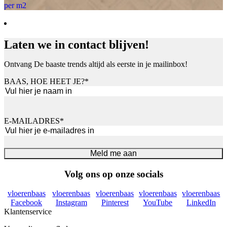
per m2
Laten we in contact blijven!
Ontvang De baaste trends altijd als eerste in je mailinbox!
BAAS, HOE HEET JE?
*
Voornaam
E-MAILADRES
*
Meld me aan
Volg ons op onze socials
vloerenbaas
vloerenbaas
vloerenbaas
vloerenbaas
vloerenbaas
Facebook
Instagram
Pinterest
YouTube
LinkedIn
Klantenservice