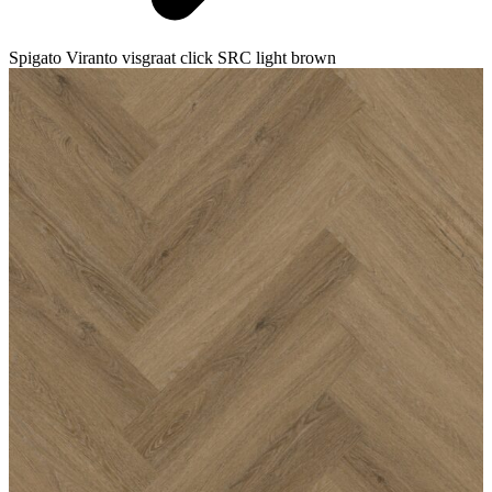
Spigato Viranto visgraat click SRC light brown