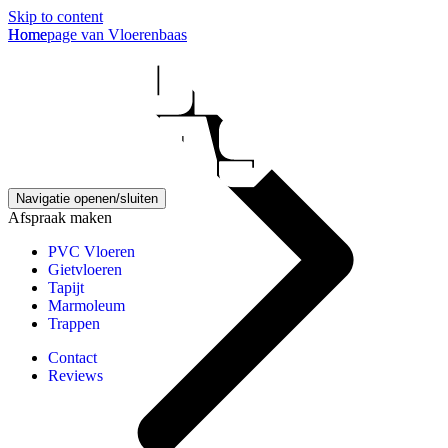
Skip to content
Homepage van Vloerenbaas
Home
Navigatie openen/sluiten
Afspraak maken
PVC Vloeren
Gietvloeren
Tapijt
Marmoleum
Trappen
Contact
Reviews