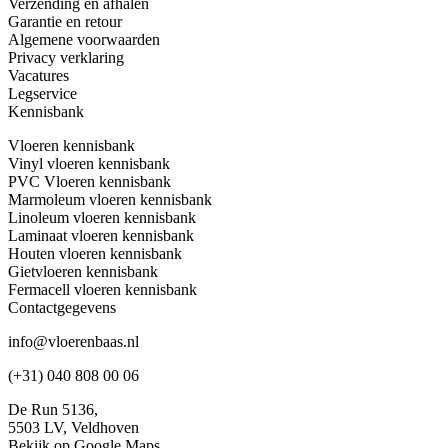
Verzending en afhalen
Garantie en retour
Algemene voorwaarden
Privacy verklaring
Vacatures
Legservice
Kennisbank
Vloeren kennisbank
Vinyl vloeren kennisbank
PVC Vloeren kennisbank
Marmoleum vloeren kennisbank
Linoleum vloeren kennisbank
Laminaat vloeren kennisbank
Houten vloeren kennisbank
Gietvloeren kennisbank
Fermacell vloeren kennisbank
Contactgegevens
info@vloerenbaas.nl
(+31) 040 808 00 06
De Run 5136,
5503 LV,
Veldhoven
Bekijk op Google Maps