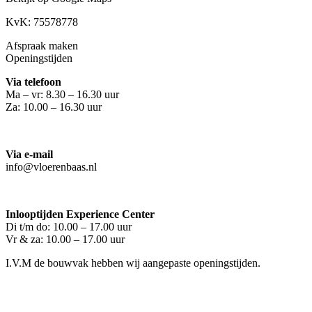
KvK: 75578778
Afspraak maken
Openingstijden
Via telefoon
Ma – vr: 8.30 – 16.30 uur
Za: 10.00 – 16.30 uur
Via e-mail
info@vloerenbaas.nl
Inlooptijden Experience Center
Di t/m do: 10.00 – 17.00 uur
Vr & za: 10.00 – 17.00 uur
I.V.M de bouwvak hebben wij aangepaste openingstijden.