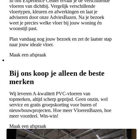
In ons Experience Center ervaar je de verschillende
vloeren van dichtbij. Vergelijk verschillende
vloertypen, kleuren en afwerkingen en laat je
adviseren door onze AdviesBazen. Na je bezoek
weet je precies welke vloer bij jouw woning én
woonstijl past.
Plan vandaag nog jouw bezoek en zet de laatste stap
naar jouw ideale vloer.
Maak een afspraak
Bij ons koop je alleen de beste
merken
Wij leveren A-kwaliteit PVC-vloeren van
topmerken, altijd scherp geprijsd. Geen onzin, wel
service en gratis groepskorting voor buren of
nieuwbouwprojecten. Hoe meer VloerenBazen, hoe
meer voordeel. Win-win!
Maak een afspraak