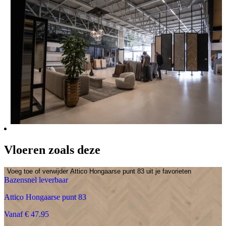
Vloeren zoals deze
Voeg toe of verwijder Attico Hongaarse punt 83 uit je favorieten
Bazensnel leverbaar
Attico Hongaarse punt 83
Vanaf € 47.95