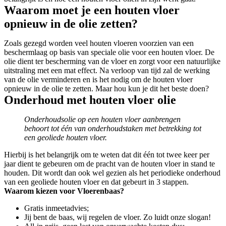
Waarom moet je een houten vloer
opnieuw in de olie zetten?
Zoals gezegd worden veel houten vloeren voorzien van een
beschermlaag op basis van speciale olie voor een houten vloer. De
olie dient ter bescherming van de vloer en zorgt voor een natuurlijke
uitstraling met een mat effect. Na verloop van tijd zal de werking
van de olie verminderen en is het nodig om de houten vloer
opnieuw in de olie te zetten. Maar hou kun je dit het beste doen?
Onderhoud met houten vloer olie
Onderhoudsolie op een houten vloer aanbrengen
behoort tot één van onderhoudstaken met betrekking tot
een geoliede houten vloer.
Hierbij is het belangrijk om te weten dat dit één tot twee keer per
jaar dient te gebeuren om de pracht van de houten vloer in stand te
houden. Dit wordt dan ook wel gezien als het periodieke onderhoud
van een geoliede houten vloer en dat gebeurt in 3 stappen.
Waarom kiezen voor Vloerenbaas?
Gratis inmeetadvies;
Jij bent de baas, wij regelen de vloer. Zo luidt onze slogan!