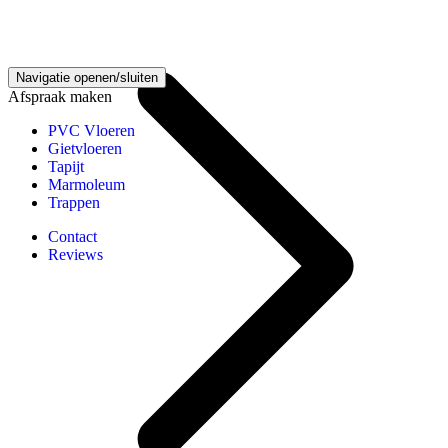
Houten vloeren kennisbank
Navigatie openen/sluiten
Afspraak maken
PVC Vloeren
Gietvloeren
Tapijt
Marmoleum
Trappen
Contact
Reviews