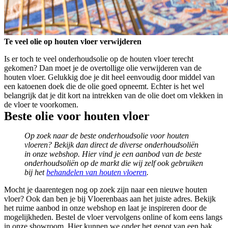
Te veel olie op houten vloer verwijderen
Is er toch te veel onderhoudsolie op de houten vloer terecht
gekomen? Dan moet je de overtollige olie verwijderen van de
houten vloer. Gelukkig doe je dit heel eenvoudig door middel van
een katoenen doek die de olie goed opneemt. Echter is het wel
belangrijk dat je dit kort na intrekken van de olie doet om vlekken in
de vloer te voorkomen.
Beste olie voor houten vloer
Op zoek naar de beste onderhoudsolie voor houten
vloeren? Bekijk dan direct de diverse onderhoudsoliën
in onze webshop. Hier vind je een aanbod van de beste
onderhoudsoliën op de markt die wij zelf ook gebruiken
bij het
behandelen van houten vloeren
.
Mocht je daarentegen nog op zoek zijn naar een nieuwe houten
vloer? Ook dan ben je bij Vloerenbaas aan het juiste adres. Bekijk
het ruime aanbod in onze webshop en laat je inspireren door de
mogelijkheden. Bestel de vloer vervolgens online of kom eens langs
in onze showroom. Hier kunnen we onder het genot van een bak