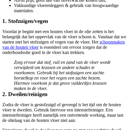
All-in prijs, geen last van onverwachte kosten dus;
Vakkundige vloerenleggers & gebruik van hoogwaardige
materialen.
1. Stofzuigen/vegen
Voordat je begint met een houten vloer in de olie zetten is het
belangrijk dat het oppervlak van de vloer schoon is. Vandaar dat we
starten met het stofzuigen of vegen van de vloer. Het
schoonmaken
van de houten vloer
is essentieel om ervoor zorgen dat de
onderhoudsolie goed in de vloer kan trekken.
Zorg ervoor dat stof, vuil en zand van de vloer wordt
verwijderd om krassen en andere schades te
voorkomen. Gebruik bij het stofzuigen een zachte
borstelkop en voor het vegen een zachte bezem.
Hiermee voorkom je dat grove vuildeeltjes krassen
maken in de vloer.
2. Dweilen/reinigen
Zodra de vloer is gestofzuigd of geveegd is het tijd om de houten
vloer te dweilen. Gebruik hiervoor een intensiefreiniger. Een
intensiefreiniger heeft namelijk een ontvettende werking, maar tast
de olielaag van de houten vloer niet aan.