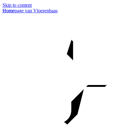
Skip to content
Homepage van Vloerenbaas
Home