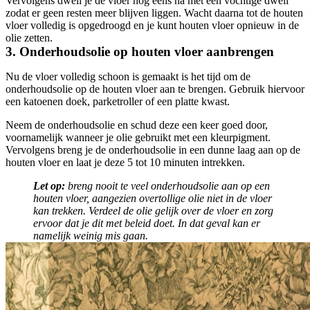
Vervolgens dweil je de vloer nog eens na met een vochtige dweil
zodat er geen resten meer blijven liggen. Wacht daarna tot de houten
vloer volledig is opgedroogd en je kunt houten vloer opnieuw in de
olie zetten.
3. Onderhoudsolie op houten vloer aanbrengen
Nu de vloer volledig schoon is gemaakt is het tijd om de
onderhoudsolie op de houten vloer aan te brengen. Gebruik hiervoor
een katoenen doek, parketroller of een platte kwast.
Neem de onderhoudsolie en schud deze een keer goed door,
voornamelijk wanneer je olie gebruikt met een kleurpigment.
Vervolgens breng je de onderhoudsolie in een dunne laag aan op de
houten vloer en laat je deze 5 tot 10 minuten intrekken.
Let op:
breng nooit te veel onderhoudsolie aan op een
houten vloer, aangezien overtollige olie niet in de vloer
kan trekken. Verdeel de olie gelijk over de vloer en zorg
ervoor dat je dit met beleid doet. In dat geval kan er
namelijk weinig mis gaan.