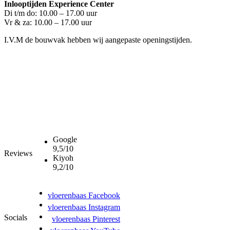
Inlooptijden Experience Center
Di t/m do: 10.00 – 17.00 uur
Vr & za: 10.00 – 17.00 uur
I.V.M de bouwvak hebben wij aangepaste openingstijden.
Google
9,5/10
Reviews
Kiyoh
9,2/10
vloerenbaas Facebook
vloerenbaas Instagram
Socials
vloerenbaas Pinterest