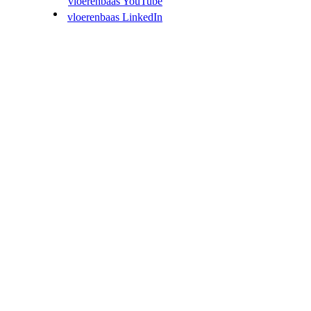
vloerenbaas YouTube
vloerenbaas LinkedIn