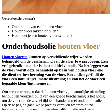
Gerelateerde pagina’s
Onderhoud van een houten vloer
Houten vloer lakken of oliën?
Hoe moet je een houten vloer schuren?
Onderhoudsolie
houten vloer
Houten vloeren
kunnen op verschillende wijze worden
behandeld om de bescherming van de vloer te waarborgen. Een
veel gebruikte manier is door middel van olie. Na het leggen van
de vloer wordt deze behandeld op basis van houten vloer olie
die dient ter bescherming van de vloer. Bovendien geeft dit de
vloer een natuurlijke, matte uitstraling en kan het de vloer een
bepaalde kleur/tint meegeven.
Om ervoor te zorgen dat de houten vloer zijn natuurlijke uitstraling
behoudt en voorzien blijft van een goede bescherming is het nodig
om de vloer om de zoveel tijd te behandelen met onderhoudsolie.
Op deze pagina gaan we je precies vertellen waarom dit zo
belangrijk is en hoe een houten vloer oliën in zijn werk gaat.