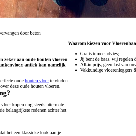
vervangen door beton
Waarom kiezen voor Vloerenbaa
Gratis inmeetadvies;
Jij bent de baas, wij regelen 
an zeker aan oude houten vloeren
All-in prijs, geen last van o
lankenvloer, antiek kan namelijk
Vakkundige vloerenleggers &
perfecte oude
houten vloer
te vinden
 over deze oude houten vloeren.
ing?
 vloer kopen nog steeds uitermate
rie belangrijkste redenen achter het
at het een klassieke look aan je