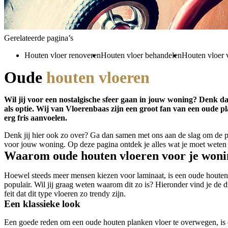
Gerelateerde pagina’s
Houten vloer renoveren
Houten vloer behandelen
Houten vloer 
Oude
houten vloeren
Wil jij voor een nostalgische sfeer gaan in jouw woning? Denk d
als optie. Wij van Vloerenbaas zijn een groot fan van een oude p
erg fris aanvoelen.
Denk jij hier ook zo over? Ga dan samen met ons aan de slag om de 
voor jouw woning. Op deze pagina ontdek je alles wat je moet weten
Waarom oude houten vloeren voor je won
Hoewel steeds meer mensen kiezen voor laminaat, is een oude houten
populair. Wil jij graag weten waarom dit zo is? Hieronder vind je de d
feit dat dit type vloeren zo trendy zijn.
Een klassieke look
Een goede reden om een oude houten planken vloer te overwegen, is d