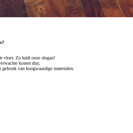
s?
de vloer. Zo luidt onze slogan!
nverwachte kosten dus;
 gebruik van hoogwaardige materialen.