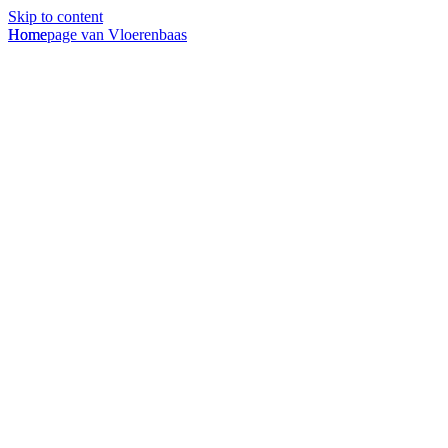
Skip to content
Homepage van Vloerenbaas
Home