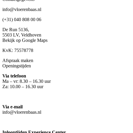
info@vloerenbaas.nl
(+31) 040 808 00 06
De Run 5136,
5503 LV,
Veldhoven
Bekijk op Google Maps
KvK: 75578778
Afspraak maken
Openingstijden
Via telefoon
Ma – vr: 8.30 – 16.30 uur
Za: 10.00 – 16.30 uur
Via e-mail
info@vloerenbaas.nl
Inlooptijden Experience Center