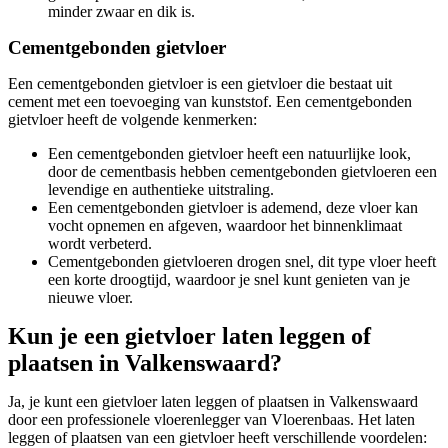
minder zwaar en dik is.
Cementgebonden gietvloer
Een cementgebonden gietvloer is een gietvloer die bestaat uit
cement met een toevoeging van kunststof. Een cementgebonden
gietvloer heeft de volgende kenmerken:
Een cementgebonden gietvloer heeft een natuurlijke look,
door de cementbasis hebben cementgebonden gietvloeren een
levendige en authentieke uitstraling.
Een cementgebonden gietvloer is ademend, deze vloer kan
vocht opnemen en afgeven, waardoor het binnenklimaat
wordt verbeterd.
Cementgebonden gietvloeren drogen snel, dit type vloer heeft
een korte droogtijd, waardoor je snel kunt genieten van je
nieuwe vloer.
Kun je een gietvloer laten leggen of
plaatsen in Valkenswaard?
Ja, je kunt een gietvloer laten leggen of plaatsen in Valkenswaard
door een professionele vloerenlegger van Vloerenbaas. Het laten
leggen of plaatsen van een gietvloer heeft verschillende voordelen: