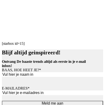
[starbox id=15]
Blijf altijd geinspireerd!
Ontvang De baaste trends altijd als eerste in je e-mail
inbox!
BAAS, HOE HEET JE?
*
Voornaam
E-MAILADRES
*
Meld me aan