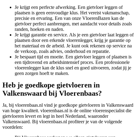
Je krijgt een perfecte afwerking. Een gietvloer leggen of
plaatsen is geen eenvoudige klus. Het vereist vakmanschap,
precisie en ervaring. Een van onze VloerenBazen kan de
gietvloer perfect aanbrengen, met aandacht voor details zoals
randen, hoeken en naden.
Je krijgt garantie en service. Als je een gietvloer laat leggen of
plaatsen door een erkende vloerenlegger, krijg je garantie op
het materiaal en de arbeid. Je kunt ook rekenen op service na
de verkoop, zoals advies, onderhoud en reparatie.
Je bespaart tijd en moeite. Een gietvloer leggen of plaatsen is
een tijdrovend en arbeidsintensief proces. Een professionele
vloerenlegger kan de klus snel en goed uitvoeren, zodat jij je
geen zorgen hoeft te maken.
Heb je goedkope gietvloeren in
Valkenswaard bij Vloerenbaas?
Ja, bij vloerenbaas.nl vind je goedkope gietvloeren in Valkenswaard
van hoge kwaliteit. vloerenbaas.nl is de online vloerenspecialist die
gietvloeren levert en legt in heel Nederland, waaronder
Valkenswaard. Bij vloerenbaas.nl profiteer je van de volgende
voordelen: