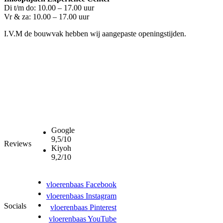
Di t/m do: 10.00 – 17.00 uur
Vr & za: 10.00 – 17.00 uur
I.V.M de bouwvak hebben wij aangepaste openingstijden.
Google
9,5/10
Reviews
Kiyoh
9,2/10
vloerenbaas Facebook
vloerenbaas Instagram
Socials
vloerenbaas Pinterest
vloerenbaas YouTube