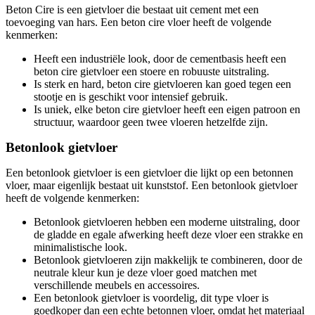
Beton Cire is een gietvloer die bestaat uit cement met een
toevoeging van hars. Een beton cire vloer heeft de volgende
kenmerken:
Heeft een industriële look, door de cementbasis heeft een
beton cire gietvloer een stoere en robuuste uitstraling.
Is sterk en hard, beton cire gietvloeren kan goed tegen een
stootje en is geschikt voor intensief gebruik.
Is uniek, elke beton cire gietvloer heeft een eigen patroon en
structuur, waardoor geen twee vloeren hetzelfde zijn.
Betonlook gietvloer
Een betonlook gietvloer is een gietvloer die lijkt op een betonnen
vloer, maar eigenlijk bestaat uit kunststof. Een betonlook gietvloer
heeft de volgende kenmerken:
Betonlook gietvloeren hebben een moderne uitstraling, door
de gladde en egale afwerking heeft deze vloer een strakke en
minimalistische look.
Betonlook gietvloeren zijn makkelijk te combineren, door de
neutrale kleur kun je deze vloer goed matchen met
verschillende meubels en accessoires.
Een betonlook gietvloer is voordelig, dit type vloer is
goedkoper dan een echte betonnen vloer, omdat het materiaal