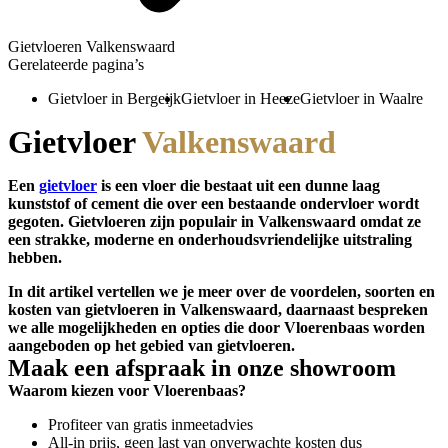
Gietvloeren Valkenswaard
Gerelateerde pagina’s
Gietvloer in Bergeijk
Gietvloer in Heeze
Gietvloer in Waalre
Gietvloer
Valkenswaard
Een
gietvloer
is een vloer die bestaat uit een dunne laag
kunststof of cement die over een bestaande ondervloer wordt
gegoten. Gietvloeren zijn populair in Valkenswaard omdat ze
een strakke, moderne en onderhoudsvriendelijke uitstraling
hebben.
In dit artikel vertellen we je meer over de voordelen, soorten en
kosten van gietvloeren in Valkenswaard, daarnaast bespreken
we alle mogelijkheden en opties die door Vloerenbaas worden
aangeboden op het gebied van gietvloeren.
Maak een afspraak in onze showroom
Waarom kiezen voor Vloerenbaas?
Profiteer van gratis inmeetadvies
All-in prijs, geen last van onverwachte kosten dus