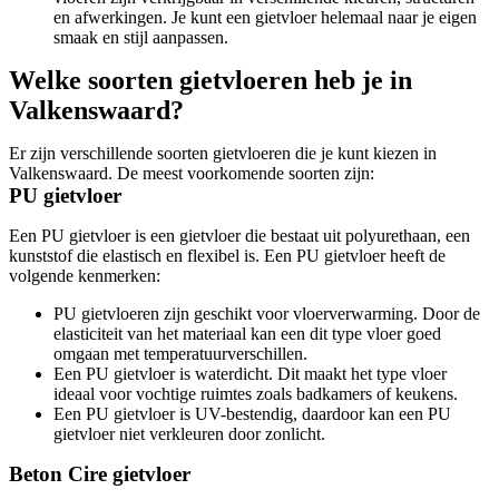
en afwerkingen. Je kunt een gietvloer helemaal naar je eigen
smaak en stijl aanpassen.
Welke soorten gietvloeren heb je in
Valkenswaard?
Er zijn verschillende soorten gietvloeren die je kunt kiezen in
Valkenswaard. De meest voorkomende soorten zijn:
PU gietvloer
Een PU gietvloer is een gietvloer die bestaat uit polyurethaan, een
kunststof die elastisch en flexibel is. Een PU gietvloer heeft de
volgende kenmerken:
PU gietvloeren zijn geschikt voor vloerverwarming. Door de
elasticiteit van het materiaal kan een dit type vloer goed
omgaan met temperatuurverschillen.
Een PU gietvloer is waterdicht. Dit maakt het type vloer
ideaal voor vochtige ruimtes zoals badkamers of keukens.
Een PU gietvloer is UV-bestendig, daardoor kan een PU
gietvloer niet verkleuren door zonlicht.
Beton Cire gietvloer