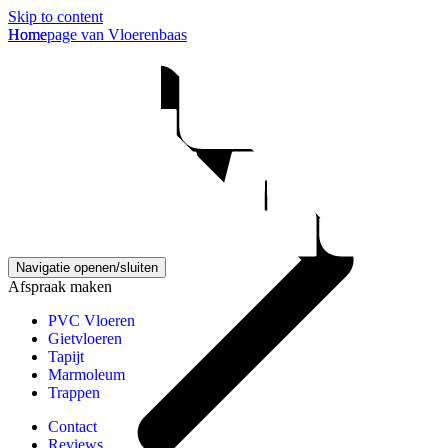
Skip to content
Homepage van Vloerenbaas
Home
Navigatie openen/sluiten
Afspraak maken
PVC Vloeren
Gietvloeren
Tapijt
Marmoleum
Trappen
Contact
Reviews