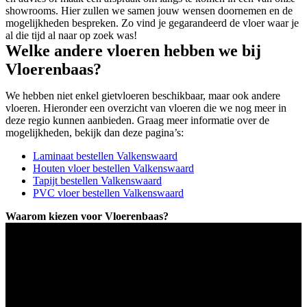
showrooms. Hier zullen we samen jouw wensen doornemen en de
mogelijkheden bespreken. Zo vind je gegarandeerd de vloer waar je
al die tijd al naar op zoek was!
Welke andere vloeren hebben we bij
Vloerenbaas?
We hebben niet enkel gietvloeren beschikbaar, maar ook andere
vloeren. Hieronder een overzicht van vloeren die we nog meer in
deze regio kunnen aanbieden. Graag meer informatie over de
mogelijkheden, bekijk dan deze pagina’s:
Laminaat bestellen Valkenswaard
Houten vloer bestellen Valkenswaard
Tapijt bestellen Valkenswaard
PVC vloer bestellen Valkenswaard
Waarom kiezen voor Vloerenbaas?