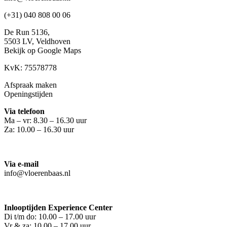
(+31) 040 808 00 06
De Run 5136,
5503 LV,
Veldhoven
Bekijk op Google Maps
KvK: 75578778
Afspraak maken
Openingstijden
Via telefoon
Ma – vr: 8.30 – 16.30 uur
Za: 10.00 – 16.30 uur
Via e-mail
info@vloerenbaas.nl
Inlooptijden Experience Center
Di t/m do: 10.00 – 17.00 uur
Vr & za: 10.00 – 17.00 uur