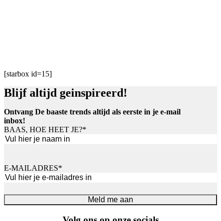
[starbox id=15]
Blijf altijd geinspireerd!
Ontvang De baaste trends altijd als eerste in je e-mail
inbox!
BAAS, HOE HEET JE?
*
Voornaam
E-MAILADRES
*
Meld me aan
Volg ons op onze socials