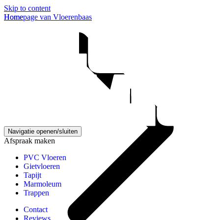
Skip to content
Homepage van Vloerenbaas
Home
Navigatie openen/sluiten
Afspraak maken
PVC Vloeren
Gietvloeren
Tapijt
Marmoleum
Trappen
Contact
Reviews