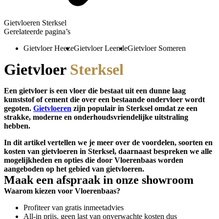
Gietvloeren Sterksel
Gerelateerde pagina’s
Gietvloer Heeze
Gietvloer Leende
Gietvloer Someren
Gietvloer
Sterksel
Een gietvloer is een vloer die bestaat uit een dunne laag
kunststof of cement die over een bestaande ondervloer wordt
gegoten.
Gietvloeren
zijn populair in Sterksel omdat ze een
strakke, moderne en onderhoudsvriendelijke uitstraling
hebben.
In dit artikel vertellen we je meer over de voordelen, soorten en
kosten van gietvloeren in Sterksel, daarnaast bespreken we alle
mogelijkheden en opties die door Vloerenbaas worden
aangeboden op het gebied van gietvloeren.
Maak een afspraak in onze showroom
Waarom kiezen voor Vloerenbaas?
Profiteer van gratis inmeetadvies
All-in prijs, geen last van onverwachte kosten dus