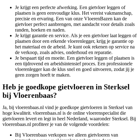
Je krijgt een perfecte afwerking. Een gietvloer leggen of
plaatsen is geen eenvoudige klus. Het vereist vakmanschap,
precisie en ervaring. Een van onze VloerenBazen kan de
gietvloer perfect aanbrengen, met aandacht voor details zoals
randen, hoeken en naden.
Je krijgt garantie en service. Als je een gietvloer laat leggen of
plaatsen door een erkende vloerenlegger, krijg je garantie op
het materiaal en de arbeid. Je kunt ook rekenen op service na
de verkoop, zoals advies, onderhoud en reparatie.
Je bespaart tijd en moeite. Een gietvloer leggen of plaatsen is
een tijdrovend en arbeidsintensief proces. Een professionele
vloerenlegger kan de klus snel en goed uitvoeren, zodat jij je
geen zorgen hoeft te maken.
Heb je goedkope gietvloeren in Sterksel
bij Vloerenbaas?
Ja, bij vloerenbaas.nl vind je goedkope gietvloeren in Sterksel van
hoge kwaliteit. vloerenbaas.nl is de online vloerenspecialist die
gietvloeren levert en legt in heel Nederland, waaronder Sterksel. Bij
vloerenbaas.nl profiteer je van de volgende voordelen:
Bij Vloerenbaas verkopen we alleen gietvloeren van