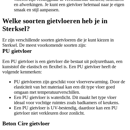
en afwerkingen. Je kunt een gietvloer helemaal naar je eigen
smaak en stijl aanpassen.
Welke soorten gietvloeren heb je in
Sterksel?
Er zijn verschillende soorten gietvloeren die je kunt kiezen in
Sterksel. De meest voorkomende soorten zijn:
PU gietvloer
Een PU gietvloer is een gietvloer die bestaat uit polyurethaan, een
kunststof die elastisch en flexibel is. Een PU gietvloer heeft de
volgende kenmerken:
PU gietvloeren zijn geschikt voor vloerverwarming. Door de
elasticiteit van het materiaal kan een dit type vloer goed
omgaan met temperatuurverschillen.
Een PU gietvloer is waterdicht. Dit maakt het type vloer
ideaal voor vochtige ruimtes zoals badkamers of keukens.
Een PU gietvloer is UV-bestendig, daardoor kan een PU
gietvloer niet verkleuren door zonlicht.
Beton Cire gietvloer