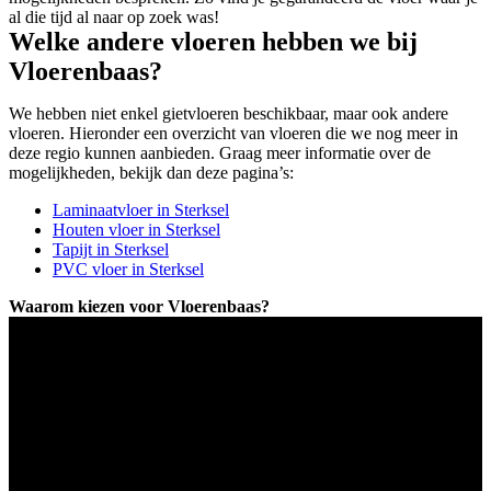
al die tijd al naar op zoek was!
Welke andere vloeren hebben we bij
Vloerenbaas?
We hebben niet enkel gietvloeren beschikbaar, maar ook andere
vloeren. Hieronder een overzicht van vloeren die we nog meer in
deze regio kunnen aanbieden. Graag meer informatie over de
mogelijkheden, bekijk dan deze pagina’s:
Laminaatvloer in Sterksel
Houten vloer in Sterksel
Tapijt in Sterksel
PVC vloer in Sterksel
Waarom kiezen voor Vloerenbaas?