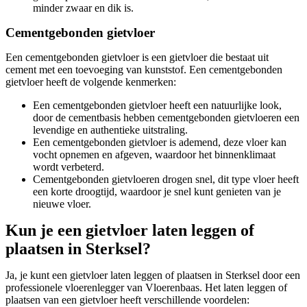
minder zwaar en dik is.
Cementgebonden gietvloer
Een cementgebonden gietvloer is een gietvloer die bestaat uit
cement met een toevoeging van kunststof. Een cementgebonden
gietvloer heeft de volgende kenmerken:
Een cementgebonden gietvloer heeft een natuurlijke look,
door de cementbasis hebben cementgebonden gietvloeren een
levendige en authentieke uitstraling.
Een cementgebonden gietvloer is ademend, deze vloer kan
vocht opnemen en afgeven, waardoor het binnenklimaat
wordt verbeterd.
Cementgebonden gietvloeren drogen snel, dit type vloer heeft
een korte droogtijd, waardoor je snel kunt genieten van je
nieuwe vloer.
Kun je een gietvloer laten leggen of
plaatsen in Sterksel?
Ja, je kunt een gietvloer laten leggen of plaatsen in Sterksel door een
professionele vloerenlegger van Vloerenbaas. Het laten leggen of
plaatsen van een gietvloer heeft verschillende voordelen: