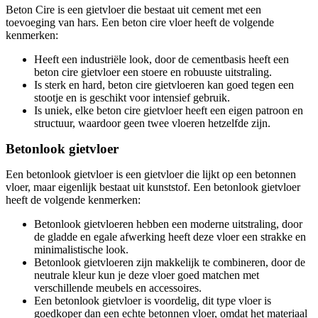
Beton Cire is een gietvloer die bestaat uit cement met een
toevoeging van hars. Een beton cire vloer heeft de volgende
kenmerken:
Heeft een industriële look, door de cementbasis heeft een
beton cire gietvloer een stoere en robuuste uitstraling.
Is sterk en hard, beton cire gietvloeren kan goed tegen een
stootje en is geschikt voor intensief gebruik.
Is uniek, elke beton cire gietvloer heeft een eigen patroon en
structuur, waardoor geen twee vloeren hetzelfde zijn.
Betonlook gietvloer
Een betonlook gietvloer is een gietvloer die lijkt op een betonnen
vloer, maar eigenlijk bestaat uit kunststof. Een betonlook gietvloer
heeft de volgende kenmerken:
Betonlook gietvloeren hebben een moderne uitstraling, door
de gladde en egale afwerking heeft deze vloer een strakke en
minimalistische look.
Betonlook gietvloeren zijn makkelijk te combineren, door de
neutrale kleur kun je deze vloer goed matchen met
verschillende meubels en accessoires.
Een betonlook gietvloer is voordelig, dit type vloer is
goedkoper dan een echte betonnen vloer, omdat het materiaal