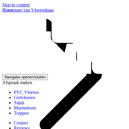
Skip to content
Homepage van Vloerenbaas
Home
Navigatie openen/sluiten
Afspraak maken
PVC Vloeren
Gietvloeren
Tapijt
Marmoleum
Trappen
Contact
Reviews