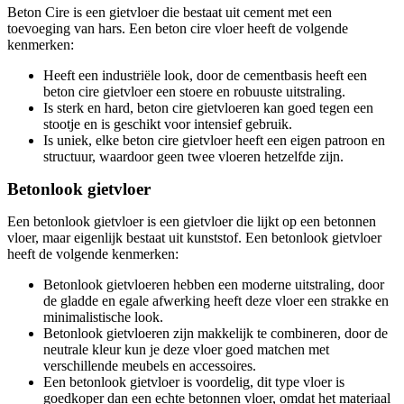
Beton Cire is een gietvloer die bestaat uit cement met een
toevoeging van hars. Een beton cire vloer heeft de volgende
kenmerken:
Heeft een industriële look, door de cementbasis heeft een
beton cire gietvloer een stoere en robuuste uitstraling.
Is sterk en hard, beton cire gietvloeren kan goed tegen een
stootje en is geschikt voor intensief gebruik.
Is uniek, elke beton cire gietvloer heeft een eigen patroon en
structuur, waardoor geen twee vloeren hetzelfde zijn.
Betonlook gietvloer
Een betonlook gietvloer is een gietvloer die lijkt op een betonnen
vloer, maar eigenlijk bestaat uit kunststof. Een betonlook gietvloer
heeft de volgende kenmerken:
Betonlook gietvloeren hebben een moderne uitstraling, door
de gladde en egale afwerking heeft deze vloer een strakke en
minimalistische look.
Betonlook gietvloeren zijn makkelijk te combineren, door de
neutrale kleur kun je deze vloer goed matchen met
verschillende meubels en accessoires.
Een betonlook gietvloer is voordelig, dit type vloer is
goedkoper dan een echte betonnen vloer, omdat het materiaal