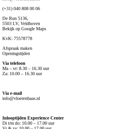
(+31) 040 808 00 06
De Run 5136,
5503 LV,
Veldhoven
Bekijk op Google Maps
KvK: 75578778
Afspraak maken
Openingstijden
Via telefoon
Ma – vr: 8.30 – 16.30 uur
Za: 10.00 – 16.30 uur
Via e-mail
info@vloerenbaas.nl
Inlooptijden Experience Center
Di t/m do: 10.00 – 17.00 uur
Vr & za: 10.00 – 17.00 uur