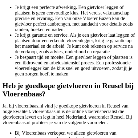
Je krijgt een perfecte afwerking. Een gietvloer leggen of
plaatsen is geen eenvoudige klus. Het vereist vakmanschap,
precisie en ervaring. Een van onze VloerenBazen kan de
gietvloer perfect aanbrengen, met aandacht voor details zoals
randen, hoeken en naden.
Je krijgt garantie en service. Als je een gietvloer laat leggen of
plaatsen door een erkende vloerenlegger, krijg je garantie op
het materiaal en de arbeid. Je kunt ook rekenen op service na
de verkoop, zoals advies, onderhoud en reparatie.
Je bespaart tijd en moeite. Een gietvloer leggen of plaatsen is
een tijdrovend en arbeidsintensief proces. Een professionele
vloerenlegger kan de klus snel en goed uitvoeren, zodat jij je
geen zorgen hoeft te maken.
Heb je goedkope gietvloeren in Reusel bij
Vloerenbaas?
Ja, bij vloerenbaas.nl vind je goedkope gietvloeren in Reusel van
hoge kwaliteit. vloerenbaas.nl is de online vloerenspecialist die
gietvloeren levert en legt in heel Nederland, waaronder Reusel. Bij
vloerenbaas.nl profiteer je van de volgende voordelen:
Bij Vloerenbaas verkopen we alleen gietvloeren van