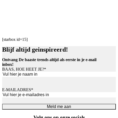
[starbox id=15]
Blijf altijd geinspireerd!
Ontvang De baaste trends altijd als eerste in je e-mail
inbox!
BAAS, HOE HEET JE?
*
Voornaam
E-MAILADRES
*
Meld me aan
Volg ons op onze socials