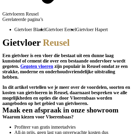
Gietvloeren Reusel
Gerelateerde pagina’s
Gietvloer Bladel
Gietvloer Eersel
Gietvloer Hapert
Gietvloer
Reusel
Een gietvloer is een vloer die bestaat uit een dunne laag
kunststof of cement die over een bestaande ondervloer wordt
gegoten.
Gegoten vloeren
zijn populair in Reusel omdat ze een
strakke, moderne en onderhoudsvriendelijke uitstraling
hebben.
In dit artikel vertellen we je meer over de voordelen, soorten en
kosten van gietvloeren in
Reusel
, daarnaast bespreken we alle
mogelijkheden en opties die door Vloerenbaas worden
aangeboden op het gebied van gietvloeren.
Maak een afspraak in onze showroom
Waarom kiezen voor Vloerenbaas?
Profiteer van gratis inmeetadvies
All-in prijs, geen last van onverwachte kosten dus