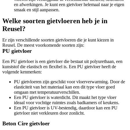
en afwerkingen. Je kunt een gietvloer helemaal naar je eigen
smaak en stijl aanpassen.
Welke soorten gietvloeren heb je in
Reusel?
Er zijn verschillende soorten gietvloeren die je kunt kiezen in
Reusel. De meest voorkomende soorten zijn:
PU gietvloer
Een PU gietvloer is een gietvloer die bestaat uit polyurethaan, een
kunststof die elastisch en flexibel is. Een PU gietvloer heeft de
volgende kenmerken:
PU gietvloeren zijn geschikt voor vloerverwarming. Door de
elasticiteit van het materiaal kan een dit type vloer goed
omgaan met temperatuurverschillen.
Een PU gietvloer is waterdicht. Dit maakt het type vloer
ideaal voor vochtige ruimtes zoals badkamers of keukens.
Een PU gietvloer is UV-bestendig, daardoor kan een PU
gietvloer niet verkleuren door zonlicht.
Beton Cire gietvloer