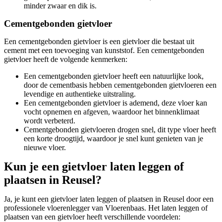
minder zwaar en dik is.
Cementgebonden gietvloer
Een cementgebonden gietvloer is een gietvloer die bestaat uit
cement met een toevoeging van kunststof. Een cementgebonden
gietvloer heeft de volgende kenmerken:
Een cementgebonden gietvloer heeft een natuurlijke look,
door de cementbasis hebben cementgebonden gietvloeren een
levendige en authentieke uitstraling.
Een cementgebonden gietvloer is ademend, deze vloer kan
vocht opnemen en afgeven, waardoor het binnenklimaat
wordt verbeterd.
Cementgebonden gietvloeren drogen snel, dit type vloer heeft
een korte droogtijd, waardoor je snel kunt genieten van je
nieuwe vloer.
Kun je een gietvloer laten leggen of
plaatsen in Reusel?
Ja, je kunt een gietvloer laten leggen of plaatsen in Reusel door een
professionele vloerenlegger van Vloerenbaas. Het laten leggen of
plaatsen van een gietvloer heeft verschillende voordelen: