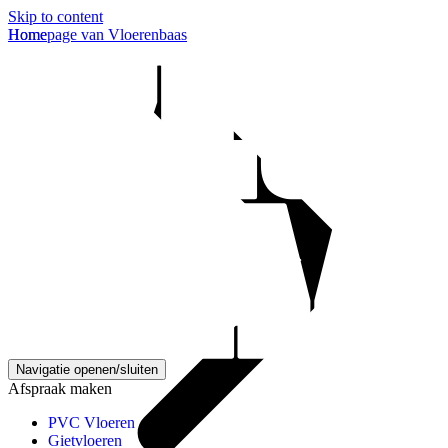
Skip to content
Homepage van Vloerenbaas
Home
Navigatie openen/sluiten
Afspraak maken
PVC Vloeren
Gietvloeren