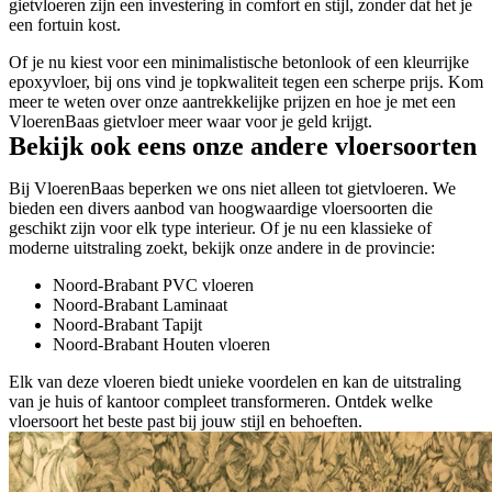
gietvloeren zijn een investering in comfort en stijl, zonder dat het je
een fortuin kost.
Of je nu kiest voor een minimalistische betonlook of een kleurrijke
epoxyvloer, bij ons vind je topkwaliteit tegen een scherpe prijs. Kom
meer te weten over onze aantrekkelijke prijzen en hoe je met een
VloerenBaas gietvloer meer waar voor je geld krijgt.
Bekijk ook eens onze andere vloersoorten
Bij VloerenBaas beperken we ons niet alleen tot gietvloeren. We
bieden een divers aanbod van hoogwaardige vloersoorten die
geschikt zijn voor elk type interieur. Of je nu een klassieke of
moderne uitstraling zoekt, bekijk onze andere in de provincie:
Noord-Brabant PVC vloeren
Noord-Brabant Laminaat
Noord-Brabant Tapijt
Noord-Brabant Houten vloeren
Elk van deze vloeren biedt unieke voordelen en kan de uitstraling
van je huis of kantoor compleet transformeren. Ontdek welke
vloersoort het beste past bij jouw stijl en behoeften.