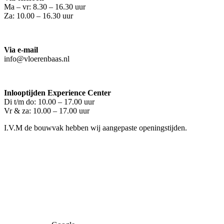
Ma – vr: 8.30 – 16.30 uur
Za: 10.00 – 16.30 uur
Via e-mail
info@vloerenbaas.nl
Inlooptijden Experience Center
Di t/m do: 10.00 – 17.00 uur
Vr & za: 10.00 – 17.00 uur
I.V.M de bouwvak hebben wij aangepaste openingstijden.