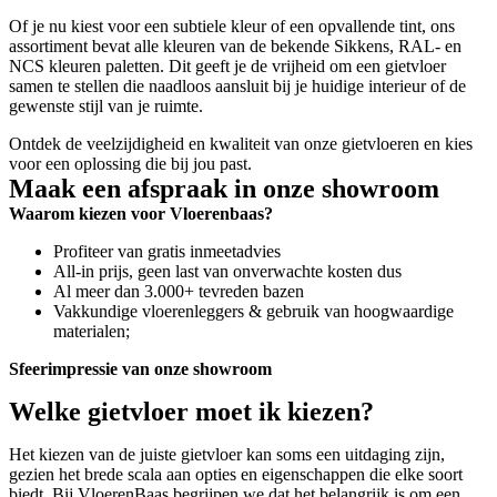
Of je nu kiest voor een subtiele kleur of een opvallende tint, ons
assortiment bevat alle kleuren van de bekende Sikkens, RAL- en
NCS kleuren paletten. Dit geeft je de vrijheid om een gietvloer
samen te stellen die naadloos aansluit bij je huidige interieur of de
gewenste stijl van je ruimte.
Ontdek de veelzijdigheid en kwaliteit van onze gietvloeren en kies
voor een oplossing die bij jou past.
Maak een afspraak in onze showroom
Waarom kiezen voor Vloerenbaas?
Profiteer van gratis inmeetadvies
All-in prijs, geen last van onverwachte kosten dus
Al meer dan 3.000+ tevreden bazen
Vakkundige vloerenleggers & gebruik van hoogwaardige
materialen;
Sfeerimpressie van onze showroom
Welke gietvloer moet ik kiezen?
Het kiezen van de juiste gietvloer kan soms een uitdaging zijn,
gezien het brede scala aan opties en eigenschappen die elke soort
biedt. Bij VloerenBaas begrijpen we dat het belangrijk is om een