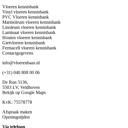
Vloeren kennisbank
Vinyl vloeren kennisbank
PVC Vloeren kennisbank
Marmoleum vloeren kennisbank
Linoleum vloeren kennisbank
Laminaat vloeren kennisbank
Houten vloeren kennisbank
Gietvloeren kennisbank
Fermacell vloeren kennisbank
Contactgegevens
info@vloerenbaas.nl
(+31) 040 808 00 06
De Run 5136,
5503 LV,
Veldhoven
Bekijk op Google Maps
KvK: 75578778
Afspraak maken
Openingstijden
Via telefoon