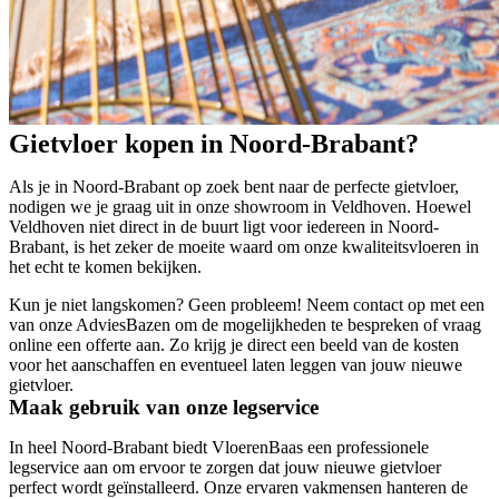
Gietvloer kopen in Noord-Brabant?
Als je in Noord-Brabant op zoek bent naar de perfecte gietvloer,
nodigen we je graag uit in onze showroom in Veldhoven. Hoewel
Veldhoven niet direct in de buurt ligt voor iedereen in Noord-
Brabant, is het zeker de moeite waard om onze kwaliteitsvloeren in
het echt te komen bekijken.
Kun je niet langskomen? Geen probleem! Neem contact op met een
van onze AdviesBazen om de mogelijkheden te bespreken of vraag
online een offerte aan. Zo krijg je direct een beeld van de kosten
voor het aanschaffen en eventueel laten leggen van jouw nieuwe
gietvloer.
Maak gebruik van onze legservice
In heel Noord-Brabant biedt VloerenBaas een professionele
legservice aan om ervoor te zorgen dat jouw nieuwe gietvloer
perfect wordt geïnstalleerd. Onze ervaren vakmensen hanteren de