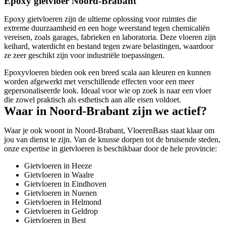
Epoxy gietvloer Noord-Brabant
Epoxy gietvloeren zijn de ultieme oplossing voor ruimtes die
extreme duurzaamheid en een hoge weerstand tegen chemicaliën
vereisen, zoals garages, fabrieken en laboratoria. Deze vloeren zijn
keihard, waterdicht en bestand tegen zware belastingen, waardoor
ze zeer geschikt zijn voor industriële toepassingen.
Epoxyvloeren bieden ook een breed scala aan kleuren en kunnen
worden afgewerkt met verschillende effecten voor een meer
gepersonaliseerde look. Ideaal voor wie op zoek is naar een vloer
die zowel praktisch als esthetisch aan alle eisen voldoet.
Waar in Noord-Brabant zijn we actief?
Waar je ook woont in Noord-Brabant, VloerenBaas staat klaar om
jou van dienst te zijn. Van de knusse dorpen tot de bruisende steden,
onze expertise in gietvloeren is beschikbaar door de hele provincie:
Gietvloeren in Heeze
Gietvloeren in Waalre
Gietvloeren in Eindhoven
Gietvloeren in Nuenen
Gietvloeren in Helmond
Gietvloeren in Geldrop
Gietvloeren in Best