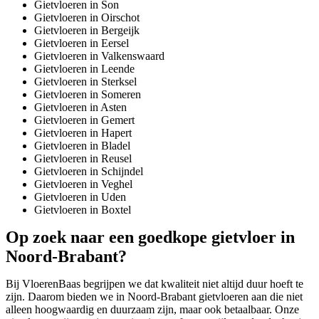
Gietvloeren in Son
Gietvloeren in Oirschot
Gietvloeren in Bergeijk
Gietvloeren in Eersel
Gietvloeren in Valkenswaard
Gietvloeren in Leende
Gietvloeren in Sterksel
Gietvloeren in Someren
Gietvloeren in Asten
Gietvloeren in Gemert
Gietvloeren in Hapert
Gietvloeren in Bladel
Gietvloeren in Reusel
Gietvloeren in Schijndel
Gietvloeren in Veghel
Gietvloeren in Uden
Gietvloeren in Boxtel
Op zoek naar een goedkope gietvloer in
Noord-Brabant?
Bij VloerenBaas begrijpen we dat kwaliteit niet altijd duur hoeft te
zijn. Daarom bieden we in Noord-Brabant gietvloeren aan die niet
alleen hoogwaardig en duurzaam zijn, maar ook betaalbaar. Onze