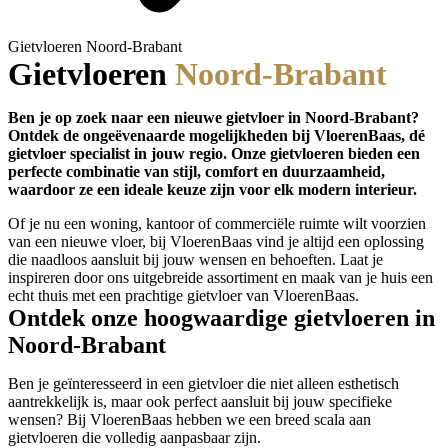
Gietvloeren Noord-Brabant
Gietvloeren
Noord-Brabant
Ben je op zoek naar een nieuwe gietvloer in Noord-Brabant?
Ontdek de ongeëvenaarde mogelijkheden bij VloerenBaas, dé
gietvloer specialist in jouw regio. Onze gietvloeren bieden een
perfecte combinatie van stijl, comfort en duurzaamheid,
waardoor ze een ideale keuze zijn voor elk modern interieur.
Of je nu een woning, kantoor of commerciële ruimte wilt voorzien
van een nieuwe vloer, bij VloerenBaas vind je altijd een oplossing
die naadloos aansluit bij jouw wensen en behoeften. Laat je
inspireren door ons uitgebreide assortiment en maak van je huis een
echt thuis met een prachtige gietvloer van VloerenBaas.
Ontdek onze hoogwaardige gietvloeren in
Noord-Brabant
Ben je geïnteresseerd in een gietvloer die niet alleen esthetisch
aantrekkelijk is, maar ook perfect aansluit bij jouw specifieke
wensen? Bij VloerenBaas hebben we een breed scala aan
gietvloeren die volledig aanpasbaar zijn.