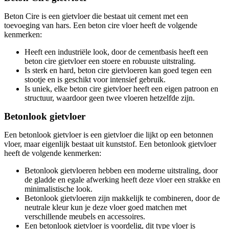
Beton Cire is een gietvloer die bestaat uit cement met een
toevoeging van hars. Een beton cire vloer heeft de volgende
kenmerken:
Heeft een industriële look, door de cementbasis heeft een
beton cire gietvloer een stoere en robuuste uitstraling.
Is sterk en hard, beton cire gietvloeren kan goed tegen een
stootje en is geschikt voor intensief gebruik.
Is uniek, elke beton cire gietvloer heeft een eigen patroon en
structuur, waardoor geen twee vloeren hetzelfde zijn.
Betonlook gietvloer
Een betonlook gietvloer is een gietvloer die lijkt op een betonnen
vloer, maar eigenlijk bestaat uit kunststof. Een betonlook gietvloer
heeft de volgende kenmerken:
Betonlook gietvloeren hebben een moderne uitstraling, door
de gladde en egale afwerking heeft deze vloer een strakke en
minimalistische look.
Betonlook gietvloeren zijn makkelijk te combineren, door de
neutrale kleur kun je deze vloer goed matchen met
verschillende meubels en accessoires.
Een betonlook gietvloer is voordelig, dit type vloer is