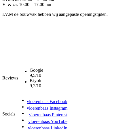
Vr & za: 10.00 – 17.00 uur
I.V.M de bouwvak hebben wij aangepaste openingstijden.
Google
9,5/10
Reviews
Kiyoh
9,2/10
vloerenbaas Facebook
vloerenbaas Instagram
Socials
vloerenbaas Pinterest
vloerenbaas YouTube
vloerenbaas LinkedIn