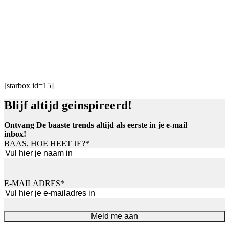
[starbox id=15]
Blijf altijd geinspireerd!
Ontvang De baaste trends altijd als eerste in je e-mail
inbox!
BAAS, HOE HEET JE?
*
Voornaam
E-MAILADRES
*
Meld me aan