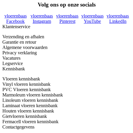
Volg ons op onze socials
vloerenbaas
vloerenbaas
vloerenbaas
vloerenbaas
vloerenbaas
Facebook
Instagram
Pinterest
YouTube
LinkedIn
Klantenservice
Verzending en afhalen
Garantie en retour
Algemene voorwaarden
Privacy verklaring
Vacatures
Legservice
Kennisbank
Vloeren kennisbank
Vinyl vloeren kennisbank
PVC Vloeren kennisbank
Marmoleum vloeren kennisbank
Linoleum vloeren kennisbank
Laminaat vloeren kennisbank
Houten vloeren kennisbank
Gietvloeren kennisbank
Fermacell vloeren kennisbank
Contactgegevens