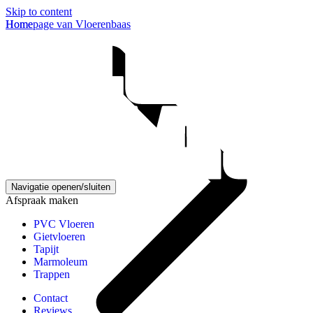
Skip to content
Homepage van Vloerenbaas
Home
Navigatie openen/sluiten
Afspraak maken
PVC Vloeren
Gietvloeren
Tapijt
Marmoleum
Trappen
Contact
Reviews