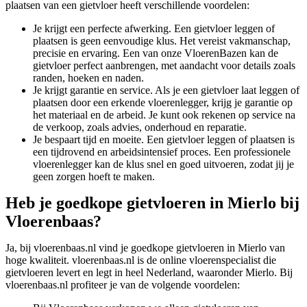
plaatsen van een gietvloer heeft verschillende voordelen:
Je krijgt een perfecte afwerking. Een gietvloer leggen of
plaatsen is geen eenvoudige klus. Het vereist vakmanschap,
precisie en ervaring. Een van onze VloerenBazen kan de
gietvloer perfect aanbrengen, met aandacht voor details zoals
randen, hoeken en naden.
Je krijgt garantie en service. Als je een gietvloer laat leggen of
plaatsen door een erkende vloerenlegger, krijg je garantie op
het materiaal en de arbeid. Je kunt ook rekenen op service na
de verkoop, zoals advies, onderhoud en reparatie.
Je bespaart tijd en moeite. Een gietvloer leggen of plaatsen is
een tijdrovend en arbeidsintensief proces. Een professionele
vloerenlegger kan de klus snel en goed uitvoeren, zodat jij je
geen zorgen hoeft te maken.
Heb je goedkope gietvloeren in Mierlo bij
Vloerenbaas?
Ja, bij vloerenbaas.nl vind je goedkope gietvloeren in Mierlo van
hoge kwaliteit. vloerenbaas.nl is de online vloerenspecialist die
gietvloeren levert en legt in heel Nederland, waaronder Mierlo. Bij
vloerenbaas.nl profiteer je van de volgende voordelen: