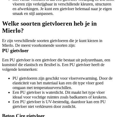
vloeren zijn verkrijgbaar in verschillende kleuren, structuren
en afwerkingen. Je kunt een gietvloer helemaal naar je eigen
smaak en stijl aanpassen.
Welke soorten gietvloeren heb je in
Mierlo?
Er zijn verschillende soorten gietvloeren die je kunt kiezen in
Mierlo. De meest voorkomende soorten zijn:
PU gietvloer
Een PU gietvloer is een gietvloer die bestaat uit polyurethaan, een
kunststof die elastisch en flexibel is. Een PU gietvloer heeft de
volgende kenmerken:
PU gietvloeren zijn geschikt voor vloerverwarming. Door de
elasticiteit van het materiaal kan een dit type vloer goed
omgaan met temperatuurverschillen.
Een PU gietvloer is waterdicht. Dit maakt het type vloer
ideaal voor vochtige ruimtes zoals badkamers of keukens.
Een PU gietvloer is UV-bestendig, daardoor kan een PU
gietvloer niet verkleuren door zonlicht.
Beton Cire gietvloer