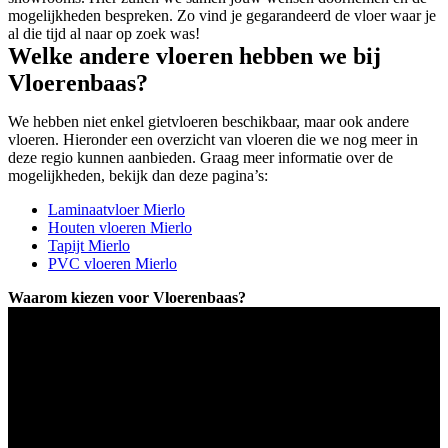
mogelijkheden bespreken. Zo vind je gegarandeerd de vloer waar je
al die tijd al naar op zoek was!
Welke andere vloeren hebben we bij
Vloerenbaas?
We hebben niet enkel gietvloeren beschikbaar, maar ook andere
vloeren. Hieronder een overzicht van vloeren die we nog meer in
deze regio kunnen aanbieden. Graag meer informatie over de
mogelijkheden, bekijk dan deze pagina’s:
Laminaatvloer Mierlo
Houten vloeren Mierlo
Tapijt Mierlo
PVC vloeren Mierlo
Waarom kiezen voor Vloerenbaas?