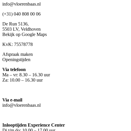
info@vloerenbaas.nl
(+31) 040 808 00 06
De Run 5136,
5503 LV,
Veldhoven
Bekijk op Google Maps
KvK: 75578778
Afspraak maken
Openingstijden
Via telefoon
Ma – vr: 8.30 – 16.30 uur
Za: 10.00 – 16.30 uur
Via e-mail
info@vloerenbaas.nl
Inlooptijden Experience Center
Di t/m do: 10.00 – 17.00 uur