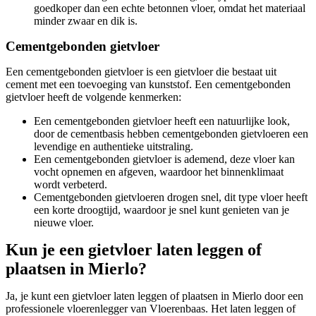
goedkoper dan een echte betonnen vloer, omdat het materiaal
minder zwaar en dik is.
Cementgebonden gietvloer
Een cementgebonden gietvloer is een gietvloer die bestaat uit
cement met een toevoeging van kunststof. Een cementgebonden
gietvloer heeft de volgende kenmerken:
Een cementgebonden gietvloer heeft een natuurlijke look,
door de cementbasis hebben cementgebonden gietvloeren een
levendige en authentieke uitstraling.
Een cementgebonden gietvloer is ademend, deze vloer kan
vocht opnemen en afgeven, waardoor het binnenklimaat
wordt verbeterd.
Cementgebonden gietvloeren drogen snel, dit type vloer heeft
een korte droogtijd, waardoor je snel kunt genieten van je
nieuwe vloer.
Kun je een gietvloer laten leggen of
plaatsen in Mierlo?
Ja, je kunt een gietvloer laten leggen of plaatsen in Mierlo door een
professionele vloerenlegger van Vloerenbaas. Het laten leggen of