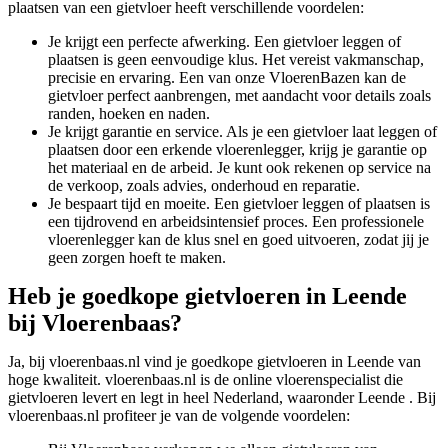
plaatsen van een gietvloer heeft verschillende voordelen:
Je krijgt een perfecte afwerking. Een gietvloer leggen of
plaatsen is geen eenvoudige klus. Het vereist vakmanschap,
precisie en ervaring. Een van onze VloerenBazen kan de
gietvloer perfect aanbrengen, met aandacht voor details zoals
randen, hoeken en naden.
Je krijgt garantie en service. Als je een gietvloer laat leggen of
plaatsen door een erkende vloerenlegger, krijg je garantie op
het materiaal en de arbeid. Je kunt ook rekenen op service na
de verkoop, zoals advies, onderhoud en reparatie.
Je bespaart tijd en moeite. Een gietvloer leggen of plaatsen is
een tijdrovend en arbeidsintensief proces. Een professionele
vloerenlegger kan de klus snel en goed uitvoeren, zodat jij je
geen zorgen hoeft te maken.
Heb je goedkope gietvloeren in Leende
bij Vloerenbaas?
Ja, bij vloerenbaas.nl vind je goedkope gietvloeren in Leende van
hoge kwaliteit. vloerenbaas.nl is de online vloerenspecialist die
gietvloeren levert en legt in heel Nederland, waaronder Leende . Bij
vloerenbaas.nl profiteer je van de volgende voordelen: