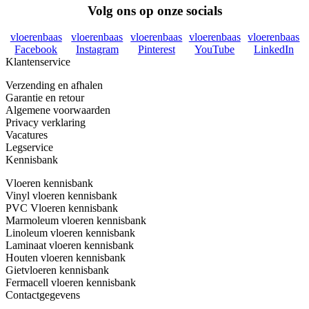
Volg ons op onze socials
vloerenbaas
vloerenbaas
vloerenbaas
vloerenbaas
vloerenbaas
Facebook
Instagram
Pinterest
YouTube
LinkedIn
Klantenservice
Verzending en afhalen
Garantie en retour
Algemene voorwaarden
Privacy verklaring
Vacatures
Legservice
Kennisbank
Vloeren kennisbank
Vinyl vloeren kennisbank
PVC Vloeren kennisbank
Marmoleum vloeren kennisbank
Linoleum vloeren kennisbank
Laminaat vloeren kennisbank
Houten vloeren kennisbank
Gietvloeren kennisbank
Fermacell vloeren kennisbank
Contactgegevens