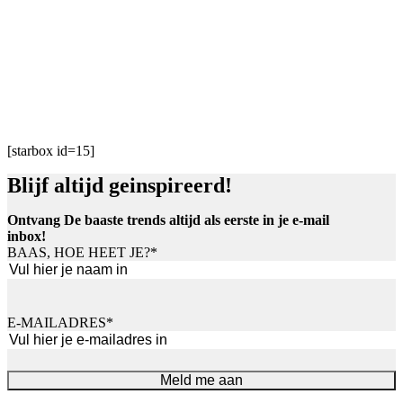
[starbox id=15]
Blijf altijd geinspireerd!
Ontvang De baaste trends altijd als eerste in je e-mail
inbox!
BAAS, HOE HEET JE?
*
Voornaam
E-MAILADRES
*
Meld me aan