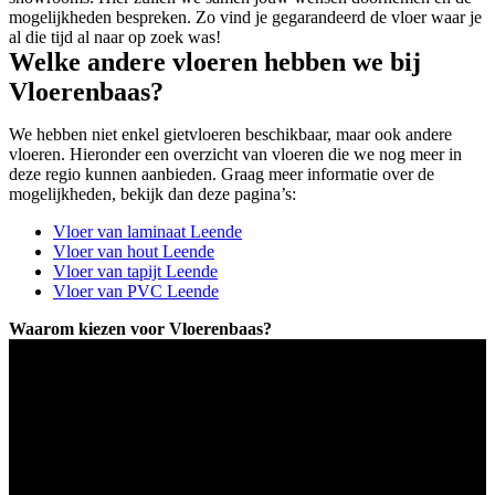
mogelijkheden bespreken. Zo vind je gegarandeerd de vloer waar je
al die tijd al naar op zoek was!
Welke andere vloeren hebben we bij
Vloerenbaas?
We hebben niet enkel gietvloeren beschikbaar, maar ook andere
vloeren. Hieronder een overzicht van vloeren die we nog meer in
deze regio kunnen aanbieden. Graag meer informatie over de
mogelijkheden, bekijk dan deze pagina’s:
Vloer van laminaat Leende
Vloer van hout Leende
Vloer van tapijt Leende
Vloer van PVC Leende
Waarom kiezen voor Vloerenbaas?