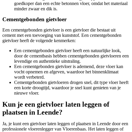
goedkoper dan een echte betonnen vloer, omdat het materiaal
minder zwaar en dik is.
Cementgebonden gietvloer
Een cementgebonden gietvloer is een gietvloer die bestaat uit
cement met een toevoeging van kunststof. Een cementgebonden
gietvloer heeft de volgende kenmerken:
Een cementgebonden gietvloer heeft een natuurlijke look,
door de cementbasis hebben cementgebonden gietvloeren een
levendige en authentieke uitstraling.
Een cementgebonden gietvloer is ademend, deze vloer kan
vocht opnemen en afgeven, waardoor het binnenklimaat
wordt verbeterd.
Cementgebonden gietvloeren drogen snel, dit type vloer heeft
een korte droogtijd, waardoor je snel kunt genieten van je
nieuwe vloer.
Kun je een gietvloer laten leggen of
plaatsen in Leende?
Ja, je kunt een gietvloer laten leggen of plaatsen in Leende door een
professionele vloerenlegger van Vloerenbaas. Het laten leggen of