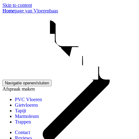
Skip to content
Homepage van Vloerenbaas
Home
Navigatie openen/sluiten
Afspraak maken
PVC Vloeren
Gietvloeren
Tapijt
Marmoleum
Trappen
Contact
Reviews