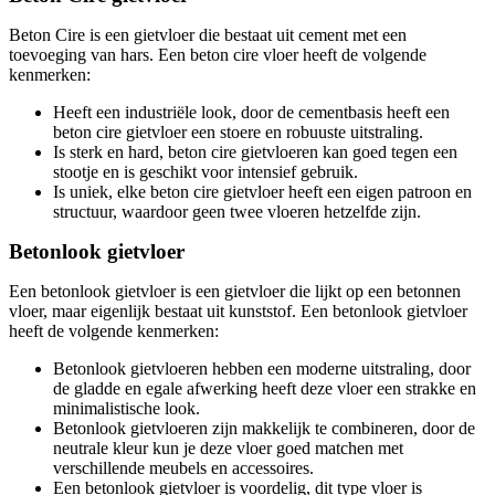
Beton Cire is een gietvloer die bestaat uit cement met een
toevoeging van hars. Een beton cire vloer heeft de volgende
kenmerken:
Heeft een industriële look, door de cementbasis heeft een
beton cire gietvloer een stoere en robuuste uitstraling.
Is sterk en hard, beton cire gietvloeren kan goed tegen een
stootje en is geschikt voor intensief gebruik.
Is uniek, elke beton cire gietvloer heeft een eigen patroon en
structuur, waardoor geen twee vloeren hetzelfde zijn.
Betonlook gietvloer
Een betonlook gietvloer is een gietvloer die lijkt op een betonnen
vloer, maar eigenlijk bestaat uit kunststof. Een betonlook gietvloer
heeft de volgende kenmerken:
Betonlook gietvloeren hebben een moderne uitstraling, door
de gladde en egale afwerking heeft deze vloer een strakke en
minimalistische look.
Betonlook gietvloeren zijn makkelijk te combineren, door de
neutrale kleur kun je deze vloer goed matchen met
verschillende meubels en accessoires.
Een betonlook gietvloer is voordelig, dit type vloer is