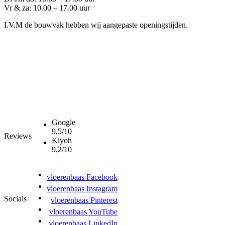
Vr & za: 10.00 – 17.00 uur
I.V.M de bouwvak hebben wij aangepaste openingstijden.
Google
9,5/10
Reviews
Kiyoh
9,2/10
vloerenbaas Facebook
vloerenbaas Instagram
Socials
vloerenbaas Pinterest
vloerenbaas YouTube
vloerenbaas LinkedIn