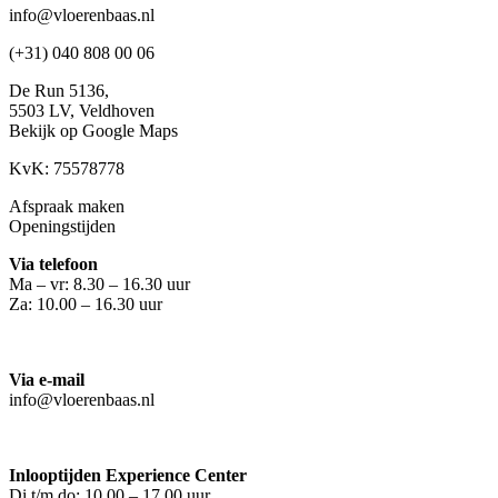
info@vloerenbaas.nl
(+31) 040 808 00 06
De Run 5136,
5503 LV,
Veldhoven
Bekijk op Google Maps
KvK: 75578778
Afspraak maken
Openingstijden
Via telefoon
Ma – vr: 8.30 – 16.30 uur
Za: 10.00 – 16.30 uur
Via e-mail
info@vloerenbaas.nl
Inlooptijden Experience Center
Di t/m do: 10.00 – 17.00 uur