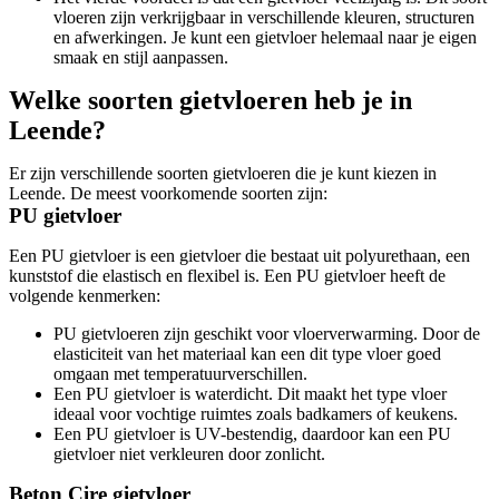
vloeren zijn verkrijgbaar in verschillende kleuren, structuren
en afwerkingen. Je kunt een gietvloer helemaal naar je eigen
smaak en stijl aanpassen.
Welke soorten gietvloeren heb je in
Leende?
Er zijn verschillende soorten gietvloeren die je kunt kiezen in
Leende. De meest voorkomende soorten zijn:
PU gietvloer
Een PU gietvloer is een gietvloer die bestaat uit polyurethaan, een
kunststof die elastisch en flexibel is. Een PU gietvloer heeft de
volgende kenmerken:
PU gietvloeren zijn geschikt voor vloerverwarming. Door de
elasticiteit van het materiaal kan een dit type vloer goed
omgaan met temperatuurverschillen.
Een PU gietvloer is waterdicht. Dit maakt het type vloer
ideaal voor vochtige ruimtes zoals badkamers of keukens.
Een PU gietvloer is UV-bestendig, daardoor kan een PU
gietvloer niet verkleuren door zonlicht.
Beton Cire gietvloer