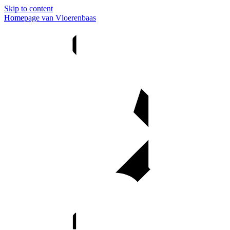
Skip to content
Homepage van Vloerenbaas
Home