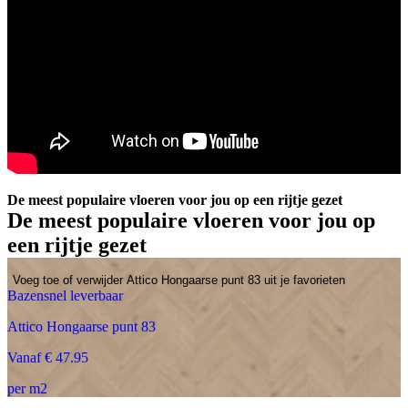
De meest populaire vloeren voor jou op een rijtje gezet
De meest populaire vloeren voor jou op
een rijtje gezet
Voeg toe of verwijder Attico Hongaarse punt 83 uit je favorieten
Bazensnel leverbaar
Attico Hongaarse punt 83
Vanaf € 47.95
per m2