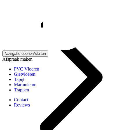
Gietvloeren kennisbank
Navigatie openen/sluiten
Afspraak maken
PVC Vloeren
Gietvloeren
Tapijt
Marmoleum
Trappen
Contact
Reviews