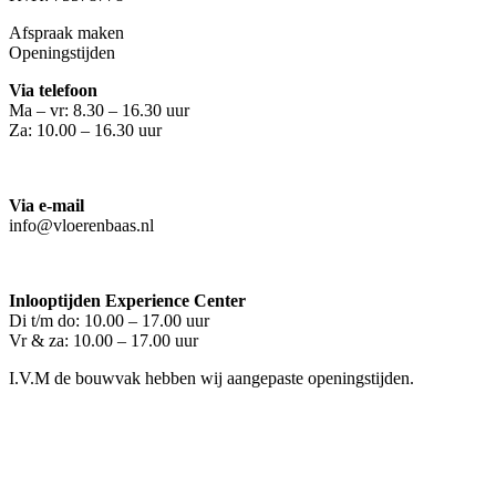
Afspraak maken
Openingstijden
Via telefoon
Ma – vr: 8.30 – 16.30 uur
Za: 10.00 – 16.30 uur
Via e-mail
info@vloerenbaas.nl
Inlooptijden Experience Center
Di t/m do: 10.00 – 17.00 uur
Vr & za: 10.00 – 17.00 uur
I.V.M de bouwvak hebben wij aangepaste openingstijden.