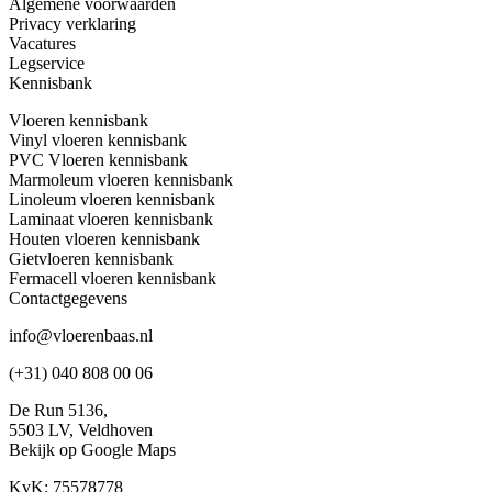
Algemene voorwaarden
Privacy verklaring
Vacatures
Legservice
Kennisbank
Vloeren kennisbank
Vinyl vloeren kennisbank
PVC Vloeren kennisbank
Marmoleum vloeren kennisbank
Linoleum vloeren kennisbank
Laminaat vloeren kennisbank
Houten vloeren kennisbank
Gietvloeren kennisbank
Fermacell vloeren kennisbank
Contactgegevens
info@vloerenbaas.nl
(+31) 040 808 00 06
De Run 5136,
5503 LV,
Veldhoven
Bekijk op Google Maps
KvK: 75578778