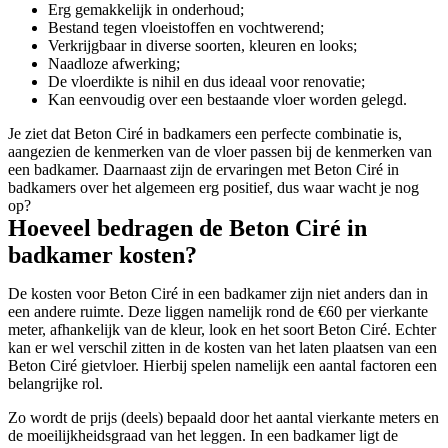
Erg gemakkelijk in onderhoud;
Bestand tegen vloeistoffen en vochtwerend;
Verkrijgbaar in diverse soorten, kleuren en looks;
Naadloze afwerking;
De vloerdikte is nihil en dus ideaal voor renovatie;
Kan eenvoudig over een bestaande vloer worden gelegd.
Je ziet dat Beton Ciré in badkamers een perfecte combinatie is,
aangezien de kenmerken van de vloer passen bij de kenmerken van
een badkamer. Daarnaast zijn de ervaringen met Beton Ciré in
badkamers over het algemeen erg positief, dus waar wacht je nog
op?
Hoeveel bedragen de Beton Ciré in
badkamer kosten?
De kosten voor Beton Ciré in een badkamer zijn niet anders dan in
een andere ruimte. Deze liggen namelijk rond de €60 per vierkante
meter, afhankelijk van de kleur, look en het soort Beton Ciré. Echter
kan er wel verschil zitten in de kosten van het laten plaatsen van een
Beton Ciré gietvloer. Hierbij spelen namelijk een aantal factoren een
belangrijke rol.
Zo wordt de prijs (deels) bepaald door het aantal vierkante meters en
de moeilijkheidsgraad van het leggen. In een badkamer ligt de