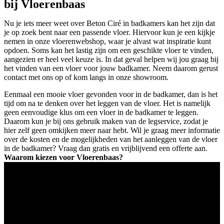
bij Vloerenbaas
Nu je iets meer weet over Beton Ciré in badkamers kan het zijn dat
je op zoek bent naar een passende vloer. Hiervoor kun je een kijkje
nemen in onze vloerenwebshop, waar je alvast wat inspiratie kunt
opdoen. Soms kan het lastig zijn om een geschikte vloer te vinden,
aangezien er heel veel keuze is. In dat geval helpen wij jou graag bij
het vinden van een vloer voor jouw badkamer. Neem daarom gerust
contact met ons op of kom langs in onze showroom.
Eenmaal een mooie vloer gevonden voor in de badkamer, dan is het
tijd om na te denken over het leggen van de vloer. Het is namelijk
geen eenvoudige klus om een vloer in de badkamer te leggen.
Daarom kun je bij ons gebruik maken van de legservice, zodat je
hier zelf geen omkijken meer naar hebt. Wil je graag meer informatie
over de kosten en de mogelijkheden van het aanleggen van de vloer
in de badkamer? Vraag dan gratis en vrijblijvend een offerte aan.
Waarom kiezen voor Vloerenbaas?