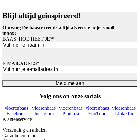
Blijf altijd geinspireerd!
Ontvang De baaste trends altijd als eerste in je e-mail
inbox!
BAAS, HOE HEET JE?
*
Voornaam
E-MAILADRES
*
Meld me aan
Volg ons op onze socials
vloerenbaas
vloerenbaas
vloerenbaas
vloerenbaas
vloerenbaas
Facebook
Instagram
Pinterest
YouTube
LinkedIn
Klantenservice
Verzending en afhalen
Garantie en retour