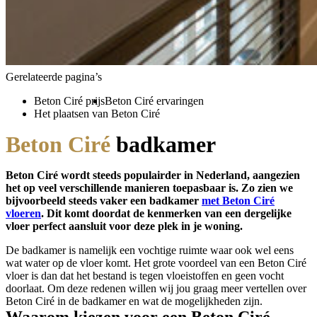
Gerelateerde pagina’s
Beton Ciré prijs
Beton Ciré ervaringen
Het plaatsen van Beton Ciré
Beton Ciré
badkamer
Beton Ciré wordt steeds populairder in Nederland, aangezien
het op veel verschillende manieren toepasbaar is. Zo zien we
bijvoorbeeld steeds vaker een badkamer
met Beton Ciré
vloeren
. Dit komt doordat de kenmerken van een dergelijke
vloer perfect aansluit voor deze plek in je woning.
De badkamer is namelijk een vochtige ruimte waar ook wel eens
wat water op de vloer komt. Het grote voordeel van een Beton Ciré
vloer is dan dat het bestand is tegen vloeistoffen en geen vocht
doorlaat. Om deze redenen willen wij jou graag meer vertellen over
Beton Ciré in de badkamer en wat de mogelijkheden zijn.