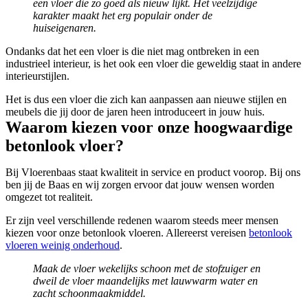
een vloer die zo goed als nieuw lijkt. Het veelzijdige
karakter maakt het erg populair onder de
huiseigenaren.
Ondanks dat het een vloer is die niet mag ontbreken in een
industrieel interieur, is het ook een vloer die geweldig staat in andere
interieurstijlen.
Het is dus een vloer die zich kan aanpassen aan nieuwe stijlen en
meubels die jij door de jaren heen introduceert in jouw huis.
Waarom kiezen voor onze hoogwaardige
betonlook vloer?
Bij Vloerenbaas staat kwaliteit in service en product voorop. Bij ons
ben jij de Baas en wij zorgen ervoor dat jouw wensen worden
omgezet tot realiteit.
Er zijn veel verschillende redenen waarom steeds meer mensen
kiezen voor onze betonlook vloeren. Allereerst vereisen
betonlook
vloeren weinig onderhoud
.
Maak de vloer wekelijks schoon met de stofzuiger en
dweil de vloer maandelijks met lauwwarm water en
zacht schoonmaakmiddel.