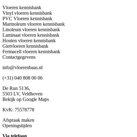
Vloeren kennisbank
Vinyl vloeren kennisbank
PVC Vloeren kennisbank
Marmoleum vloeren kennisbank
Linoleum vloeren kennisbank
Laminaat vloeren kennisbank
Houten vloeren kennisbank
Gietvloeren kennisbank
Fermacell vloeren kennisbank
Contactgegevens
info@vloerenbaas.nl
(+31) 040 808 00 06
De Run 5136,
5503 LV,
Veldhoven
Bekijk op Google Maps
KvK: 75578778
Afspraak maken
Openingstijden
Via telefoon