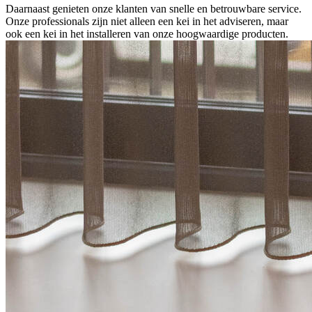
Daarnaast genieten onze klanten van snelle en betrouwbare service.
Onze professionals zijn niet alleen een kei in het adviseren, maar
ook een kei in het installeren van onze hoogwaardige producten.