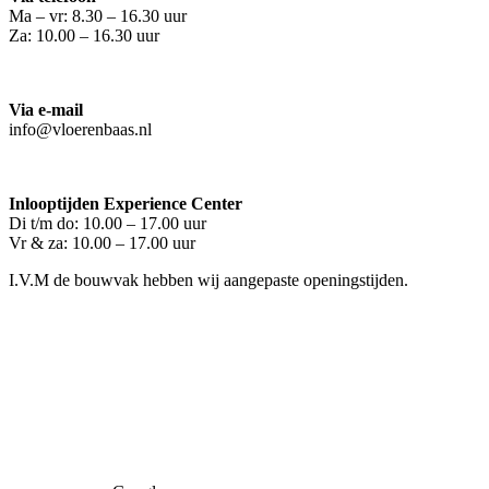
Ma – vr: 8.30 – 16.30 uur
Za: 10.00 – 16.30 uur
Via e-mail
info@vloerenbaas.nl
Inlooptijden Experience Center
Di t/m do: 10.00 – 17.00 uur
Vr & za: 10.00 – 17.00 uur
I.V.M de bouwvak hebben wij aangepaste openingstijden.