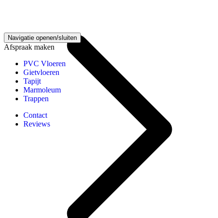
Vloeren kennisbank
Navigatie openen/sluiten
Afspraak maken
PVC Vloeren
Gietvloeren
Tapijt
Marmoleum
Trappen
Contact
Reviews