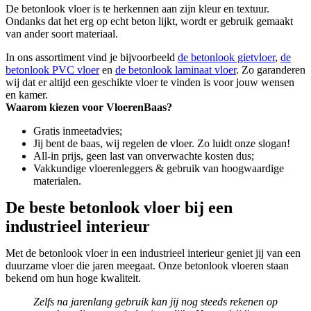
De betonlook vloer is te herkennen aan zijn kleur en textuur.
Ondanks dat het erg op echt beton lijkt, wordt er gebruik gemaakt
van ander soort materiaal.
In ons assortiment vind je bijvoorbeeld
de betonlook gietvloer
,
de
betonlook PVC vloer
en
de betonlook laminaat vloer
. Zo garanderen
wij dat er altijd een geschikte vloer te vinden is voor jouw wensen
en kamer.
Waarom kiezen voor VloerenBaas?
Gratis inmeetadvies;
Jij bent de baas, wij regelen de vloer. Zo luidt onze slogan!
All-in prijs, geen last van onverwachte kosten dus;
Vakkundige vloerenleggers & gebruik van hoogwaardige
materialen.
De beste betonlook vloer bij een
industrieel interieur
Met de betonlook vloer in een industrieel interieur geniet jij van een
duurzame vloer die jaren meegaat. Onze betonlook vloeren staan
bekend om hun hoge kwaliteit.
Zelfs na jarenlang gebruik kan jij nog steeds rekenen op