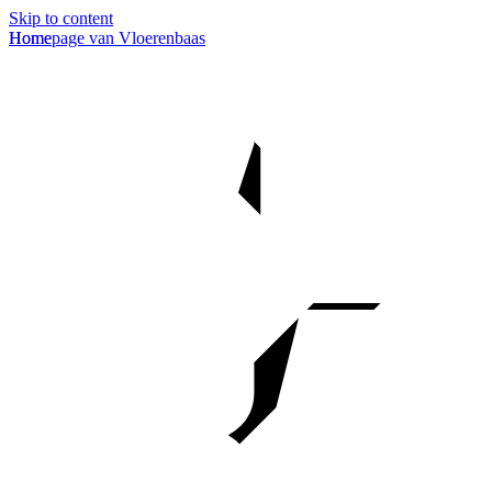
Skip to content
Homepage van Vloerenbaas
Home