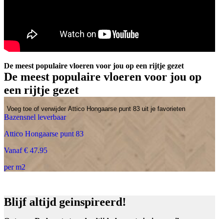
De meest populaire vloeren voor jou op een rijtje gezet
De meest populaire vloeren voor jou op
een rijtje gezet
Voeg toe of verwijder Attico Hongaarse punt 83 uit je favorieten
Bazensnel leverbaar
Attico Hongaarse punt 83
Vanaf € 47.95
per m2
Blijf altijd geinspireerd!