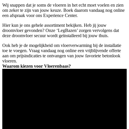
Wij snappen dat je soms de vloeren in het echt moet voelen en zien
om zeker te zijn van jouw keuze. Boek daarom vandaag nog online
een afspraak voor ons Experience Center.
Hier kun je ons gehele assortiment bekijken. Heb jij jouw
droomvloer gevonden? Onze ‘LegBazen’ zorgen vervolgens dat
deze droomvloer secuur wordt geïnstalleerd bij jouw thuis.
Ook heb je de mogelijkheid om vloerverwarming bij de installatie
toe te voegen. Vraag vandaag nog online een vrijblijvende offerte
aan om prijsindicaties te ontvangen van jouw favoriete betonlook
vloeren.
Waarom kiezen voor Vloerenbaas?