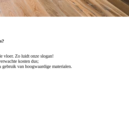
s?
de vloer. Zo luidt onze slogan!
nverwachte kosten dus;
 gebruik van hoogwaardige materialen.