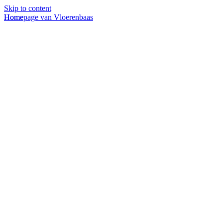
Skip to content
Homepage van Vloerenbaas
Home