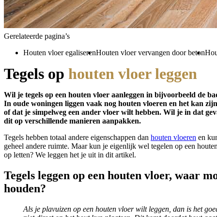
Gerelateerde pagina’s
Houten vloer egaliseren
Houten vloer vervangen door beton
Hou
Tegels op
houten vloer leggen
Wil je tegels op een houten vloer aanleggen in bijvoorbeeld de
In oude woningen liggen vaak nog houten vloeren en het kan zijn
of dat je simpelweg een ander vloer wilt hebben. Wil je in dat ge
dit op verschillende manieren aanpakken.
Tegels hebben totaal andere eigenschappen dan
houten vloeren
en kun
geheel andere ruimte. Maar kun je eigenlijk wel tegelen op een houten
op letten? We leggen het je uit in dit artikel.
Tegels leggen op een houten vloer, waar m
houden?
Als je plavuizen op een houten vloer wilt leggen, dan is het goe