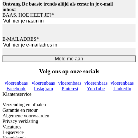
Ontvang De baaste trends altijd als eerste in je e-mail
inbox!
BAAS, HOE HEET JE?
*
Voornaam
E-MAILADRES
*
Meld me aan
Volg ons op onze socials
vloerenbaas
vloerenbaas
vloerenbaas
vloerenbaas
vloerenbaas
Facebook
Instagram
Pinterest
YouTube
LinkedIn
Klantenservice
Verzending en afhalen
Garantie en retour
Algemene voorwaarden
Privacy verklaring
Vacatures
Legservice
Kennisbank