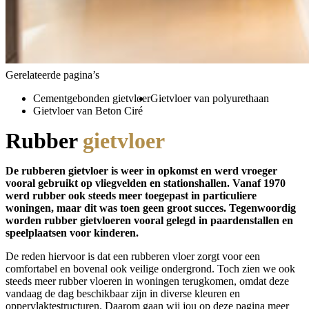
Gerelateerde pagina’s
Cementgebonden gietvloer
Gietvloer van polyurethaan
Gietvloer van Beton Ciré
Rubber
gietvloer
De rubberen gietvloer is weer in opkomst en werd vroeger
vooral gebruikt op vliegvelden en stationshallen. Vanaf 1970
werd rubber ook steeds meer toegepast in particuliere
woningen, maar dit was toen geen groot succes. Tegenwoordig
worden rubber gietvloeren vooral gelegd in paardenstallen en
speelplaatsen voor kinderen.
De reden hiervoor is dat een rubberen vloer zorgt voor een
comfortabel en bovenal ook veilige ondergrond. Toch zien we ook
steeds meer rubber vloeren in woningen terugkomen, omdat deze
vandaag de dag beschikbaar zijn in diverse kleuren en
oppervlaktestructuren. Daarom gaan wij jou op deze pagina meer