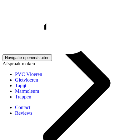
Gietvloeren kennisbank
Navigatie openen/sluiten
Afspraak maken
PVC Vloeren
Gietvloeren
Tapijt
Marmoleum
Trappen
Contact
Reviews