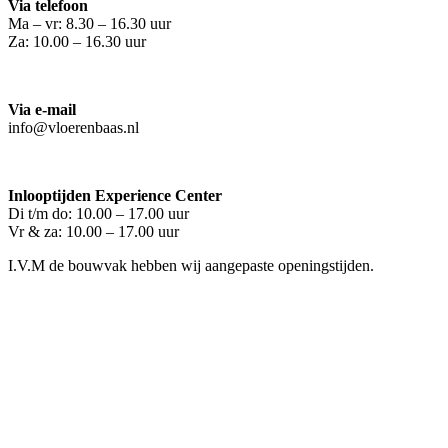
Via telefoon
Ma – vr: 8.30 – 16.30 uur
Za: 10.00 – 16.30 uur
Via e-mail
info@vloerenbaas.nl
Inlooptijden Experience Center
Di t/m do: 10.00 – 17.00 uur
Vr & za: 10.00 – 17.00 uur
I.V.M de bouwvak hebben wij aangepaste openingstijden.