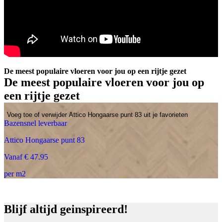
De meest populaire vloeren voor jou op een rijtje gezet
De meest populaire vloeren voor jou op
een rijtje gezet
Voeg toe of verwijder Attico Hongaarse punt 83 uit je favorieten
Bazensnel leverbaar
Attico Hongaarse punt 83
Vanaf € 47.95
per m2
Blijf altijd geinspireerd!