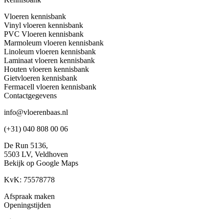
Vloeren kennisbank
Vinyl vloeren kennisbank
PVC Vloeren kennisbank
Marmoleum vloeren kennisbank
Linoleum vloeren kennisbank
Laminaat vloeren kennisbank
Houten vloeren kennisbank
Gietvloeren kennisbank
Fermacell vloeren kennisbank
Contactgegevens
info@vloerenbaas.nl
(+31) 040 808 00 06
De Run 5136,
5503 LV,
Veldhoven
Bekijk op Google Maps
KvK: 75578778
Afspraak maken
Openingstijden