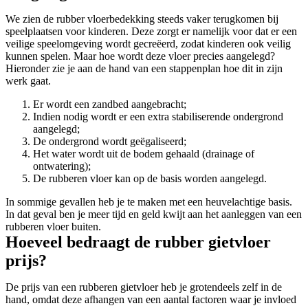
We zien de rubber vloerbedekking steeds vaker terugkomen bij
speelplaatsen voor kinderen. Deze zorgt er namelijk voor dat er een
veilige speelomgeving wordt gecreëerd, zodat kinderen ook veilig
kunnen spelen. Maar hoe wordt deze vloer precies aangelegd?
Hieronder zie je aan de hand van een stappenplan hoe dit in zijn
werk gaat.
Er wordt een zandbed aangebracht;
Indien nodig wordt er een extra stabiliserende ondergrond
aangelegd;
De ondergrond wordt geëgaliseerd;
Het water wordt uit de bodem gehaald (drainage of
ontwatering);
De rubberen vloer kan op de basis worden aangelegd.
In sommige gevallen heb je te maken met een heuvelachtige basis.
In dat geval ben je meer tijd en geld kwijt aan het aanleggen van een
rubberen vloer buiten.
Hoeveel bedraagt de rubber gietvloer
prijs?
De prijs van een rubberen gietvloer heb je grotendeels zelf in de
hand, omdat deze afhangen van een aantal factoren waar je invloed