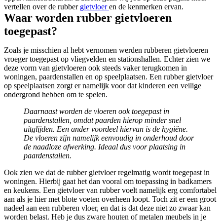
vertellen over de rubber
gietvloer
en de kenmerken ervan.
Waar worden rubber gietvloeren
toegepast?
Zoals je misschien al hebt vernomen werden rubberen gietvloeren
vroeger toegepast op vliegvelden en stationshallen. Echter zien we
deze vorm van gietvloeren ook steeds vaker terugkomen in
woningen, paardenstallen en op speelplaatsen. Een rubber gietvloer
op speelplaatsen zorgt er namelijk voor dat kinderen een veilige
ondergrond hebben om te spelen.
Daarnaast worden de vloeren ook toegepast in
paardenstallen, omdat paarden hierop minder snel
uitglijden. Een ander voordeel hiervan is de hygiëne.
De vloeren zijn namelijk eenvoudig in onderhoud door
de naadloze afwerking. Ideaal dus voor plaatsing in
paardenstallen.
Ook zien we dat de rubber gietvloer regelmatig wordt toegepast in
woningen. Hierbij gaat het dan vooral om toepassing in badkamers
en keukens. Een gietvloer van rubber voelt namelijk erg comfortabel
aan als je hier met blote voeten overheen loopt. Toch zit er een groot
nadeel aan een rubberen vloer, en dat is dat deze niet zo zwaar kan
worden belast. Heb je dus zware houten of metalen meubels in je