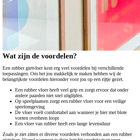
Wat zijn de voordelen?
Een rubber gietvloer kent erg veel voordelen bij verschillende
toepassingen. Om het jou makkelijk te maken hebben wij de
belangrijkste voordelen hieronder voor jou op een rijtje gezet.
Een rubber vloer heeft veel grip en zorgt ervoor dat onder
andere paarden niet snel uitglijden.
Op speelplaatsen zorgt een rubber vloer voor een veilige
speelomgeving
De vloer voelt comfortabel aan wanneer je hier met blote
voeten overheen loopt
Een vloer van rubber heeft een lange levensduur
Zoals je ziet zitten er diverse voordelen verbonden aan een rubber
gietvloer. Vooral wanneer je deze legt bij speelplaatsen voor