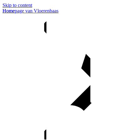
Skip to content
Homepage van Vloerenbaas
Home