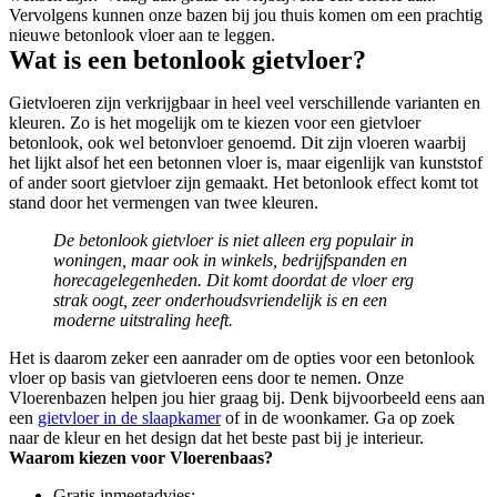
Vervolgens kunnen onze bazen bij jou thuis komen om een prachtig
nieuwe betonlook vloer aan te leggen.
Wat is een betonlook gietvloer?
Gietvloeren zijn verkrijgbaar in heel veel verschillende varianten en
kleuren. Zo is het mogelijk om te kiezen voor een gietvloer
betonlook, ook wel betonvloer genoemd. Dit zijn vloeren waarbij
het lijkt alsof het een betonnen vloer is, maar eigenlijk van kunststof
of ander soort gietvloer zijn gemaakt. Het betonlook effect komt tot
stand door het vermengen van twee kleuren.
De betonlook gietvloer is niet alleen erg populair in
woningen, maar ook in winkels, bedrijfspanden en
horecagelegenheden. Dit komt doordat de vloer erg
strak oogt, zeer onderhoudsvriendelijk is en een
moderne uitstraling heeft.
Het is daarom zeker een aanrader om de opties voor een betonlook
vloer op basis van gietvloeren eens door te nemen. Onze
Vloerenbazen helpen jou hier graag bij. Denk bijvoorbeeld eens aan
een
gietvloer in de slaapkamer
of in de woonkamer. Ga op zoek
naar de kleur en het design dat het beste past bij je interieur.
Waarom kiezen voor Vloerenbaas?
Gratis inmeetadvies;