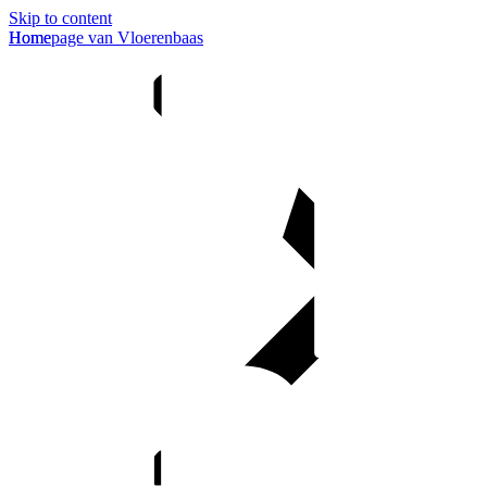
Skip to content
Homepage van Vloerenbaas
Home