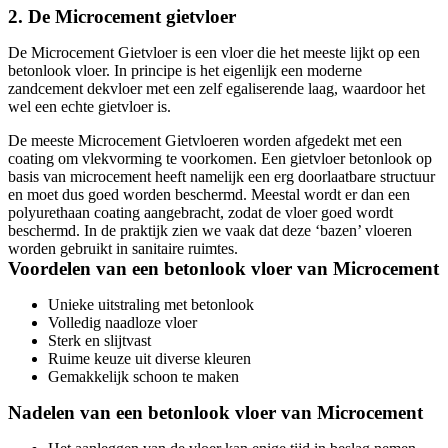
2. De Microcement gietvloer
De Microcement Gietvloer is een vloer die het meeste lijkt op een
betonlook vloer. In principe is het eigenlijk een moderne
zandcement dekvloer met een zelf egaliserende laag, waardoor het
wel een echte gietvloer is.
De meeste Microcement Gietvloeren worden afgedekt met een
coating om vlekvorming te voorkomen. Een gietvloer betonlook op
basis van microcement heeft namelijk een erg doorlaatbare structuur
en moet dus goed worden beschermd. Meestal wordt er dan een
polyurethaan coating aangebracht, zodat de vloer goed wordt
beschermd. In de praktijk zien we vaak dat deze ‘bazen’ vloeren
worden gebruikt in sanitaire ruimtes.
Voordelen van een betonlook vloer van Microcement
Unieke uitstraling met betonlook
Volledig naadloze vloer
Sterk en slijtvast
Ruime keuze uit diverse kleuren
Gemakkelijk schoon te maken
Nadelen van een betonlook vloer van Microcement