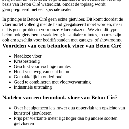
basis van Beton Ciré waterdicht, omdat de toplaag wordt
geïmpregneerd met een speciale sealer.
In principe is Beton Ciré geen echte gietvloer. Dit komt doordat de
vloermortel volledig met de hand geëgaliseerd moet worden, maar
dat is geen probleem voor onze Vloerenbazen. We zien dit type
betonlook gietvloeren vaak terug in sanitaire ruimtes, maar ze zijn
ook erg geschikt voor bedrijfspanden met garages, of showrooms.
Voordelen van een betonlook vloer van Beton Ciré
Naadloze vloer
Krasbestendig
Geschikt voor vochtige ruimtes
Heeft veel weg van echt beton
Gemakkelijk in onderhoud
Goed te combineren met vloerverwarming
Industriële uitstraling
Nadelen van een betonlook vloer van Beton Ciré
Over het algemeen iets ruwer qua oppervlak ten opzichte van
kunststof gietvloeren
Prijs per vierkante meter ligt hoger dan bij andere soorten
gietvloeren