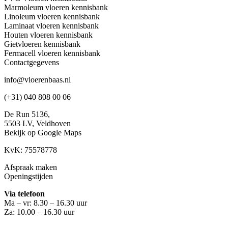
Marmoleum vloeren kennisbank
Linoleum vloeren kennisbank
Laminaat vloeren kennisbank
Houten vloeren kennisbank
Gietvloeren kennisbank
Fermacell vloeren kennisbank
Contactgegevens
info@vloerenbaas.nl
(+31) 040 808 00 06
De Run 5136,
5503 LV,
Veldhoven
Bekijk op Google Maps
KvK: 75578778
Afspraak maken
Openingstijden
Via telefoon
Ma – vr: 8.30 – 16.30 uur
Za: 10.00 – 16.30 uur