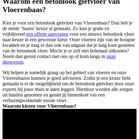
Waarom een betonlook gietvloer van
Vloerenbaas?
Kies je voor een betonlook gietvloer van Vloerenbaas? Dan heb je
de eerste ‘bazen’ keuze al gemaakt. Zo kun je gratis en
vrijblijvend
een offerte aanvragen
voor een nieuwe betonlook vloer
naar keuze in een gewenste kleur. Onze vloeren zijn van de hoogste
kwaliteit en je mag er dan ook van uitgaan dat je lang kunt genieten
van de betonlook vloer. Mocht je er zelf niet helemaal uitkomen?
Neem dan gerust contact met ons op of kom langs in
onze
showroom
.
Wij helpen je namelijk graag op het gebied van vloeren en onze
Vloerenbazen kunnen je goed adviseren. Zodra je een keuze hebt
gemaakt is er de mogelijkheid om de betonlook gietvloer door onze
experts bij jouw thuis te laten leggen. Hierdoor worden alle zorgen
uit handen genomen en geniet jij binnenkort van een
verbazingwekkende mooie vloer.
Waarom kiezen voor Vloerenbaas?