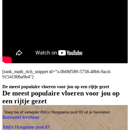
[rank_math_rich_snippet id=”s-0b08f589-5758-48b6-9acd-
9154190ba9b4″]
De meest populaire vloeren voor jou op een rijtje gezet
De meest populaire vloeren voor jou op
een rijtje gezet
Voeg toe of verwijder Attico Hongaarse punt 83 uit je favorieten
Bazensnel leverbaar
Attico Hongaarse punt 83