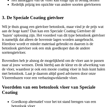
Het aanleggen van de vloer kan enige tijd in beslag nemen
Redelijk prijzig ten opzichte van andere soorten gietvloeren
3. De Speciale Coating gietvloer
Wil je thuis graag een gietvloer betonlook, maar vind je de prijs wat
aan de hoge kant? Dan kan een Speciale Coating Gietvloer dé
‘bazen’ oplossing zijn. Het voordeel van dit type betonlook gietvloer
is namelijk dat alleen de bovenste lagen worden aangebracht.
Hierdoor wordt er minder materiaal gebruikt en daarom is de
betonlook gietvloer ook een stuk goedkoper dan de andere
sorrtengietvloer.
Bovendien heb je alsnog de mogelijkheid om de vloer aan te passen
naar al jouw wensen. Denk hierbij aan de kleur en de afwerking van
de vloer, waardoor je ook een mooie coating vloer in huis kunt halen
met betonlook. Laat je daarom altijd goed adviseren door onze
Vloerenbazen voor een verbazingwekkende vloer.
Voordelen van een betonlook vloer van Speciale
Coating
Goedkoop alternatief voor het tot stand brengen van een
betonlook vloer