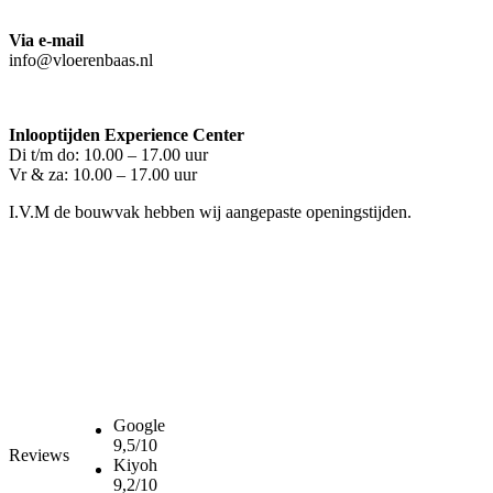
Via e-mail
info@vloerenbaas.nl
Inlooptijden Experience Center
Di t/m do: 10.00 – 17.00 uur
Vr & za: 10.00 – 17.00 uur
I.V.M de bouwvak hebben wij aangepaste openingstijden.
Google
9,5/10
Reviews
Kiyoh
9,2/10