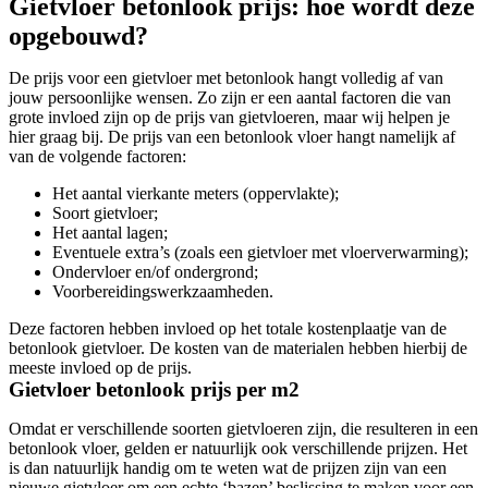
Gietvloer betonlook prijs: hoe wordt deze
opgebouwd?
De prijs voor een gietvloer met betonlook hangt volledig af van
jouw persoonlijke wensen. Zo zijn er een aantal factoren die van
grote invloed zijn op de prijs van gietvloeren, maar wij helpen je
hier graag bij. De prijs van een betonlook vloer hangt namelijk af
van de volgende factoren:
Het aantal vierkante meters (oppervlakte);
Soort gietvloer;
Het aantal lagen;
Eventuele extra’s (zoals een gietvloer met vloerverwarming);
Ondervloer en/of ondergrond;
Voorbereidingswerkzaamheden.
Deze factoren hebben invloed op het totale kostenplaatje van de
betonlook gietvloer. De kosten van de materialen hebben hierbij de
meeste invloed op de prijs.
Gietvloer betonlook prijs per m2
Omdat er verschillende soorten gietvloeren zijn, die resulteren in een
betonlook vloer, gelden er natuurlijk ook verschillende prijzen. Het
is dan natuurlijk handig om te weten wat de prijzen zijn van een
nieuwe gietvloer om een echte ‘bazen’ beslissing te maken voor een