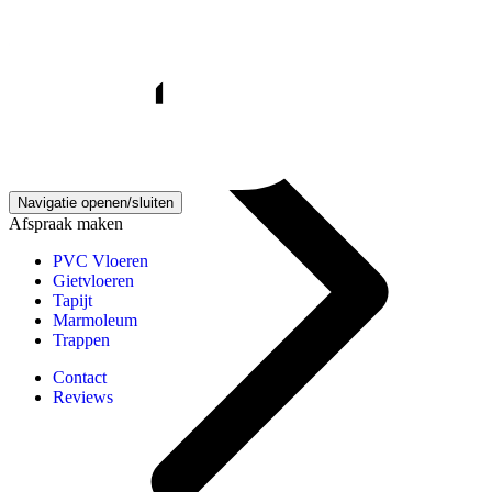
Gietvloeren kennisbank
Navigatie openen/sluiten
Afspraak maken
PVC Vloeren
Gietvloeren
Tapijt
Marmoleum
Trappen
Contact
Reviews