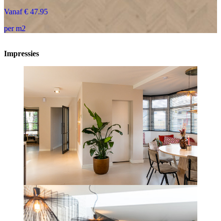
Vanaf € 47.95
per m2
Impressies