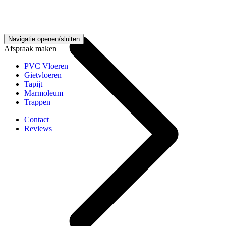
Vloeren kennisbank
Navigatie openen/sluiten
Afspraak maken
PVC Vloeren
Gietvloeren
Tapijt
Marmoleum
Trappen
Contact
Reviews