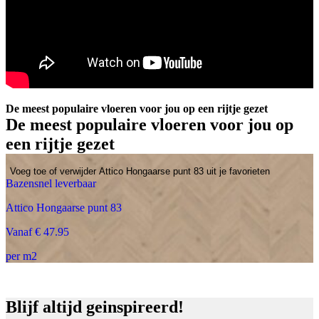
De meest populaire vloeren voor jou op een rijtje gezet
De meest populaire vloeren voor jou op
een rijtje gezet
Voeg toe of verwijder Attico Hongaarse punt 83 uit je favorieten
Bazensnel leverbaar
Attico Hongaarse punt 83
Vanaf € 47.95
per m2
Blijf altijd geinspireerd!