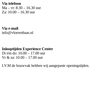
Via telefoon
Ma – vr: 8.30 – 16.30 uur
Za: 10.00 – 16.30 uur
Via e-mail
info@vloerenbaas.nl
Inlooptijden Experience Center
Di t/m do: 10.00 – 17.00 uur
Vr & za: 10.00 – 17.00 uur
I.V.M de bouwvak hebben wij aangepaste openingstijden.