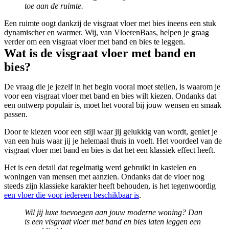
toe aan de ruimte.
Een ruimte oogt dankzij de visgraat vloer met bies ineens een stuk
dynamischer en warmer. Wij, van VloerenBaas, helpen je graag
verder om een visgraat vloer met band en bies te leggen.
Wat is de visgraat vloer met band en
bies?
De vraag die je jezelf in het begin vooral moet stellen, is waarom je
voor een visgraat vloer met band en bies wilt kiezen. Ondanks dat
een ontwerp populair is, moet het vooral bij jouw wensen en smaak
passen.
Door te kiezen voor een stijl waar jij gelukkig van wordt, geniet je
van een huis waar jij je helemaal thuis in voelt. Het voordeel van de
visgraat vloer met band en bies is dat het een klassiek effect heeft.
Het is een detail dat regelmatig werd gebruikt in kastelen en
woningen van mensen met aanzien. Ondanks dat de vloer nog
steeds zijn klassieke karakter heeft behouden, is het tegenwoordig
een vloer die voor iedereen beschikbaar is
.
Wil jij luxe toevoegen aan jouw moderne woning? Dan
is een visgraat vloer met band en bies laten leggen een