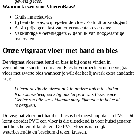
geweldig idee.
Waarom kiezen voor VloerenBaas?
Gratis inmeetadvies;
Jij bent de baas, wij regelen de vloer. Zo luidt onze slogan!
All-in prijs, geen last van onverwachte kosten dus;
Vakkundige vloerenleggers & gebruik van hoogwaardige
materialen.
Onze visgraat vloer met band en bies
De visgraat vloer met band en bies is bij ons te vinden in
verschillende soorten en maten. Kies bijvoorbeeld voor de visgraat
vloer met zwarte bies wanneer je wilt dat het lijnwerk extra aandacht
krijgt.
Uiteraard zijn de biezen ook in andere tinten te vinden.
Kom simpelweg eens bij ons langs in ons Experience
Center om alle verschillende mogelijkheden in het echt
te bekijken.
De visgraat vloer met band en bies is het meest populair in PVC. Dit
komt doordat PVC een vloer is die uitstekend is voor huiseigenaren
met huisdieren of kinderen. De PVC vloer is namelijk
waterbestendig en beschermd tegen krassen.