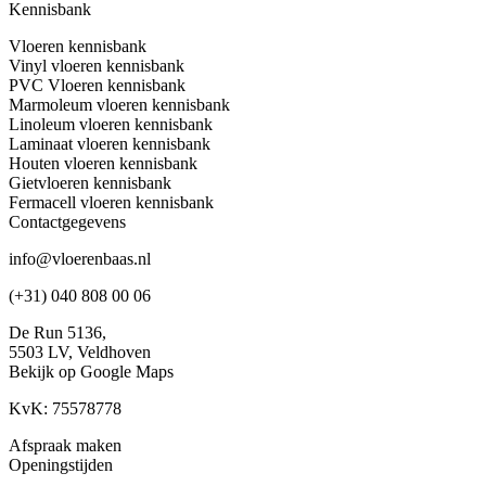
Kennisbank
Vloeren kennisbank
Vinyl vloeren kennisbank
PVC Vloeren kennisbank
Marmoleum vloeren kennisbank
Linoleum vloeren kennisbank
Laminaat vloeren kennisbank
Houten vloeren kennisbank
Gietvloeren kennisbank
Fermacell vloeren kennisbank
Contactgegevens
info@vloerenbaas.nl
(+31) 040 808 00 06
De Run 5136,
5503 LV,
Veldhoven
Bekijk op Google Maps
KvK: 75578778
Afspraak maken
Openingstijden