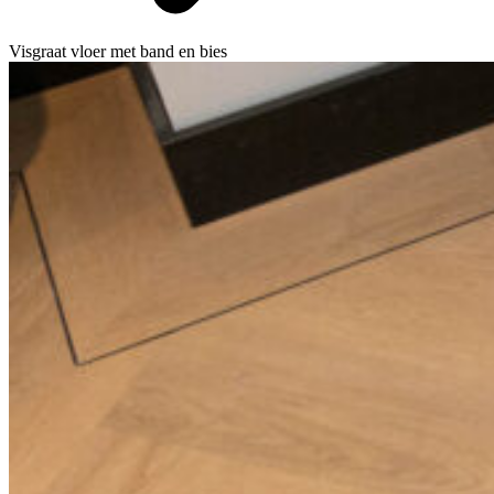
Visgraat vloer met band en bies