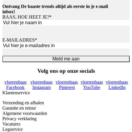
Ontvang De baaste trends altijd als eerste in je e-mail
inbox!
BAAS, HOE HEET JE?
*
Voornaam
E-MAILADRES
*
Meld me aan
Volg ons op onze socials
vloerenbaas
vloerenbaas
vloerenbaas
vloerenbaas
vloerenbaas
Facebook
Instagram
Pinterest
YouTube
LinkedIn
Klantenservice
Verzending en afhalen
Garantie en retour
Algemene voorwaarden
Privacy verklaring
Vacatures
Legservice