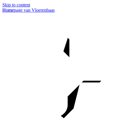
Skip to content
Homepage van Vloerenbaas
Home