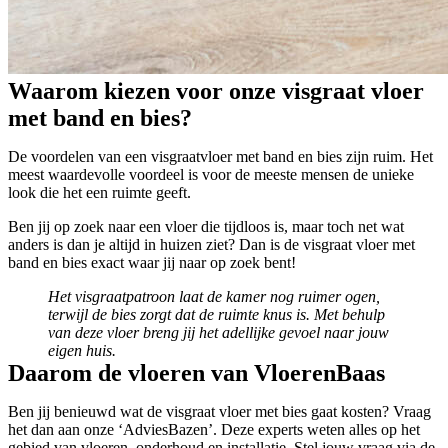
Waarom kiezen voor onze visgraat vloer
met band en bies?
De voordelen van een visgraatvloer met band en bies zijn ruim. Het
meest waardevolle voordeel is voor de meeste mensen de unieke
look die het een ruimte geeft.
Ben jij op zoek naar een vloer die tijdloos is, maar toch net wat
anders is dan je altijd in huizen ziet? Dan is de visgraat vloer met
band en bies exact waar jij naar op zoek bent!
Het visgraatpatroon laat de kamer nog ruimer ogen,
terwijl de bies zorgt dat de ruimte knus is. Met behulp
van deze vloer breng jij het adellijke gevoel naar jouw
eigen huis.
Daarom de vloeren van VloerenBaas
Ben jij benieuwd wat de visgraat vloer met bies gaat kosten? Vraag
het dan aan onze ‘AdviesBazen’. Deze experts weten alles op het
gebied van vloeren, onderhoud en installatie. Stel jouw vraag via de