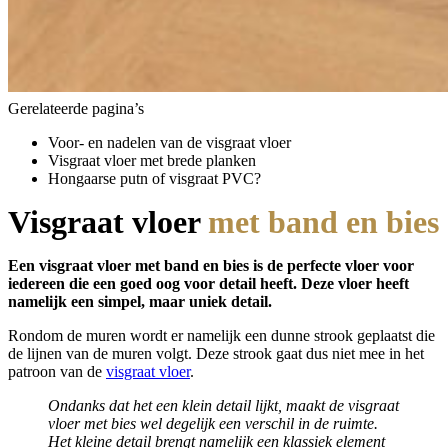
Gerelateerde pagina’s
Voor- en nadelen van de visgraat vloer
Visgraat vloer met brede planken
Hongaarse putn of visgraat PVC?
Visgraat vloer
met band en bies
Een visgraat vloer met band en bies is de perfecte vloer voor
iedereen die een goed oog voor detail heeft. Deze vloer heeft
namelijk een simpel, maar uniek detail.
Rondom de muren wordt er namelijk een dunne strook geplaatst die
de lijnen van de muren volgt. Deze strook gaat dus niet mee in het
patroon van de
visgraat vloer
.
Ondanks dat het een klein detail lijkt, maakt de visgraat
vloer met bies wel degelijk een verschil in de ruimte.
Het kleine detail brengt namelijk een klassiek element