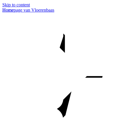
Skip to content
Homepage van Vloerenbaas
Home