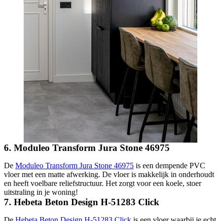
6. Moduleo Transform Jura Stone 46975
De
Moduleo Transform Jura Stone 46975
is een dempende PVC
vloer met een matte afwerking. De vloer is makkelijk in onderhoudt
en heeft voelbare reliefstructuur. Het zorgt voor een koele, stoer
uitstraling in je woning!
7. Hebeta Beton Design H-51283 Click
De
Hebeta Beton Design H-51283 Click
is een vloer waarbij je echt