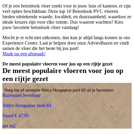
Of je een betonlook vloer zoekt voor in jouw huis of kantoor, er zijn
veel opties beschikbaar. Deze top 10 Betonlook PVC vloeren
bieden uitstekende waarde, kwaliteit, en duurzaamheid, waardoor ze
ideale keuzes zijn voor elke ruimte. Dus waarom wachten? Kies
jouw favoriete betonlook vloer vandaag!
Mocht je er echt niet uitkomen, dan kun je altijd langs komen in ons
Experience Center. Laat je helpen door onze AdviesBazen en vindt
samen de vloer die het beste bij jou past!
Maak nu een afspraak!
De meest populaire vloeren voor jou op een rijtje gezet
De meest populaire vloeren voor jou op
een rijtje gezet
Voeg toe of verwijder Attico Hongaarse punt 83 uit je favorieten
Bazensnel leverbaar
Attico Hongaarse punt 83
Vanaf € 47.95
per m2