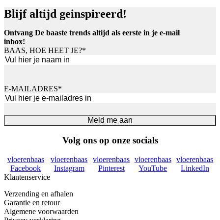
Blijf altijd geinspireerd!
Ontvang De baaste trends altijd als eerste in je e-mail
inbox!
BAAS, HOE HEET JE?
*
Voornaam
E-MAILADRES
*
Meld me aan
Volg ons op onze socials
vloerenbaas
vloerenbaas
vloerenbaas
vloerenbaas
vloerenbaas
Facebook
Instagram
Pinterest
YouTube
LinkedIn
Klantenservice
Verzending en afhalen
Garantie en retour
Algemene voorwaarden