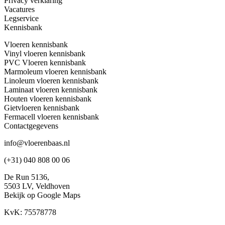
Privacy verklaring
Vacatures
Legservice
Kennisbank
Vloeren kennisbank
Vinyl vloeren kennisbank
PVC Vloeren kennisbank
Marmoleum vloeren kennisbank
Linoleum vloeren kennisbank
Laminaat vloeren kennisbank
Houten vloeren kennisbank
Gietvloeren kennisbank
Fermacell vloeren kennisbank
Contactgegevens
info@vloerenbaas.nl
(+31) 040 808 00 06
De Run 5136,
5503 LV,
Veldhoven
Bekijk op Google Maps
KvK: 75578778