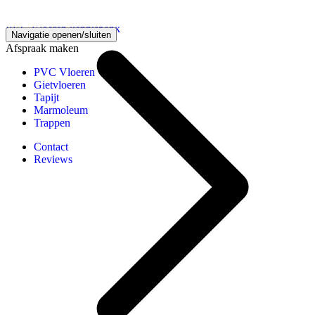
PVC Vloeren kennisbank
Navigatie openen/sluiten
Afspraak maken
PVC Vloeren
Gietvloeren
Tapijt
Marmoleum
Trappen
Contact
Reviews