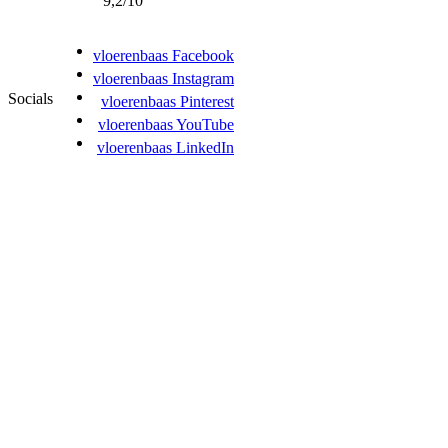
9,2/10
vloerenbaas Facebook
vloerenbaas Instagram
Socials
vloerenbaas Pinterest
vloerenbaas YouTube
vloerenbaas LinkedIn