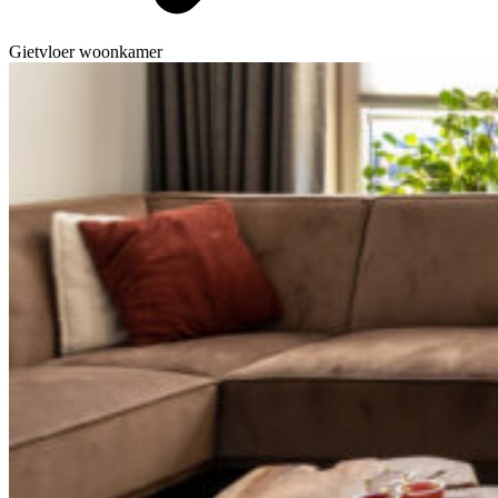
Gietvloer woonkamer