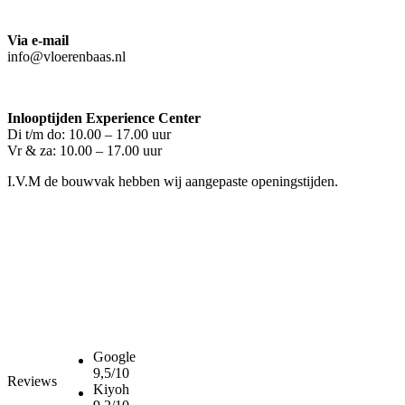
Via e-mail
info@vloerenbaas.nl
Inlooptijden Experience Center
Di t/m do: 10.00 – 17.00 uur
Vr & za: 10.00 – 17.00 uur
I.V.M de bouwvak hebben wij aangepaste openingstijden.
Google
9,5/10
Reviews
Kiyoh