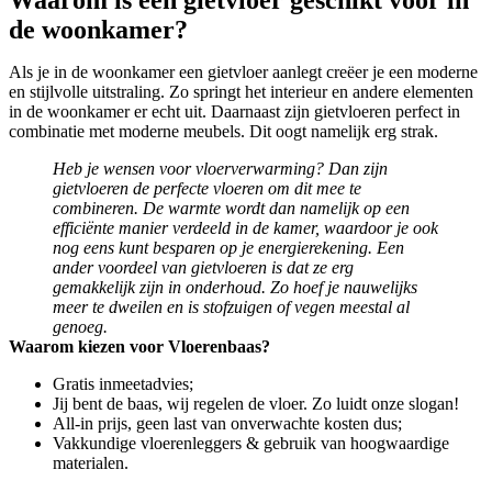
Waarom is een gietvloer geschikt voor in
de woonkamer?
Als je in de woonkamer een gietvloer aanlegt creëer je een moderne
en stijlvolle uitstraling. Zo springt het interieur en andere elementen
in de woonkamer er echt uit. Daarnaast zijn gietvloeren perfect in
combinatie met moderne meubels. Dit oogt namelijk erg strak.
Heb je wensen voor vloerverwarming? Dan zijn
gietvloeren de perfecte vloeren om dit mee te
combineren. De warmte wordt dan namelijk op een
efficiënte manier verdeeld in de kamer, waardoor je ook
nog eens kunt besparen op je energierekening. Een
ander voordeel van gietvloeren is dat ze erg
gemakkelijk zijn in onderhoud. Zo hoef je nauwelijks
meer te dweilen en is stofzuigen of vegen meestal al
genoeg.
Waarom kiezen voor Vloerenbaas?
Gratis inmeetadvies;
Jij bent de baas, wij regelen de vloer. Zo luidt onze slogan!
All-in prijs, geen last van onverwachte kosten dus;
Vakkundige vloerenleggers & gebruik van hoogwaardige
materialen.