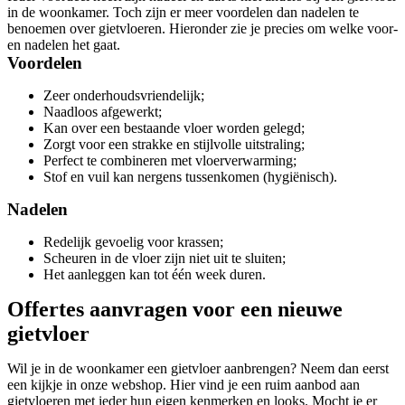
in de woonkamer. Toch zijn er meer voordelen dan nadelen te
benoemen over gietvloeren. Hieronder zie je precies om welke voor-
en nadelen het gaat.
Voordelen
Zeer onderhoudsvriendelijk;
Naadloos afgewerkt;
Kan over een bestaande vloer worden gelegd;
Zorgt voor een strakke en stijlvolle uitstraling;
Perfect te combineren met vloerverwarming;
Stof en vuil kan nergens tussenkomen (hygiënisch).
Nadelen
Redelijk gevoelig voor krassen;
Scheuren in de vloer zijn niet uit te sluiten;
Het aanleggen kan tot één week duren.
Offertes aanvragen voor een nieuwe
gietvloer
Wil je in de woonkamer een gietvloer aanbrengen? Neem dan eerst
een kijkje in onze webshop. Hier vind je een ruim aanbod aan
gietvloeren met ieder hun eigen kenmerken en looks. Mocht je er