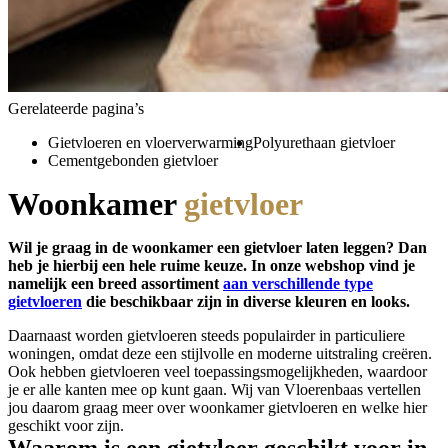
Gerelateerde pagina’s
Gietvloeren en vloerverwarming
Polyurethaan gietvloer
Cementgebonden gietvloer
Woonkamer
gietvloer
Wil je graag in de woonkamer een gietvloer laten leggen? Dan
heb je hierbij een hele ruime keuze. In onze webshop vind je
namelijk een breed assortiment
aan verschillende type
gietvloeren
die beschikbaar zijn in diverse kleuren en looks.
Daarnaast worden gietvloeren steeds populairder in particuliere
woningen, omdat deze een stijlvolle en moderne uitstraling creëren.
Ook hebben gietvloeren veel toepassingsmogelijkheden, waardoor
je er alle kanten mee op kunt gaan. Wij van Vloerenbaas vertellen
jou daarom graag meer over woonkamer gietvloeren en welke hier
geschikt voor zijn.