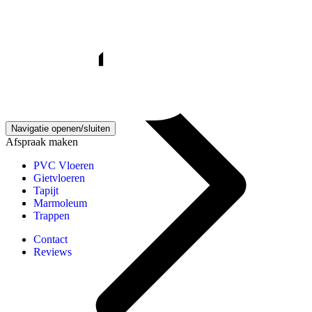
Gietvloeren kennisbank
Navigatie openen/sluiten
Afspraak maken
PVC Vloeren
Gietvloeren
Tapijt
Marmoleum
Trappen
Contact
Reviews