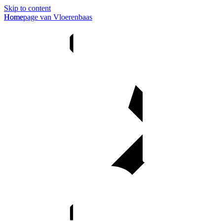
Skip to content
Homepage van Vloerenbaas
Home