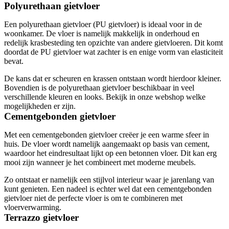
Polyurethaan gietvloer
Een polyurethaan gietvloer (PU gietvloer) is ideaal voor in de
woonkamer. De vloer is namelijk makkelijk in onderhoud en
redelijk krasbesteding ten opzichte van andere gietvloeren. Dit komt
doordat de PU gietvloer wat zachter is en enige vorm van elasticiteit
bevat.
De kans dat er scheuren en krassen ontstaan wordt hierdoor kleiner.
Bovendien is de polyurethaan gietvloer beschikbaar in veel
verschillende kleuren en looks. Bekijk in onze webshop welke
mogelijkheden er zijn.
Cementgebonden gietvloer
Met een cementgebonden gietvloer creëer je een warme sfeer in
huis. De vloer wordt namelijk aangemaakt op basis van cement,
waardoor het eindresultaat lijkt op een betonnen vloer. Dit kan erg
mooi zijn wanneer je het combineert met moderne meubels.
Zo ontstaat er namelijk een stijlvol interieur waar je jarenlang van
kunt genieten. Een nadeel is echter wel dat een cementgebonden
gietvloer niet de perfecte vloer is om te combineren met
vloerverwarming.
Terrazzo gietvloer