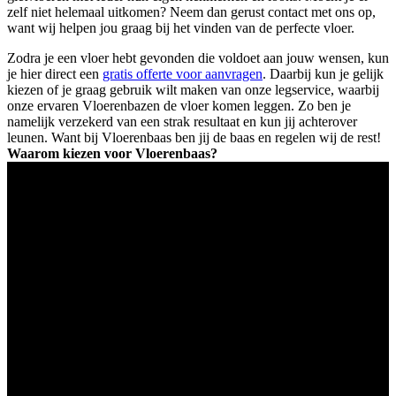
zelf niet helemaal uitkomen? Neem dan gerust contact met ons op,
want wij helpen jou graag bij het vinden van de perfecte vloer.
Zodra je een vloer hebt gevonden die voldoet aan jouw wensen, kun
je hier direct een
gratis offerte voor aanvragen
. Daarbij kun je gelijk
kiezen of je graag gebruik wilt maken van onze legservice, waarbij
onze ervaren Vloerenbazen de vloer komen leggen. Zo ben je
namelijk verzekerd van een strak resultaat en kun jij achterover
leunen. Want bij Vloerenbaas ben jij de baas en regelen wij de rest!
Waarom kiezen voor Vloerenbaas?