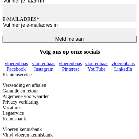
Voornaam
E-MAILADRES
*
Meld me aan
Volg ons op onze socials
vloerenbaas
vloerenbaas
vloerenbaas
vloerenbaas
vloerenbaas
Facebook
Instagram
Pinterest
YouTube
LinkedIn
Klantenservice
Verzending en afhalen
Garantie en retour
Algemene voorwaarden
Privacy verklaring
Vacatures
Legservice
Kennisbank
Vloeren kennisbank
Vinyl vloeren kennisbank