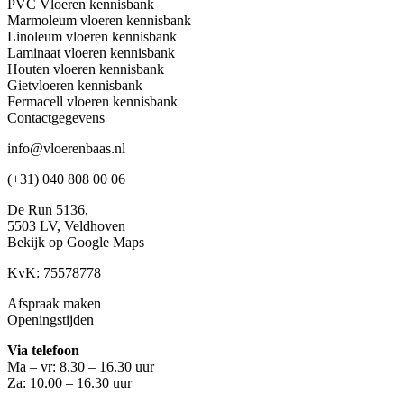
PVC Vloeren kennisbank
Marmoleum vloeren kennisbank
Linoleum vloeren kennisbank
Laminaat vloeren kennisbank
Houten vloeren kennisbank
Gietvloeren kennisbank
Fermacell vloeren kennisbank
Contactgegevens
info@vloerenbaas.nl
(+31) 040 808 00 06
De Run 5136,
5503 LV,
Veldhoven
Bekijk op Google Maps
KvK: 75578778
Afspraak maken
Openingstijden
Via telefoon
Ma – vr: 8.30 – 16.30 uur
Za: 10.00 – 16.30 uur