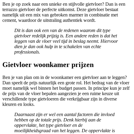
Ben je op zoek naar een unieke en stijlvolle gietvloer? Dan is een
terrazzo gietvloer de perfecte uitkomst. Deze gietvloer bestaat
namelijk uit een mix van gebroken marmer in combinatie met
cement, waardoor de uitstraling authentiek wordt.
Dit is dan ook een van de redenen waarom dit type
gietvloer redelijk prijzig is. Een andere reden is dat het
leggen van de vloer veel tijd in beslag neemt. Hiervoor
dien je dan ook hulp in te schakelen van echte
professionals.
Gietvloer woonkamer prijzen
Ben je van plan om in de woonkamer een gietvloer aan te leggen?
Dan speelt de prijs natuurlijk een grote rol. Het bedrag van de vloer
moet namelijk wel binnen het budget passen. In principe kun je zelf
de prijs van de vloer bepalen aangezien je een ruime keuze uit
verschillende type gietvloeren die verkrijgbaar zijn in diverse
kleuren en looks.
Daarnaast zijn er wel een aantal factoren die invloed
hebben op de totale prijs. Denk hierbij aan de
oppervlakte, het type gietvloer en de
moeilijkheidsgraad van het leggen. De oppervlakte is