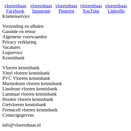
vloerenbaas
vloerenbaas
vloerenbaas
vloerenbaas
vloerenbaas
Facebook
Instagram
Pinterest
YouTube
LinkedIn
Klantenservice
Verzending en afhalen
Garantie en retour
Algemene voorwaarden
Privacy verklaring
Vacatures
Legservice
Kennisbank
Vloeren kennisbank
Vinyl vloeren kennisbank
PVC Vloeren kennisbank
Marmoleum vloeren kennisbank
Linoleum vloeren kennisbank
Laminaat vloeren kennisbank
Houten vloeren kennisbank
Gietvloeren kennisbank
Fermacell vloeren kennisbank
Contactgegevens
info@vloerenbaas.nl