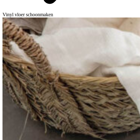
Vinyl vloer schoonmaken