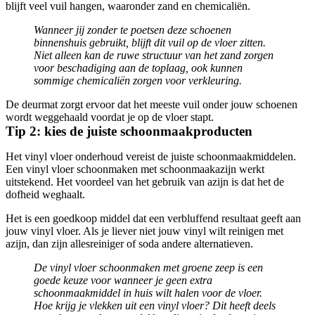
blijft veel vuil hangen, waaronder zand en chemicaliën.
Wanneer jij zonder te poetsen deze schoenen
binnenshuis gebruikt, blijft dit vuil op de vloer zitten.
Niet alleen kan de ruwe structuur van het zand zorgen
voor beschadiging aan de toplaag, ook kunnen
sommige chemicaliën zorgen voor verkleuring.
De deurmat zorgt ervoor dat het meeste vuil onder jouw schoenen
wordt weggehaald voordat je op de vloer stapt.
Tip 2: kies de juiste schoonmaakproducten
Het vinyl vloer onderhoud vereist de juiste schoonmaakmiddelen.
Een vinyl vloer schoonmaken met schoonmaakazijn werkt
uitstekend. Het voordeel van het gebruik van azijn is dat het de
dofheid weghaalt.
Het is een goedkoop middel dat een verbluffend resultaat geeft aan
jouw vinyl vloer. Als je liever niet jouw vinyl wilt reinigen met
azijn, dan zijn allesreiniger of soda andere alternatieven.
De vinyl vloer schoonmaken met groene zeep is een
goede keuze voor wanneer je geen extra
schoonmaakmiddel in huis wilt halen voor de vloer.
Hoe krijg je vlekken uit een vinyl vloer? Dit heeft deels