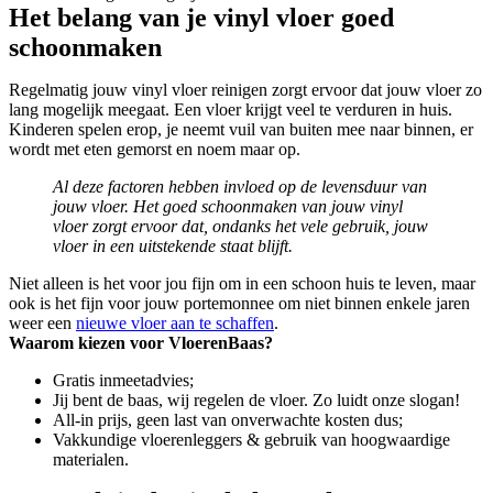
Het belang van je vinyl vloer goed
schoonmaken
Regelmatig jouw vinyl vloer reinigen zorgt ervoor dat jouw vloer zo
lang mogelijk meegaat. Een vloer krijgt veel te verduren in huis.
Kinderen spelen erop, je neemt vuil van buiten mee naar binnen, er
wordt met eten gemorst en noem maar op.
Al deze factoren hebben invloed op de levensduur van
jouw vloer. Het goed schoonmaken van jouw vinyl
vloer zorgt ervoor dat, ondanks het vele gebruik, jouw
vloer in een uitstekende staat blijft.
Niet alleen is het voor jou fijn om in een schoon huis te leven, maar
ook is het fijn voor jouw portemonnee om niet binnen enkele jaren
weer een
nieuwe vloer aan te schaffen
.
Waarom kiezen voor VloerenBaas?
Gratis inmeetadvies;
Jij bent de baas, wij regelen de vloer. Zo luidt onze slogan!
All-in prijs, geen last van onverwachte kosten dus;
Vakkundige vloerenleggers & gebruik van hoogwaardige
materialen.