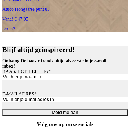
Attico Hongaarse punt 83
Vanaf € 47.95
per m2
Blijf altijd geinspireerd!
Ontvang De baaste trends altijd als eerste in je e-mail
inbox!
BAAS, HOE HEET JE?
*
Voornaam
E-MAILADRES
*
Meld me aan
Volg ons op onze socials