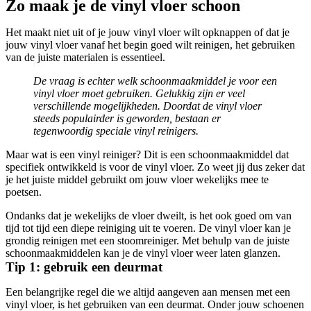
Zo maak je de vinyl vloer schoon
Het maakt niet uit of je jouw vinyl vloer wilt opknappen of dat je
jouw vinyl vloer vanaf het begin goed wilt reinigen, het gebruiken
van de juiste materialen is essentieel.
De vraag is echter welk schoonmaakmiddel je voor een
vinyl vloer moet gebruiken. Gelukkig zijn er veel
verschillende mogelijkheden. Doordat de vinyl vloer
steeds populairder is geworden, bestaan er
tegenwoordig speciale vinyl reinigers.
Maar wat is een vinyl reiniger? Dit is een schoonmaakmiddel dat
specifiek ontwikkeld is voor de vinyl vloer. Zo weet jij dus zeker dat
je het juiste middel gebruikt om jouw vloer wekelijks mee te
poetsen.
Ondanks dat je wekelijks de vloer dweilt, is het ook goed om van
tijd tot tijd een diepe reiniging uit te voeren. De vinyl vloer kan je
grondig reinigen met een stoomreiniger. Met behulp van de juiste
schoonmaakmiddelen kan je de vinyl vloer weer laten glanzen.
Tip 1: gebruik een deurmat
Een belangrijke regel die we altijd aangeven aan mensen met een
vinyl vloer, is het gebruiken van een deurmat. Onder jouw schoenen