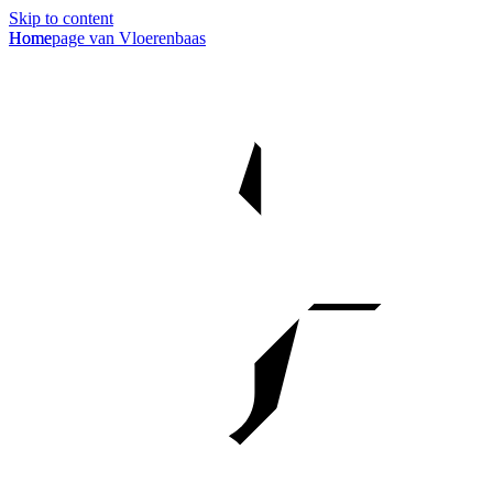
Skip to content
Homepage van Vloerenbaas
Home