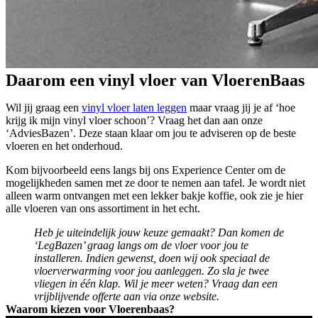
Daarom een vinyl vloer van VloerenBaas
Wil jij graag een
vinyl vloer laten leggen
maar vraag jij je af ‘hoe
krijg ik mijn vinyl vloer schoon’? Vraag het dan aan onze
‘AdviesBazen’. Deze staan klaar om jou te adviseren op de beste
vloeren en het onderhoud.
Kom bijvoorbeeld eens langs bij ons Experience Center om de
mogelijkheden samen met ze door te nemen aan tafel. Je wordt niet
alleen warm ontvangen met een lekker bakje koffie, ook zie je hier
alle vloeren van ons assortiment in het echt.
Heb je uiteindelijk jouw keuze gemaakt? Dan komen de
‘LegBazen’ graag langs om de vloer voor jou te
installeren. Indien gewenst, doen wij ook speciaal de
vloerverwarming voor jou aanleggen. Zo sla je twee
vliegen in één klap. Wil je meer weten? Vraag dan een
vrijblijvende offerte aan via onze website.
Waarom kiezen voor Vloerenbaas?