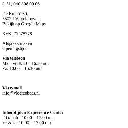
(+31) 040 808 00 06
De Run 5136,
5503 LV,
Veldhoven
Bekijk op Google Maps
KvK: 75578778
Afspraak maken
Openingstijden
Via telefoon
Ma – vr: 8.30 – 16.30 uur
Za: 10.00 – 16.30 uur
Via e-mail
info@vloerenbaas.nl
Inlooptijden Experience Center
Di t/m do: 10.00 – 17.00 uur
Vr & za: 10.00 – 17.00 uur