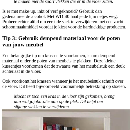
te maken met de soort vlekken die er in de vloer zitten.
Is er met make-up, inkt of verf geknoeid? Gebruik dan
gedenatureerde alcohol. Met WD-40 haal je de lijm netjes weg.
Probeer echter altijd om eerst de vlek te verwijderen met een zacht
schoonmaakmiddel voordat je kiest voor de hardnekkige producten.
Tip 3: Gebruik dempend materiaal voor de poten
van jouw meubel
Een belangrijke tip om krassen te voorkomen, is om dempend
materiaal onder de poten van meubels te plakken. Deze kleine
kussentjes voorkomen dat de zwaarte van het meubelstuk een deuk
achterlaat in de vloer.
Ook voorkomt het krassen wanneer je het meubelstuk schuift over
de vloer. Dit heeft bijvoorbeeld voornamelijk betrekking op stoelen.
Mocht er toch een kras in de vloer zijn gekomen, breng
dan wat jojoba-olie aan op de plek. Dit helpt om
slijtage vlekken te verwijderen.