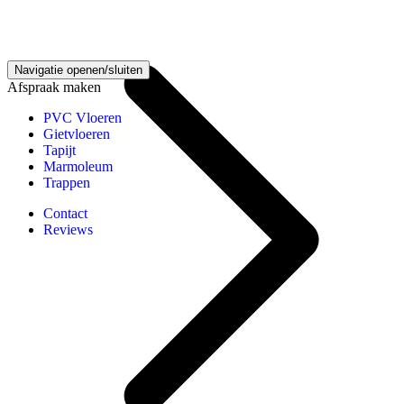
Vinyl vloeren kennisbank
Navigatie openen/sluiten
Afspraak maken
PVC Vloeren
Gietvloeren
Tapijt
Marmoleum
Trappen
Contact
Reviews