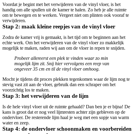
Voordat je begint met het verwijderen van de vinyl vloer, is het
handig om alle spullen uit de kamer te halen. Zo heb je alle ruimte
om te bewegen en te werken. Vergeet niet om plinten ook vooraf te
verwijderen.
Stap 2: maak kleine reepjes van de vinyl vloer
Zodra de kamer vrij is gemaakt, is het tijd om te beginnen aan het
echte werk. Om het verwijderen van de vinyl vloer zo makkelijk
mogelijk te maken, raden wij aan om de vloer in repen te snijden.
Probeer allereerst een plek te vinden waar zo min
mogelijk lijm zit. Snij hier vervolgens een reep van
ongeveer 35 cm en til de vinyl vloer omhoog.
Mocht je tijdens dit proces plekken tegenkomen waar de lijm nog te
stevig vast zit aan de vloer, gebruik dan een schraper om het
voorzichtig los te maken.
Stap 3: het verwijderen van de lijm
Is de hele vinyl vloer uit de ruimte gehaald? Dan ben je er bijna! De
kans is groot dat er nog veel lijmresten achter zijn gebleven op de
ondervloer. De resterende lijm haal je weg met een sopje van warm
water en zeep.
Stap 4: de ondervloer schoonmaken en voorbereiden