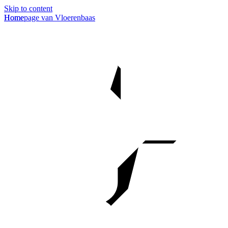
Skip to content
Homepage van Vloerenbaas
Home