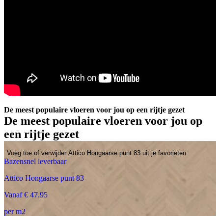
De meest populaire vloeren voor jou op een rijtje gezet
De meest populaire vloeren voor jou op
een rijtje gezet
Voeg toe of verwijder Attico Hongaarse punt 83 uit je favorieten
Bazensnel leverbaar
Attico Hongaarse punt 83
Vanaf € 47.95
per m2