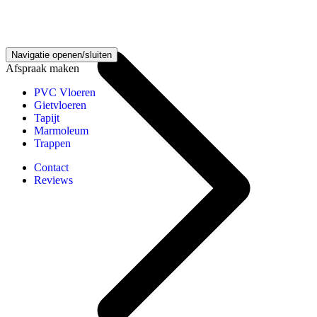
Vinyl vloeren kennisbank
Navigatie openen/sluiten
Afspraak maken
PVC Vloeren
Gietvloeren
Tapijt
Marmoleum
Trappen
Contact
Reviews