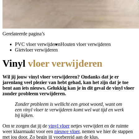
Gerelateerde pagina’s
PVC vloer verwijderen
Houten vloer verwijderen
Gietvloer verwijderen
Vinyl
vloer verwijderen
Wil jij jouw vinyl vloer verwijderen? Ondanks dat je er
jarenlang veel plezier van hebt gehad, kan het zijn dat je toe
bent aan iets nieuws. Gelukkig kan je in dit geval de vinyl vloer
zonder probleem verwijderen.
Zonder probleem is wellicht een groot woord, want om
een vinyl vloer te verwijderen komt wel wat tijd en werk
bij kijken.
Om te zorgen dat jij de
vinyl vloer
netjes verwijdert en de ruimte
weer klaarmaakt voor een
nieuwe vloer
, nemen we hier de stappen
met jou door. Zo begin jij voorbereid aan de klus.