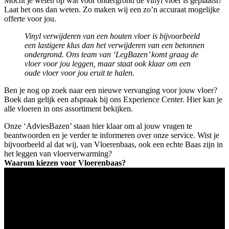
Mocht je weten op wat voor ondergrond de vinyl vloer is geplaatst?
Laat het ons dan weten. Zo maken wij een zo’n accuraat mogelijke
offerte voor jou.
Vinyl verwijderen van een houten vloer is bijvoorbeeld
een lastigere klus dan het verwijderen van een betonnen
ondergrond. Ons team van ‘LegBazen’ komt graag de
vloer voor jou leggen, maar staat ook klaar om een
oude vloer voor jou eruit te halen.
Ben je nog op zoek naar een nieuwe vervanging voor jouw vloer?
Boek dan gelijk een afspraak bij ons Experience Center. Hier kan je
alle vloeren in ons assortiment bekijken.
Onze ‘AdviesBazen’ staan hier klaar om al jouw vragen te
beantwoorden en je verder te informeren over onze service. Wist je
bijvoorbeeld al dat wij, van Vloerenbaas, ook een echte Baas zijn in
het leggen van vloerverwarming?
Waarom kiezen voor Vloerenbaas?