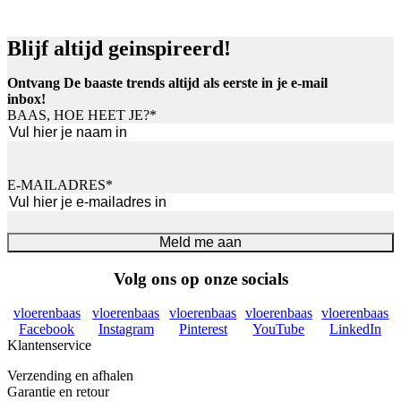
Blijf altijd geinspireerd!
Ontvang De baaste trends altijd als eerste in je e-mail
inbox!
BAAS, HOE HEET JE?
*
Voornaam
E-MAILADRES
*
Meld me aan
Volg ons op onze socials
vloerenbaas
vloerenbaas
vloerenbaas
vloerenbaas
vloerenbaas
Facebook
Instagram
Pinterest
YouTube
LinkedIn
Klantenservice
Verzending en afhalen
Garantie en retour