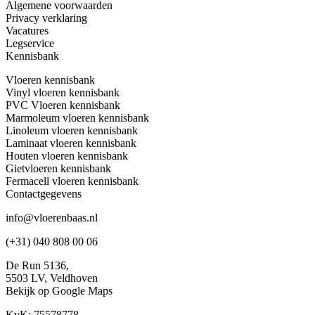
Algemene voorwaarden
Privacy verklaring
Vacatures
Legservice
Kennisbank
Vloeren kennisbank
Vinyl vloeren kennisbank
PVC Vloeren kennisbank
Marmoleum vloeren kennisbank
Linoleum vloeren kennisbank
Laminaat vloeren kennisbank
Houten vloeren kennisbank
Gietvloeren kennisbank
Fermacell vloeren kennisbank
Contactgegevens
info@vloerenbaas.nl
(+31) 040 808 00 06
De Run 5136,
5503 LV,
Veldhoven
Bekijk op Google Maps
KvK: 75578778