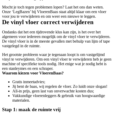
Mocht je toch tegen problemen lopen? Laat het ons dan weten.
Onze ‘LegBazen’ bij VloerenBaas staat altijd klaar om een vloer
voor jou te verwijderen en om weer een nieuwe te leggen.
De vinyl vloer correct verwijderen
Ondanks dat het een tijdrovende klus kan zijn, is het over het
algemeen voor iedereen mogelijk om de vinyl vloer te verwijderen.
De vinyl vloer is in de meeste gevallen met behulp van lijm of tape
vastgelegd in de ruimte.
Het grootste probleem waar je tegenaan loopt is om vastgelijmd
vinyl te verwijderen. Om een vinyl vloer te verwijderen heb je geen
machine of specifieke tools nodig. Het enige wat je nodig hebt is
een stanleymes en een schraper.
Waarom kiezen voor VloerenBaas?
Gratis inmeetadvies;
Jij bent de baas, wij regelen de vloer. Zo luidt onze slogan!
All-in prijs, geen last van onverwachte kosten dus;
Vakkundige vloerenleggers & gebruik van hoogwaardige
materialen.
Stap 1: maak de ruimte vrij