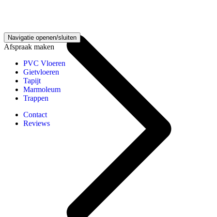
Gietvloeren kennisbank
Navigatie openen/sluiten
Afspraak maken
PVC Vloeren
Gietvloeren
Tapijt
Marmoleum
Trappen
Contact
Reviews