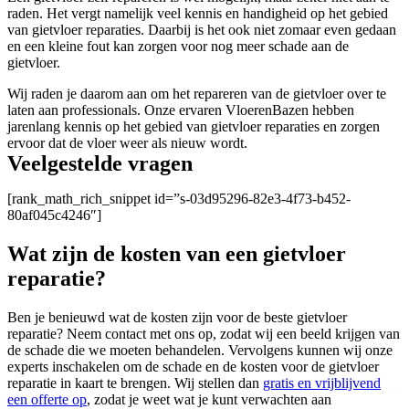
raden. Het vergt namelijk veel kennis en handigheid op het gebied
van gietvloer reparaties. Daarbij is het ook niet zomaar even gedaan
en een kleine fout kan zorgen voor nog meer schade aan de
gietvloer.
Wij raden je daarom aan om het repareren van de gietvloer over te
laten aan professionals. Onze ervaren VloerenBazen hebben
jarenlang kennis op het gebied van gietvloer reparaties en zorgen
ervoor dat de vloer weer als nieuw wordt.
Veelgestelde vragen
[rank_math_rich_snippet id=”s-03d95296-82e3-4f73-b452-
80af045c4246″]
Wat zijn de kosten van een gietvloer
reparatie?
Ben je benieuwd wat de kosten zijn voor de beste gietvloer
reparatie? Neem contact met ons op, zodat wij een beeld krijgen van
de schade die we moeten behandelen. Vervolgens kunnen wij onze
experts inschakelen om de schade en de kosten voor de gietvloer
reparatie in kaart te brengen. Wij stellen dan
gratis en vrijblijvend
een offerte op
, zodat je weet wat je kunt verwachten aan