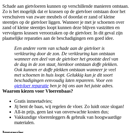
Schade aan gietvloeren kunnen op verschillende manieren ontstaan.
Zo is het mogelijk dat er krassen op de gietvloer ontstaan door het
verschuiven van zware meubels of doordat er zand of kleine
steentjes op de gietvloer liggen. Wanneer je met je schoenen over
zand of kleine steentjes loopt kunnen deze blijven vastzitten en
vervolgens krassen veroorzaken op de gietvloer. In dit geval zijn
plaatselijke reparaties aan de beschadigingen een goed idee.
Een andere vorm van schade aan de gietvloer is
verkleuring door de zon. De verkleuring kan ontstaan
wanneer een deel van de gietvloer het grootste deel van
de dag in de zon staat, hierdoor ontstaan doffe plekken.
Ook kunnen er doffe plekken ontstaan wanneer je veel
met schoenen in huis loopt. Gelukkig kun je dit soort
beschadigingen eenvoudig laten repareren. Voor een
gietvloer reparatie
ben je bij ons aan het juiste adres.
Waarom kiezen voor Vloerenbaas?
Gratis inmeetadvies;
Jij bent de baas, wij regelen de vloer. Zo luidt onze slogan!
All-in prijs, geen last van onverwachte kosten dus;
Vakkundige vloerenleggers & gebruik van hoogwaardige
materialen.
Impressies