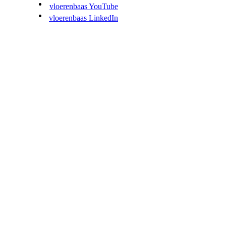
vloerenbaas YouTube
vloerenbaas LinkedIn