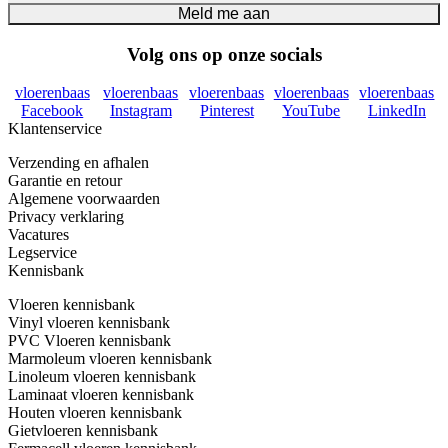
Meld me aan
Volg ons op onze socials
vloerenbaas
vloerenbaas
vloerenbaas
vloerenbaas
vloerenbaas
Facebook
Instagram
Pinterest
YouTube
LinkedIn
Klantenservice
Verzending en afhalen
Garantie en retour
Algemene voorwaarden
Privacy verklaring
Vacatures
Legservice
Kennisbank
Vloeren kennisbank
Vinyl vloeren kennisbank
PVC Vloeren kennisbank
Marmoleum vloeren kennisbank
Linoleum vloeren kennisbank
Laminaat vloeren kennisbank
Houten vloeren kennisbank
Gietvloeren kennisbank