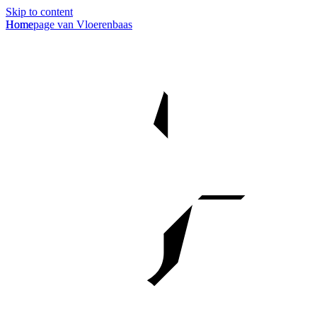
Skip to content
Homepage van Vloerenbaas
Home