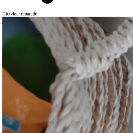
Gietvloer reparatie