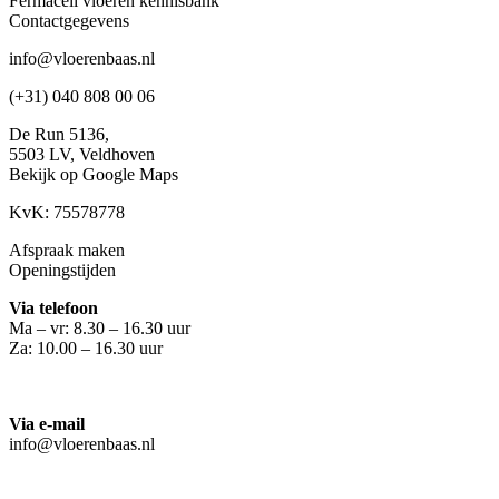
Fermacell vloeren kennisbank
Contactgegevens
info@vloerenbaas.nl
(+31) 040 808 00 06
De Run 5136,
5503 LV,
Veldhoven
Bekijk op Google Maps
KvK: 75578778
Afspraak maken
Openingstijden
Via telefoon
Ma – vr: 8.30 – 16.30 uur
Za: 10.00 – 16.30 uur
Via e-mail
info@vloerenbaas.nl