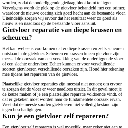
worden, zodat de onderliggende gietlaag bloot komt te liggen.
Vervolgens wordt de plek op de gietvloer behandeld met een primer,
waardoor de nieuwe coating zich goed hecht aan de bestaande vloer.
Uiteindelijk zorgen wij ervoor dat het resultaat weer zo goed als
nieuw is en naadloos op de bestaande vloer aansluit.
Gietvloer reparatie van diepe krassen en
scheuren?
Het kan wel eens voorkomen dat er diepe krassen en zelfs scheuren
ontstaan in de gietvloer. Scheuren en krassen in een gietvloer zijn
meestal de oorzaak van een verzakking van de onderliggende vloer
of een slechte ondervloer. Echter kunnen er voor verschillende
soorten gietvloeren verschillende oorzaken zijn. Houd hier rekening
mee tijdens het repareren van de gietvloer.
Plaatselijke gietvloer reparaties zijn meestal niet genoeg om ervoor
te zorgen dat de vloer er weer naadloos uitziet. In dit geval moet je
de keuze maken of je een plaatselijke reparatie voldoende vindt, of
dat er gekeken moet worden naar de fundamentele oorzaak ervan.
Weet dat de meeste soorten gietvloeren niet volledig bestand zijn
tegen beschadigingen.
Kun je een gietvloer zelf repareren?
Een gietvloer zelf repareren is wel mogelijk, maar zeker niet aan te