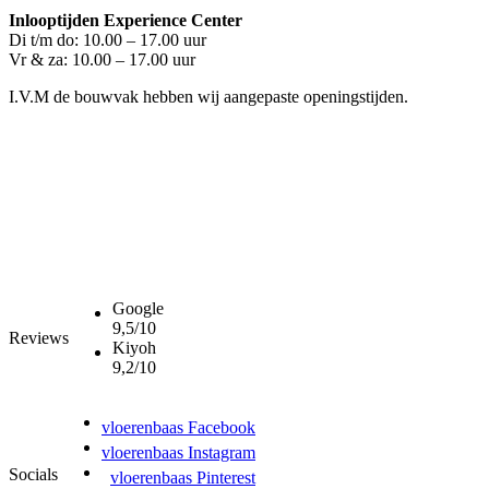
Inlooptijden Experience Center
Di t/m do: 10.00 – 17.00 uur
Vr & za: 10.00 – 17.00 uur
I.V.M de bouwvak hebben wij aangepaste openingstijden.
Google
9,5/10
Reviews
Kiyoh
9,2/10
vloerenbaas Facebook
vloerenbaas Instagram
Socials
vloerenbaas Pinterest