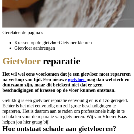
Gerelateerde pagina’s
Krassen op de gietvloer
Gietvloer kleuren
Gietvloer aanbrengen
Gietvloer
repar
atie
Het wil wel eens voorkomen dat je een gietvloer moet repareren
na verloop van tijd. Een nieuwe
gietvloer
mag dan wel sterk en
duurzaam zijn, maar dit betekent niet dat er geen
beschadigingen of krassen op de vloer kunnen ontstaan.
Gelukkig is een gietvloer reparatie eenvoudig en is dit zo geregeld.
Echter is het niet eenvoudig om zelf grote beschadigingen te
repareren. Het is daarom aan te raden om professionele hulp in te
schakelen voor de reparatie van gietvloeren. Wij van VloerenBaas
helpen jou hier graag bij!
Hoe ontstaat schade aan gietvloeren?