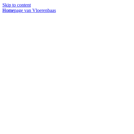
Skip to content
Homepage van Vloerenbaas
Home