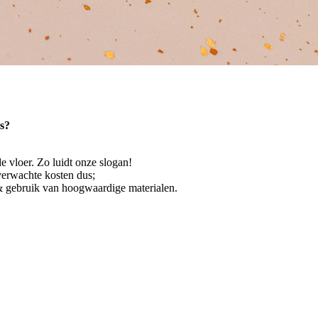
s?
de vloer. Zo luidt onze slogan!
nverwachte kosten dus;
 gebruik van hoogwaardige materialen.