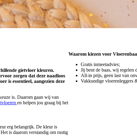
Waarom kiezen voor Vloerenbaa
Gratis inmeetadvies;
Jij bent de baas, wij regelen 
hillende gietvloer kleuren.
All-in prijs, geen last van o
ervoor zorgen dat deze naadloos
Vakkundige vloerenleggers &
oer is essentieel, aangezien deze
l keuze is. Daarom gaan wij van
etvloeren
en helpen jou graag bij het
eur erg belangrijk. De kleur is
. Het is daarom verstandig om rustig