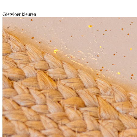
Gietvloer kleuren