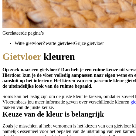
Gerelateerde pagina’s
Witte gietvloer
Zwarte gietvloer
Grijze gietvloer
Gietvloer
kleuren
Op zoek naar een gietvloer? Dan heb je een ruime keuze uit versc
Hierdoor kun je de vloer volledig aanpassen naar eigen wens en 
aansluit op het interieur. Het kiezen van een passende kleur gietvl
de uiteindelijke look van de ruimte bepaald.
Soms kan het lastig zijn om de juiste kleur te kiezen, omdat er zovee
Vloerenbaas jou meer informatie geven over verschillende kleuren
gi
maken van de juiste keuze.
Keuze van de kleur is belangrijk
Zoals je misschien al hebt vernomen is het kiezen van een gietvloer kl
namelijk essentieel voor het bepalen van de uitstraling van een kamer