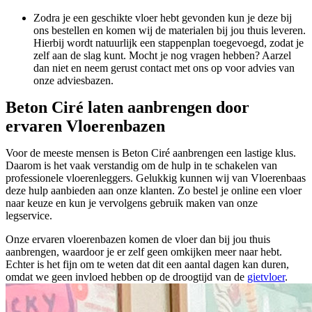
Zodra je een geschikte vloer hebt gevonden kun je deze bij
ons bestellen en komen wij de materialen bij jou thuis leveren.
Hierbij wordt natuurlijk een stappenplan toegevoegd, zodat je
zelf aan de slag kunt. Mocht je nog vragen hebben? Aarzel
dan niet en neem gerust contact met ons op voor advies van
onze adviesbazen.
Beton Ciré laten aanbrengen door
ervaren Vloerenbazen
Voor de meeste mensen is Beton Ciré aanbrengen een lastige klus.
Daarom is het vaak verstandig om de hulp in te schakelen van
professionele vloerenleggers. Gelukkig kunnen wij van Vloerenbaas
deze hulp aanbieden aan onze klanten. Zo bestel je online een vloer
naar keuze en kun je vervolgens gebruik maken van onze
legservice.
Onze ervaren vloerenbazen komen de vloer dan bij jou thuis
aanbrengen, waardoor je er zelf geen omkijken meer naar hebt.
Echter is het fijn om te weten dat dit een aantal dagen kan duren,
omdat we geen invloed hebben op de droogtijd van de
gietvloer
.