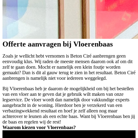
Offerte aanvragen bij Vloerenbaas
Zoals je wellicht hebt vernomen is Beton Ciré aanbrengen geen
eenvoudig klus. Wij raden de meeste mensen daarom ook af om dit
zelf te gaan doen. Mocht er namelijk een klein foutje worden
gemaakt? Dan is dit al gauw terug te zien in het resultaat. Beton Ciré
aanbrengen is namelijk niet voor iedereen weggelegd.
Bij Vloerenbaas heb je daarom de mogelijkheid om bij het bestellen
van een vloer aan te geven dat je gebruik wilt maken van onze
legservice. De vloer wordt dan namelijk door vakkundige experts
aangebracht in de woning. Hierdoor ben je verzekerd van een
verbazingwekkend resultaat en hoef je zelf alleen nog maar
achterover te leunen als een echte baas. Want bij Vloerenbaas ben jij
de baas en regelen wij de rest!
Waarom kiezen voor Vloerenbaas?