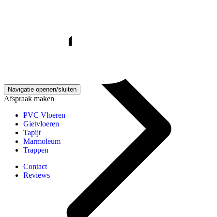
Gietvloeren kennisbank
Navigatie openen/sluiten
Afspraak maken
PVC Vloeren
Gietvloeren
Tapijt
Marmoleum
Trappen
Contact
Reviews