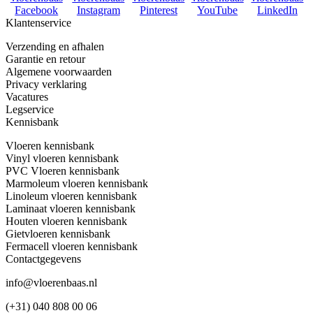
Facebook
Instagram
Pinterest
YouTube
LinkedIn
Klantenservice
Verzending en afhalen
Garantie en retour
Algemene voorwaarden
Privacy verklaring
Vacatures
Legservice
Kennisbank
Vloeren kennisbank
Vinyl vloeren kennisbank
PVC Vloeren kennisbank
Marmoleum vloeren kennisbank
Linoleum vloeren kennisbank
Laminaat vloeren kennisbank
Houten vloeren kennisbank
Gietvloeren kennisbank
Fermacell vloeren kennisbank
Contactgegevens
info@vloerenbaas.nl
(+31) 040 808 00 06