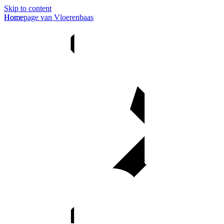
Skip to content
Homepage van Vloerenbaas
Home