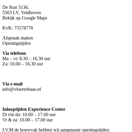
De Run 5136,
5503 LV,
Veldhoven
Bekijk op Google Maps
KvK: 75578778
Afspraak maken
Openingstijden
Via telefoon
Ma – vr: 8.30 – 16.30 uur
Za: 10.00 – 16.30 uur
Via e-mail
info@vloerenbaas.nl
Inlooptijden Experience Center
Di t/m do: 10.00 – 17.00 uur
Vr & za: 10.00 – 17.00 uur
I.V.M de bouwvak hebben wij aangepaste openingstijden.