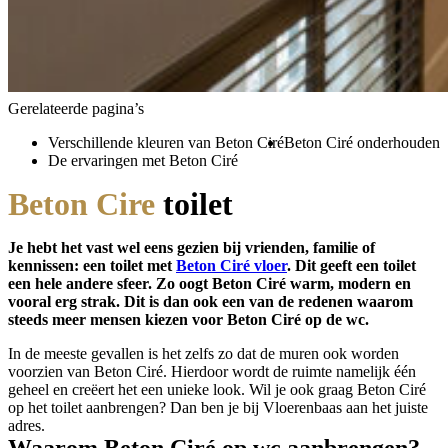
Gerelateerde pagina’s
Verschillende kleuren van Beton Ciré
Beton Ciré onderhouden
De ervaringen met Beton Ciré
Beton Cire
toilet
Je hebt het vast wel eens gezien bij vrienden, familie of
kennissen: een toilet met
Beton Ciré vloer
. Dit geeft een toilet
een hele andere sfeer. Zo oogt Beton Ciré warm, modern en
vooral erg strak. Dit is dan ook een van de redenen waarom
steeds meer mensen kiezen voor Beton Ciré op de wc.
In de meeste gevallen is het zelfs zo dat de muren ook worden
voorzien van Beton Ciré. Hierdoor wordt de ruimte namelijk één
geheel en creëert het een unieke look. Wil je ook graag Beton Ciré
op het toilet aanbrengen? Dan ben je bij Vloerenbaas aan het juiste
adres.