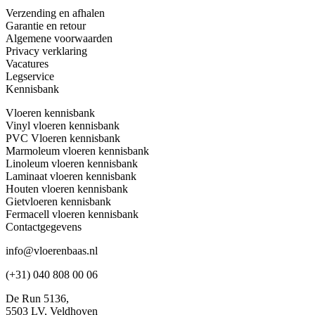
Verzending en afhalen
Garantie en retour
Algemene voorwaarden
Privacy verklaring
Vacatures
Legservice
Kennisbank
Vloeren kennisbank
Vinyl vloeren kennisbank
PVC Vloeren kennisbank
Marmoleum vloeren kennisbank
Linoleum vloeren kennisbank
Laminaat vloeren kennisbank
Houten vloeren kennisbank
Gietvloeren kennisbank
Fermacell vloeren kennisbank
Contactgegevens
info@vloerenbaas.nl
(+31) 040 808 00 06
De Run 5136,
5503 LV,
Veldhoven