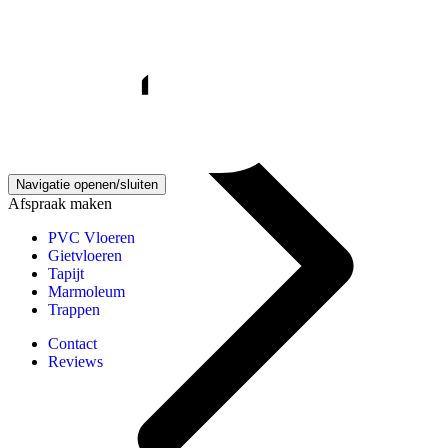
Gietvloeren kennisbank
Navigatie openen/sluiten
Afspraak maken
PVC Vloeren
Gietvloeren
Tapijt
Marmoleum
Trappen
Contact
Reviews