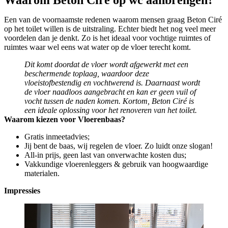
Waarom Beton Ciré op wc aanbrengen?
Een van de voornaamste redenen waarom mensen graag Beton Ciré
op het toilet willen is de uitstraling. Echter biedt het nog veel meer
voordelen dan je denkt. Zo is het ideaal voor vochtige ruimtes of
ruimtes waar wel eens wat water op de vloer terecht komt.
Dit komt doordat de vloer wordt afgewerkt met een
beschermende toplaag, waardoor deze
vloeistofbestendig en vochtwerend is. Daarnaast wordt
de vloer naadloos aangebracht en kan er geen vuil of
vocht tussen de naden komen. Kortom, Beton Ciré is
een ideale oplossing voor het renoveren van het toilet.
Waarom kiezen voor Vloerenbaas?
Gratis inmeetadvies;
Jij bent de baas, wij regelen de vloer. Zo luidt onze slogan!
All-in prijs, geen last van onverwachte kosten dus;
Vakkundige vloerenleggers & gebruik van hoogwaardige
materialen.
Impressies