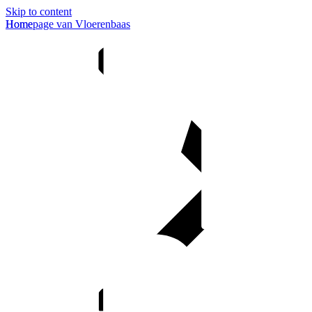
Skip to content
Homepage van Vloerenbaas
Home