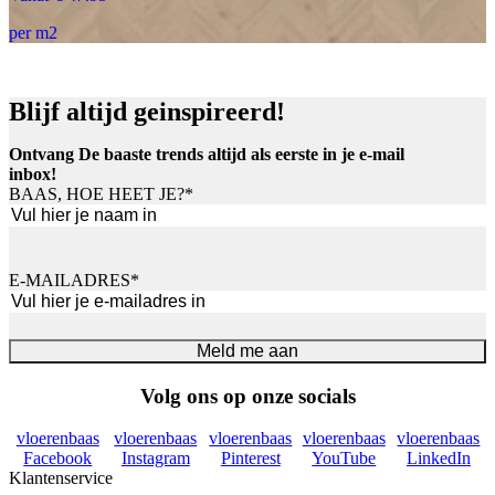
per m2
Blijf altijd geinspireerd!
Ontvang De baaste trends altijd als eerste in je e-mail
inbox!
BAAS, HOE HEET JE?
*
Voornaam
E-MAILADRES
*
Meld me aan
Volg ons op onze socials
vloerenbaas
vloerenbaas
vloerenbaas
vloerenbaas
vloerenbaas
Facebook
Instagram
Pinterest
YouTube
LinkedIn
Klantenservice