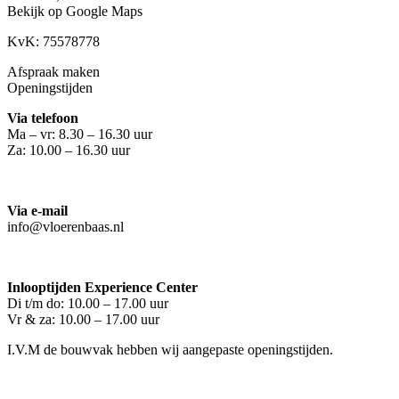
Bekijk op Google Maps
KvK: 75578778
Afspraak maken
Openingstijden
Via telefoon
Ma – vr: 8.30 – 16.30 uur
Za: 10.00 – 16.30 uur
Via e-mail
info@vloerenbaas.nl
Inlooptijden Experience Center
Di t/m do: 10.00 – 17.00 uur
Vr & za: 10.00 – 17.00 uur
I.V.M de bouwvak hebben wij aangepaste openingstijden.