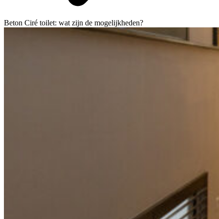
Beton Ciré toilet: wat zijn de mogelijkheden?