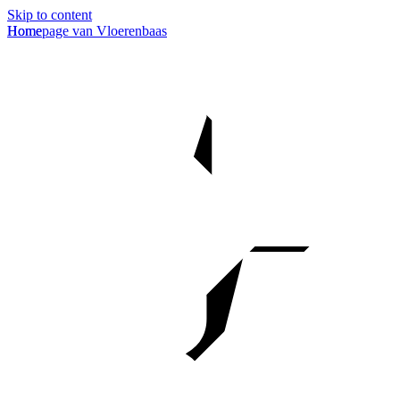
Skip to content
Homepage van Vloerenbaas
Home