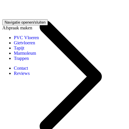
Vloeren kennisbank
Navigatie openen/sluiten
Afspraak maken
PVC Vloeren
Gietvloeren
Tapijt
Marmoleum
Trappen
Contact
Reviews