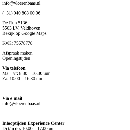
info@vloerenbaas.nl
(+31) 040 808 00 06
De Run 5136,
5503 LV,
Veldhoven
Bekijk op Google Maps
KvK: 75578778
Afspraak maken
Openingstijden
Via telefoon
Ma – vr: 8.30 – 16.30 uur
Za: 10.00 – 16.30 uur
Via e-mail
info@vloerenbaas.nl
Inlooptijden Experience Center
Di t/m do: 10.00 – 17.00 uur