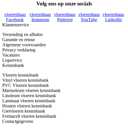
Volg ons op onze socials
vloerenbaas
vloerenbaas
vloerenbaas
vloerenbaas
vloerenbaas
Facebook
Instagram
Pinterest
YouTube
LinkedIn
Klantenservice
Verzending en afhalen
Garantie en retour
Algemene voorwaarden
Privacy verklaring
Vacatures
Legservice
Kennisbank
Vloeren kennisbank
Vinyl vloeren kennisbank
PVC Vloeren kennisbank
Marmoleum vloeren kennisbank
Linoleum vloeren kennisbank
Laminaat vloeren kennisbank
Houten vloeren kennisbank
Gietvloeren kennisbank
Fermacell vloeren kennisbank
Contactgegevens