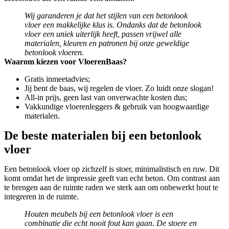
Wij garanderen je dat het stijlen van een betonlook
vloer een makkelijke klus is. Ondanks dat de betonlook
vloer een uniek uiterlijk heeft, passen vrijwel alle
materialen, kleuren en patronen bij onze geweldige
betonlook vloeren.
Waarom kiezen voor VloerenBaas?
Gratis inmeetadvies;
Jij bent de baas, wij regelen de vloer. Zo luidt onze slogan!
All-in prijs, geen last van onverwachte kosten dus;
Vakkundige vloerenleggers & gebruik van hoogwaardige
materialen.
De beste materialen bij een betonlook
vloer
Een betonlook vloer op zichzelf is stoer, minimalistisch en ruw. Dit
komt omdat het de impressie geeft van echt beton. Om contrast aan
te brengen aan de ruimte raden we sterk aan om onbewerkt hout te
integreren in de ruimte.
Houten meubels bij een betonlook vloer is een
combinatie die echt nooit fout kan gaan. De stoere en