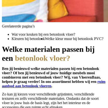
Gerelateerde pagina’s
Wat voor keuken bij een betonlook vloer?
Kleuren bij betonlook
Welke kleur muur bij betonlook PVC?
Welke materialen passen bij
een
betonlook vloer?
Ben jij benieuwd welke materialen passen bij een betonlook
vloer? Of ben jij benieuwd of jouw huidige meubels mooi
combineren met een betonlook vloer? Wij, van VloerenBaas,
helpen je graag verder! In ons assortiment hebben wij een
ruim
aanbod aan betonlook vloeren
.
Zo kan jij kiezen voor verschillende grijstinten, verschillende
texturen en zelfs verschillende materialen. Ondanks dat de soort
vloer in jouw huis de basis legt, zijn het het interieur en de
accessoires die een ruimte echt afmaken.