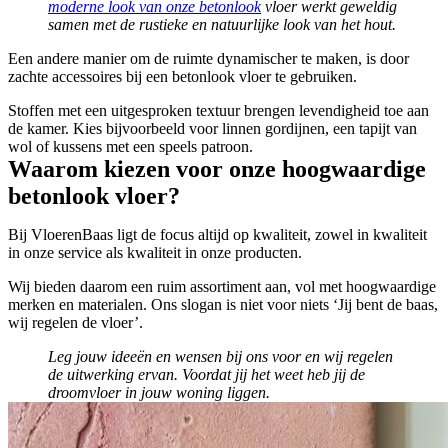
moderne look van onze betonlook
vloer werkt geweldig
samen met de rustieke en natuurlijke look van het hout.
Een andere manier om de ruimte dynamischer te maken, is door
zachte accessoires bij een betonlook vloer te gebruiken.
Stoffen met een uitgesproken textuur brengen levendigheid toe aan
de kamer. Kies bijvoorbeeld voor linnen gordijnen, een tapijt van
wol of kussens met een speels patroon.
Waarom kiezen voor onze hoogwaardige
betonlook vloer?
Bij VloerenBaas ligt de focus altijd op kwaliteit, zowel in kwaliteit
in onze service als kwaliteit in onze producten.
Wij bieden daarom een ruim assortiment aan, vol met hoogwaardige
merken en materialen. Ons slogan is niet voor niets ‘Jij bent de baas,
wij regelen de vloer’.
Leg jouw ideeën en wensen bij ons voor en wij regelen
de uitwerking ervan. Voordat jij het weet heb jij de
droomvloer in jouw woning liggen.