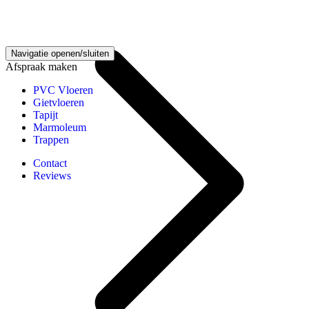
Vloeren kennisbank
Navigatie openen/sluiten
Afspraak maken
PVC Vloeren
Gietvloeren
Tapijt
Marmoleum
Trappen
Contact
Reviews