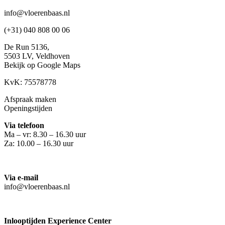
info@vloerenbaas.nl
(+31) 040 808 00 06
De Run 5136,
5503 LV,
Veldhoven
Bekijk op Google Maps
KvK: 75578778
Afspraak maken
Openingstijden
Via telefoon
Ma – vr: 8.30 – 16.30 uur
Za: 10.00 – 16.30 uur
Via e-mail
info@vloerenbaas.nl
Inlooptijden Experience Center