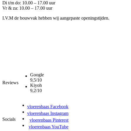
Di t/m do: 10.00 – 17.00 uur
Vr & za: 10.00 – 17.00 uur
I.V.M de bouwvak hebben wij aangepaste openingstijden.
Google
9,5/10
Reviews
Kiyoh
9,2/10
vloerenbaas Facebook
vloerenbaas Instagram
Socials
vloerenbaas Pinterest
vloerenbaas YouTube