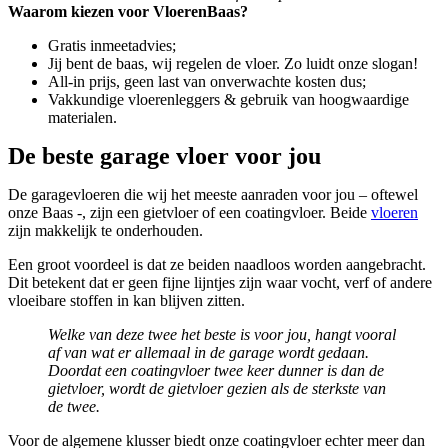
Waarom kiezen voor VloerenBaas?
Gratis inmeetadvies;
Jij bent de baas, wij regelen de vloer. Zo luidt onze slogan!
All-in prijs, geen last van onverwachte kosten dus;
Vakkundige vloerenleggers & gebruik van hoogwaardige
materialen.
De beste garage vloer voor jou
De garagevloeren die wij het meeste aanraden voor jou – oftewel
onze Baas -, zijn een gietvloer of een coatingvloer. Beide
vloeren
zijn makkelijk te onderhouden.
Een groot voordeel is dat ze beiden naadloos worden aangebracht.
Dit betekent dat er geen fijne lijntjes zijn waar vocht, verf of andere
vloeibare stoffen in kan blijven zitten.
Welke van deze twee het beste is voor jou, hangt vooral
af van wat er allemaal in de garage wordt gedaan.
Doordat een coatingvloer twee keer dunner is dan de
gietvloer, wordt de gietvloer gezien als de sterkste van
de twee.
Voor de algemene klusser biedt onze coatingvloer echter meer dan