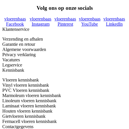
Volg ons op onze socials
vloerenbaas
vloerenbaas
vloerenbaas
vloerenbaas
vloerenbaas
Facebook
Instagram
Pinterest
YouTube
LinkedIn
Klantenservice
Verzending en afhalen
Garantie en retour
Algemene voorwaarden
Privacy verklaring
Vacatures
Legservice
Kennisbank
Vloeren kennisbank
Vinyl vloeren kennisbank
PVC Vloeren kennisbank
Marmoleum vloeren kennisbank
Linoleum vloeren kennisbank
Laminaat vloeren kennisbank
Houten vloeren kennisbank
Gietvloeren kennisbank
Fermacell vloeren kennisbank
Contactgegevens