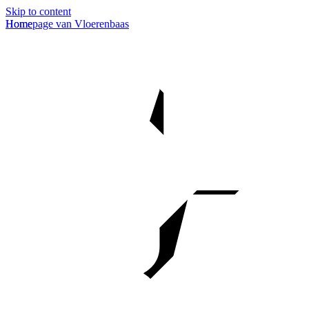
Skip to content
Homepage van Vloerenbaas
Home