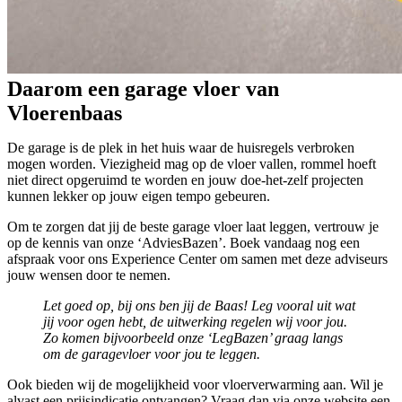
Daarom een garage vloer van
Vloerenbaas
De garage is de plek in het huis waar de huisregels verbroken
mogen worden. Viezigheid mag op de vloer vallen, rommel hoeft
niet direct opgeruimd te worden en jouw doe-het-zelf projecten
kunnen lekker op jouw eigen tempo gebeuren.
Om te zorgen dat jij de beste garage vloer laat leggen, vertrouw je
op de kennis van onze ‘AdviesBazen’. Boek vandaag nog een
afspraak voor ons Experience Center om samen met deze adviseurs
jouw wensen door te nemen.
Let goed op, bij ons ben jij de Baas! Leg vooral uit wat
jij voor ogen hebt, de uitwerking regelen wij voor jou.
Zo komen bijvoorbeeld onze ‘LegBazen’ graag langs
om de garagevloer voor jou te leggen.
Ook bieden wij de mogelijkheid voor vloerverwarming aan. Wil je
alvast een prijsindicatie ontvangen? Vraag dan via onze website een