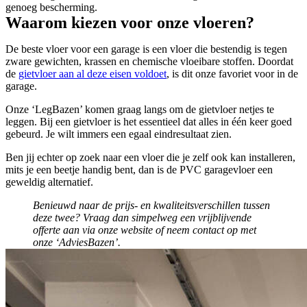
genoeg bescherming.
Waarom kiezen voor onze vloeren?
De beste vloer voor een garage is een vloer die bestendig is tegen
zware gewichten, krassen en chemische vloeibare stoffen. Doordat
de
gietvloer aan al deze eisen voldoet
, is dit onze favoriet voor in de
garage.
Onze ‘LegBazen’ komen graag langs om de gietvloer netjes te
leggen. Bij een gietvloer is het essentieel dat alles in één keer goed
gebeurd. Je wilt immers een egaal eindresultaat zien.
Ben jij echter op zoek naar een vloer die je zelf ook kan installeren,
mits je een beetje handig bent, dan is de PVC garagevloer een
geweldig alternatief.
Benieuwd naar de prijs- en kwaliteitsverschillen tussen
deze twee? Vraag dan simpelweg een vrijblijvende
offerte aan via onze website of neem contact op met
onze ‘AdviesBazen’.