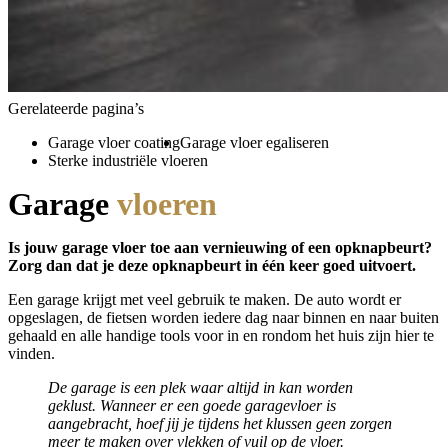
Gerelateerde pagina’s
Garage vloer coating
Garage vloer egaliseren
Sterke industriële vloeren
Garage
vloeren
Is jouw garage vloer toe aan vernieuwing of een opknapbeurt?
Zorg dan dat je deze opknapbeurt in één keer goed uitvoert.
Een garage krijgt met veel gebruik te maken. De auto wordt er
opgeslagen, de fietsen worden iedere dag naar binnen en naar buiten
gehaald en alle handige tools voor in en rondom het huis zijn hier te
vinden.
De garage is een plek waar altijd in kan worden
geklust. Wanneer er een goede garagevloer is
aangebracht, hoef jij je tijdens het klussen geen zorgen
meer te maken over vlekken of vuil op de vloer.