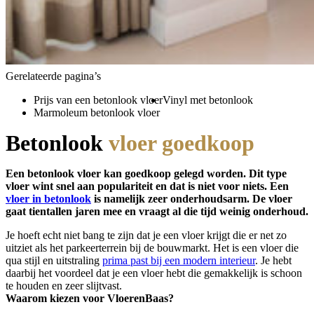
Gerelateerde pagina’s
Prijs van een betonlook vloer
Vinyl met betonlook
Marmoleum betonlook vloer
Betonlook
vloer goedkoop
Een betonlook vloer kan goedkoop gelegd worden. Dit type
vloer wint snel aan populariteit en dat is niet voor niets. Een
vloer in betonlook
is namelijk zeer onderhoudsarm. De vloer
gaat tientallen jaren mee en vraagt al die tijd weinig onderhoud.
Je hoeft echt niet bang te zijn dat je een vloer krijgt die er net zo
uitziet als het parkeerterrein bij de bouwmarkt. Het is een vloer die
qua stijl en uitstraling
prima past bij een modern interieur
. Je hebt
daarbij het voordeel dat je een vloer hebt die gemakkelijk is schoon
te houden en zeer slijtvast.
Waarom kiezen voor VloerenBaas?