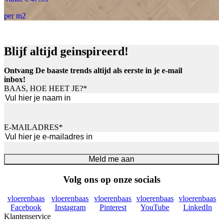
per m2
Blijf altijd geinspireerd!
Ontvang De baaste trends altijd als eerste in je e-mail
inbox!
BAAS, HOE HEET JE?
*
Voornaam
E-MAILADRES
*
Meld me aan
Volg ons op onze socials
vloerenbaas
vloerenbaas
vloerenbaas
vloerenbaas
vloerenbaas
Facebook
Instagram
Pinterest
YouTube
LinkedIn
Klantenservice