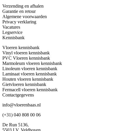
Verzending en afhalen
Garantie en retour
Algemene voorwaarden
Privacy verklaring
Vacatures
Legservice
Kennisbank
Vloeren kennisbank
Vinyl vloeren kennisbank
PVC Vloeren kennisbank
Marmoleum vloeren kennisbank
Linoleum vloeren kennisbank
Laminaat vloeren kennisbank
Houten vloeren kennisbank
Gietvloeren kennisbank
Fermacell vloeren kennisbank
Contactgegevens
info@vloerenbaas.nl
(+31) 040 808 00 06
De Run 5136,
5503 LV,
Veldhoven