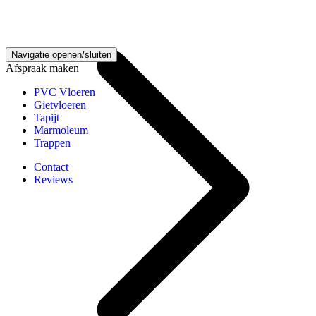
Vloeren kennisbank
Navigatie openen/sluiten
Afspraak maken
PVC Vloeren
Gietvloeren
Tapijt
Marmoleum
Trappen
Contact
Reviews