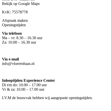
Bekijk op Google Maps
KvK: 75578778
Afspraak maken
Openingstijden
Via telefoon
Ma – vr: 8.30 – 16.30 uur
Za: 10.00 – 16.30 uur
Via e-mail
info@vloerenbaas.nl
Inlooptijden Experience Center
Di t/m do: 10.00 – 17.00 uur
Vr & za: 10.00 – 17.00 uur
I.V.M de bouwvak hebben wij aangepaste openingstijden.