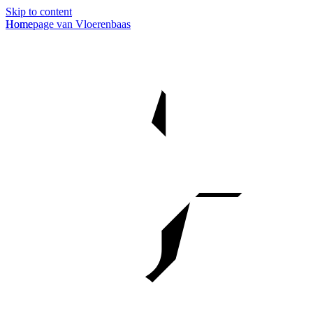
Skip to content
Homepage van Vloerenbaas
Home