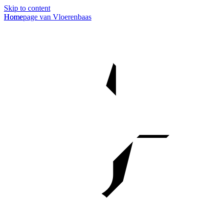
Skip to content
Homepage van Vloerenbaas
Home