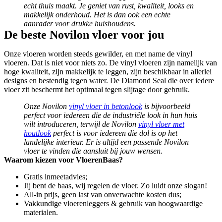
echt thuis maakt. Je geniet van rust, kwaliteit, looks en
makkelijk onderhoud. Het is dan ook een echte
aanrader voor drukke huishoudens.
De beste Novilon vloer voor jou
Onze vloeren worden steeds gewilder, en met name de vinyl
vloeren. Dat is niet voor niets zo. De vinyl vloeren zijn namelijk van
hoge kwaliteit, zijn makkelijk te leggen, zijn beschikbaar in allerlei
designs en bestendig tegen water. De Diamond Seal die over iedere
vloer zit beschermt het optimaal tegen slijtage door gebruik.
Onze Novilon
vinyl vloer in betonlook
is bijvoorbeeld
perfect voor iedereen die de industriële look in hun huis
wilt introduceren, terwijl de Novilon
vinyl vloer met
houtlook
perfect is voor iedereen die dol is op het
landelijke interieur. Er is altijd een passende Novilon
vloer te vinden die aansluit bij jouw wensen.
Waarom kiezen voor VloerenBaas?
Gratis inmeetadvies;
Jij bent de baas, wij regelen de vloer. Zo luidt onze slogan!
All-in prijs, geen last van onverwachte kosten dus;
Vakkundige vloerenleggers & gebruik van hoogwaardige
materialen.