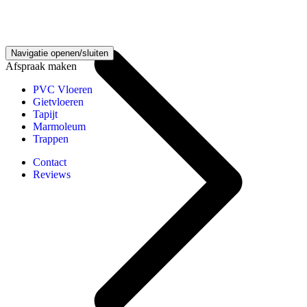
Vinyl vloeren kennisbank
Navigatie openen/sluiten
Afspraak maken
PVC Vloeren
Gietvloeren
Tapijt
Marmoleum
Trappen
Contact
Reviews