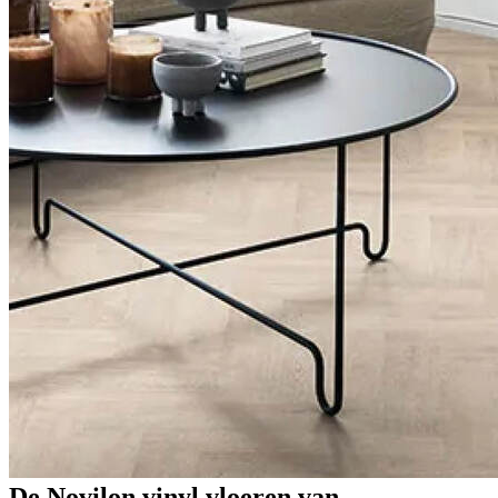
De Novilon vinyl vloeren van