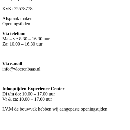
KvK: 75578778
Afspraak maken
Openingstijden
Via telefoon
Ma – vr: 8.30 – 16.30 uur
Za: 10.00 – 16.30 uur
Via e-mail
info@vloerenbaas.nl
Inlooptijden Experience Center
Di t/m do: 10.00 – 17.00 uur
Vr & za: 10.00 – 17.00 uur
I.V.M de bouwvak hebben wij aangepaste openingstijden.