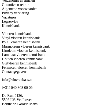
Verzending en afhalen
Garantie en retour
Algemene voorwaarden
Privacy verklaring
Vacatures
Legservice
Kennisbank
Vloeren kennisbank
Vinyl vloeren kennisbank
PVC Vloeren kennisbank
Marmoleum vloeren kennisbank
Linoleum vloeren kennisbank
Laminaat vloeren kennisbank
Houten vloeren kennisbank
Gietvloeren kennisbank
Fermacell vloeren kennisbank
Contactgegevens
info@vloerenbaas.nl
(+31) 040 808 00 06
De Run 5136,
5503 LV,
Veldhoven
Bekijk op Google Maps