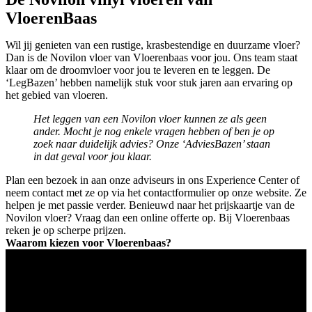
VloerenBaas
Wil jij genieten van een rustige, krasbestendige en duurzame vloer?
Dan is de Novilon vloer van Vloerenbaas voor jou. Ons team staat
klaar om de droomvloer voor jou te leveren en te leggen. De
‘LegBazen’ hebben namelijk stuk voor stuk jaren aan ervaring op
het gebied van vloeren.
Het leggen van een Novilon vloer kunnen ze als geen
ander. Mocht je nog enkele vragen hebben of ben je op
zoek naar duidelijk advies? Onze ‘AdviesBazen’ staan
in dat geval voor jou klaar.
Plan een bezoek in aan onze adviseurs in ons Experience Center of
neem contact met ze op via het contactformulier op onze website. Ze
helpen je met passie verder. Benieuwd naar het prijskaartje van de
Novilon vloer? Vraag dan een online offerte op. Bij Vloerenbaas
reken je op scherpe prijzen.
Waarom kiezen voor Vloerenbaas?