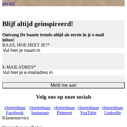
per m2
Blijf altijd geinspireerd!
Ontvang De baaste trends altijd als eerste in je e-mail
inbox!
BAAS, HOE HEET JE?
*
Voornaam
E-MAILADRES
*
Meld me aan
Volg ons op onze socials
vloerenbaas
vloerenbaas
vloerenbaas
vloerenbaas
vloerenbaas
Facebook
Instagram
Pinterest
YouTube
LinkedIn
Klantenservice