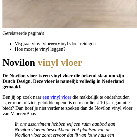
Gerelateerde pagina’s
Visgraat vinyl vloeren
Vinyl vloer reinigen
Hoe moet je vinyl leggen?
Novilon
vinyl vloer
De Novilon vloer is een vinyl vloer die bekend staat om zijn
Dutch Design. Deze vloer is namelijk volledig in Nederland
gemaakt.
Ben jij op zoek naar
een vinyl vloer
die makkelijk te onderhouden
is, er mooi uitziet, geluiddempend is en maar liefst 10 jaar garantie
biedt? Dan hoef je niet verder te zoeken dan de Novilon vinyl vloer
van VloerenBaas.
In ons assortiment hebben wij een ruim aanbod aan
Novilon vloeren beschikbaar. Het plaatsen van de
Novilon vloer zorgt ervoor dat jij van jouw huis een