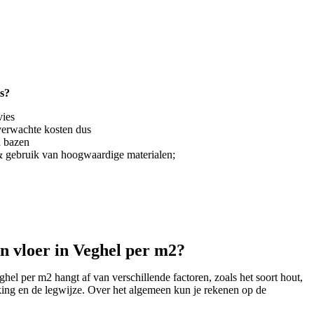
s?
vies
nverwachte kosten dus
n bazen
 gebruik van hoogwaardige materialen;
n vloer in Veghel per m2?
ghel per m2 hangt af van verschillende factoren, zoals het soort hout,
rking en de legwijze. Over het algemeen kun je rekenen op de