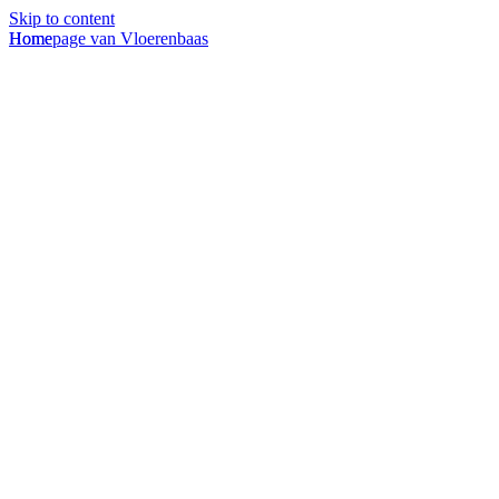
Skip to content
Homepage van Vloerenbaas
Home