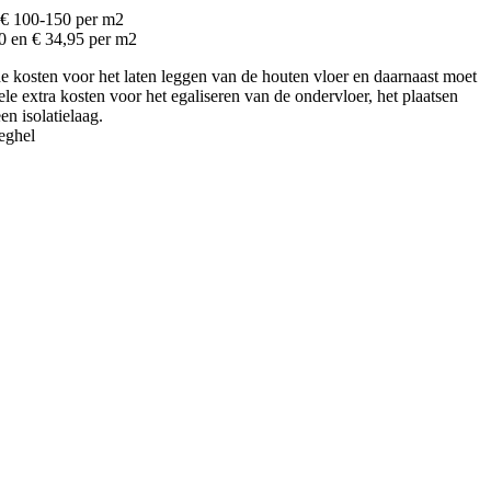
 € 100-150 per m2
50 en € 34,95 per m2
 kosten voor het laten leggen van de houten vloer en daarnaast moet
e extra kosten voor het egaliseren van de ondervloer, het plaatsen
en isolatielaag.