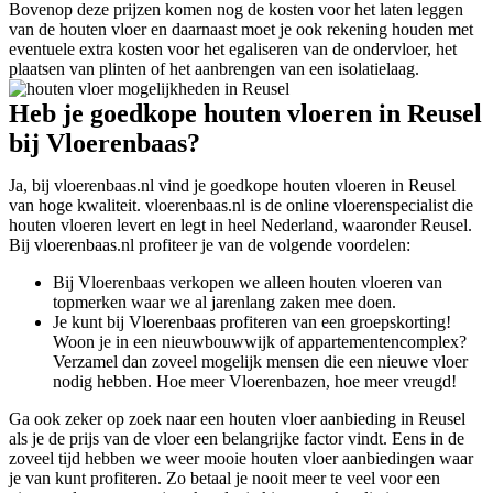
Bovenop deze prijzen komen nog de kosten voor het laten leggen
van de houten vloer en daarnaast moet je ook rekening houden met
eventuele extra kosten voor het egaliseren van de ondervloer, het
plaatsen van plinten of het aanbrengen van een isolatielaag.
Heb je goedkope houten vloeren in Reusel
bij Vloerenbaas?
Ja, bij vloerenbaas.nl vind je goedkope houten vloeren in Reusel
van hoge kwaliteit. vloerenbaas.nl is de online vloerenspecialist die
houten vloeren levert en legt in heel Nederland, waaronder Reusel.
Bij vloerenbaas.nl profiteer je van de volgende voordelen:
Bij Vloerenbaas verkopen we alleen houten vloeren van
topmerken waar we al jarenlang zaken mee doen.
Je kunt bij Vloerenbaas profiteren van een groepskorting!
Woon je in een nieuwbouwwijk of appartementencomplex?
Verzamel dan zoveel mogelijk mensen die een nieuwe vloer
nodig hebben. Hoe meer Vloerenbazen, hoe meer vreugd!
Ga ook zeker op zoek naar een houten vloer aanbieding in Reusel
als je de prijs van de vloer een belangrijke factor vindt. Eens in de
zoveel tijd hebben we weer mooie houten vloer aanbiedingen waar
je van kunt profiteren. Zo betaal je nooit meer te veel voor een