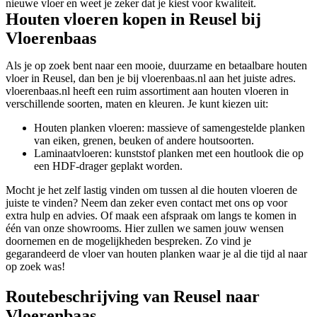
nieuwe vloer en weet je zeker dat je kiest voor kwaliteit.
Houten vloeren kopen in Reusel bij
Vloerenbaas
Als je op zoek bent naar een mooie, duurzame en betaalbare houten
vloer in Reusel, dan ben je bij vloerenbaas.nl aan het juiste adres.
vloerenbaas.nl heeft een ruim assortiment aan houten vloeren in
verschillende soorten, maten en kleuren. Je kunt kiezen uit:
Houten planken vloeren: massieve of samengestelde planken
van eiken, grenen, beuken of andere houtsoorten.
Laminaatvloeren: kunststof planken met een houtlook die op
een HDF-drager geplakt worden.
Mocht je het zelf lastig vinden om tussen al die houten vloeren de
juiste te vinden? Neem dan zeker even contact met ons op voor
extra hulp en advies. Of maak een afspraak om langs te komen in
één van onze showrooms. Hier zullen we samen jouw wensen
doornemen en de mogelijkheden bespreken. Zo vind je
gegarandeerd de vloer van houten planken waar je al die tijd al naar
op zoek was!
Routebeschrijving van Reusel naar
Vloerenbaas