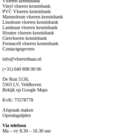
Vloeren kennisbank
Vinyl vloeren kennisbank
PVC Vloeren kennisbank
Marmoleum vloeren kennisbank
Linoleum vloeren kennisbank
Laminaat vloeren kennisbank
Houten vloeren kennisbank
Gietvloeren kennisbank
Fermacell vloeren kennisbank
Contactgegevens
info@vloerenbaas.nl
(+31) 040 808 00 06
De Run 5136,
5503 LV,
Veldhoven
Bekijk op Google Maps
KvK: 75578778
Afspraak maken
Openingstijden
Via telefoon
Ma – vr: 8.30 – 16.30 uur