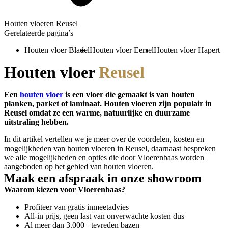
Houten vloeren Reusel
Gerelateerde pagina’s
Houten vloer Bladel
Houten vloer Eersel
Houten vloer Hapert
Houten vloer
Reusel
Een
houten vloer
is een vloer die gemaakt is van houten
planken, parket of laminaat. Houten vloeren zijn populair in
Reusel omdat ze een warme, natuurlijke en duurzame
uitstraling hebben.
In dit artikel vertellen we je meer over de voordelen, kosten en
mogelijkheden van houten vloeren in Reusel, daarnaast bespreken
we alle mogelijkheden en opties die door Vloerenbaas worden
aangeboden op het gebied van houten vloeren.
Maak een afspraak in onze showroom
Waarom kiezen voor Vloerenbaas?
Profiteer van gratis inmeetadvies
All-in prijs, geen last van onverwachte kosten dus
Al meer dan 3.000+ tevreden bazen