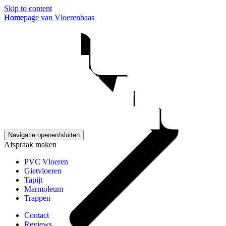
Skip to content
Homepage van Vloerenbaas
Home
Navigatie openen/sluiten
Afspraak maken
PVC Vloeren
Gietvloeren
Tapijt
Marmoleum
Trappen
Contact
Reviews