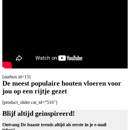
[starbox id=15]
De meest populaire houten vloeren voor
jou op een rijtje gezet
[product_slider cat_id=”516″]
Blijf altijd geinspireerd!
Ontvang De baaste trends altijd als eerste in je e-mail
inbox!