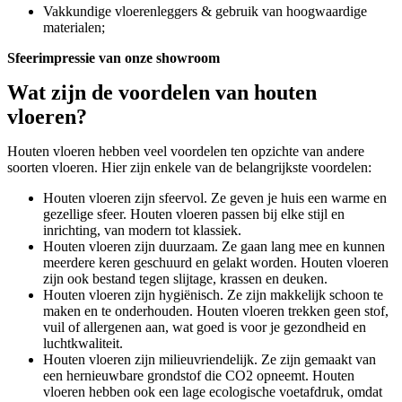
Vakkundige vloerenleggers & gebruik van hoogwaardige
materialen;
Sfeerimpressie van onze showroom
Wat zijn de voordelen van houten
vloeren?
Houten vloeren hebben veel voordelen ten opzichte van andere
soorten vloeren. Hier zijn enkele van de belangrijkste voordelen:
Houten vloeren zijn sfeervol. Ze geven je huis een warme en
gezellige sfeer. Houten vloeren passen bij elke stijl en
inrichting, van modern tot klassiek.
Houten vloeren zijn duurzaam. Ze gaan lang mee en kunnen
meerdere keren geschuurd en gelakt worden. Houten vloeren
zijn ook bestand tegen slijtage, krassen en deuken.
Houten vloeren zijn hygiënisch. Ze zijn makkelijk schoon te
maken en te onderhouden. Houten vloeren trekken geen stof,
vuil of allergenen aan, wat goed is voor je gezondheid en
luchtkwaliteit.
Houten vloeren zijn milieuvriendelijk. Ze zijn gemaakt van
een hernieuwbare grondstof die CO2 opneemt. Houten
vloeren hebben ook een lage ecologische voetafdruk, omdat