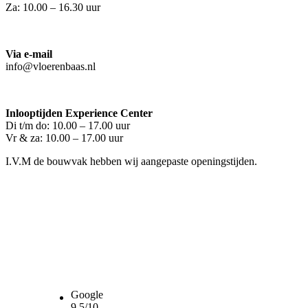
Za: 10.00 – 16.30 uur
Via e-mail
info@vloerenbaas.nl
Inlooptijden Experience Center
Di t/m do: 10.00 – 17.00 uur
Vr & za: 10.00 – 17.00 uur
I.V.M de bouwvak hebben wij aangepaste openingstijden.
Google
9,5/10