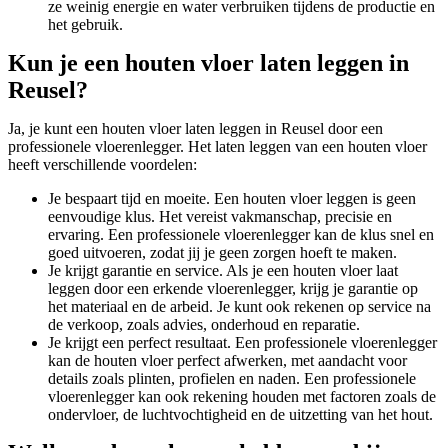
ze weinig energie en water verbruiken tijdens de productie en
het gebruik.
Kun je een houten vloer laten leggen in
Reusel?
Ja, je kunt een houten vloer laten leggen in Reusel door een
professionele vloerenlegger. Het laten leggen van een houten vloer
heeft verschillende voordelen:
Je bespaart tijd en moeite. Een houten vloer leggen is geen
eenvoudige klus. Het vereist vakmanschap, precisie en
ervaring. Een professionele vloerenlegger kan de klus snel en
goed uitvoeren, zodat jij je geen zorgen hoeft te maken.
Je krijgt garantie en service. Als je een houten vloer laat
leggen door een erkende vloerenlegger, krijg je garantie op
het materiaal en de arbeid. Je kunt ook rekenen op service na
de verkoop, zoals advies, onderhoud en reparatie.
Je krijgt een perfect resultaat. Een professionele vloerenlegger
kan de houten vloer perfect afwerken, met aandacht voor
details zoals plinten, profielen en naden. Een professionele
vloerenlegger kan ook rekening houden met factoren zoals de
ondervloer, de luchtvochtigheid en de uitzetting van het hout.