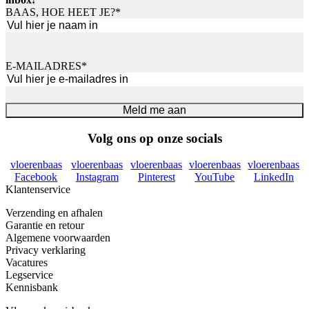
BAAS, HOE HEET JE?
*
Voornaam
E-MAILADRES
*
Meld me aan
Volg ons op onze socials
vloerenbaas
vloerenbaas
vloerenbaas
vloerenbaas
vloerenbaas
Facebook
Instagram
Pinterest
YouTube
LinkedIn
Klantenservice
Verzending en afhalen
Garantie en retour
Algemene voorwaarden
Privacy verklaring
Vacatures
Legservice
Kennisbank