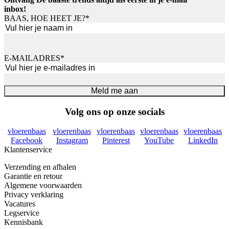
inbox!
BAAS, HOE HEET JE?
*
Voornaam
E-MAILADRES
*
Meld me aan
Volg ons op onze socials
vloerenbaas
vloerenbaas
vloerenbaas
vloerenbaas
vloerenbaas
Facebook
Instagram
Pinterest
YouTube
LinkedIn
Klantenservice
Verzending en afhalen
Garantie en retour
Algemene voorwaarden
Privacy verklaring
Vacatures
Legservice
Kennisbank