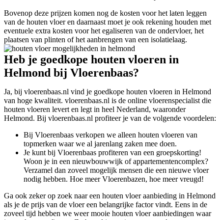
Bovenop deze prijzen komen nog de kosten voor het laten leggen
van de houten vloer en daarnaast moet je ook rekening houden met
eventuele extra kosten voor het egaliseren van de ondervloer, het
plaatsen van plinten of het aanbrengen van een isolatielaag.
Heb je goedkope houten vloeren in
Helmond bij Vloerenbaas?
Ja, bij vloerenbaas.nl vind je goedkope houten vloeren in Helmond
van hoge kwaliteit. vloerenbaas.nl is de online vloerenspecialist die
houten vloeren levert en legt in heel Nederland, waaronder
Helmond. Bij vloerenbaas.nl profiteer je van de volgende voordelen:
Bij Vloerenbaas verkopen we alleen houten vloeren van
topmerken waar we al jarenlang zaken mee doen.
Je kunt bij Vloerenbaas profiteren van een groepskorting!
Woon je in een nieuwbouwwijk of appartementencomplex?
Verzamel dan zoveel mogelijk mensen die een nieuwe vloer
nodig hebben. Hoe meer Vloerenbazen, hoe meer vreugd!
Ga ook zeker op zoek naar een houten vloer aanbieding in Helmond
als je de prijs van de vloer een belangrijke factor vindt. Eens in de
zoveel tijd hebben we weer mooie houten vloer aanbiedingen waar