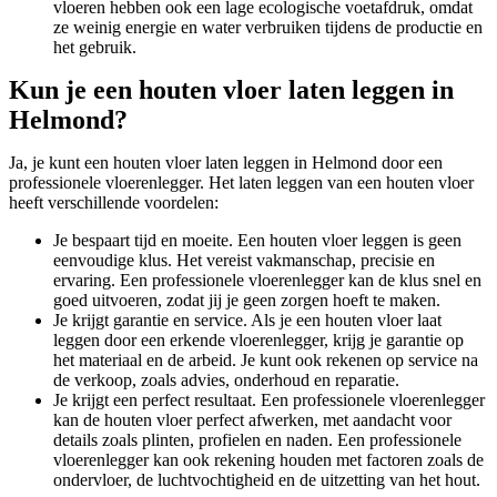
vloeren hebben ook een lage ecologische voetafdruk, omdat
ze weinig energie en water verbruiken tijdens de productie en
het gebruik.
Kun je een houten vloer laten leggen in
Helmond?
Ja, je kunt een houten vloer laten leggen in Helmond door een
professionele vloerenlegger. Het laten leggen van een houten vloer
heeft verschillende voordelen:
Je bespaart tijd en moeite. Een houten vloer leggen is geen
eenvoudige klus. Het vereist vakmanschap, precisie en
ervaring. Een professionele vloerenlegger kan de klus snel en
goed uitvoeren, zodat jij je geen zorgen hoeft te maken.
Je krijgt garantie en service. Als je een houten vloer laat
leggen door een erkende vloerenlegger, krijg je garantie op
het materiaal en de arbeid. Je kunt ook rekenen op service na
de verkoop, zoals advies, onderhoud en reparatie.
Je krijgt een perfect resultaat. Een professionele vloerenlegger
kan de houten vloer perfect afwerken, met aandacht voor
details zoals plinten, profielen en naden. Een professionele
vloerenlegger kan ook rekening houden met factoren zoals de
ondervloer, de luchtvochtigheid en de uitzetting van het hout.