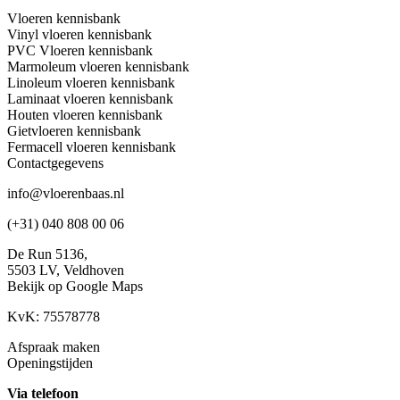
Vloeren kennisbank
Vinyl vloeren kennisbank
PVC Vloeren kennisbank
Marmoleum vloeren kennisbank
Linoleum vloeren kennisbank
Laminaat vloeren kennisbank
Houten vloeren kennisbank
Gietvloeren kennisbank
Fermacell vloeren kennisbank
Contactgegevens
info@vloerenbaas.nl
(+31) 040 808 00 06
De Run 5136,
5503 LV,
Veldhoven
Bekijk op Google Maps
KvK: 75578778
Afspraak maken
Openingstijden
Via telefoon