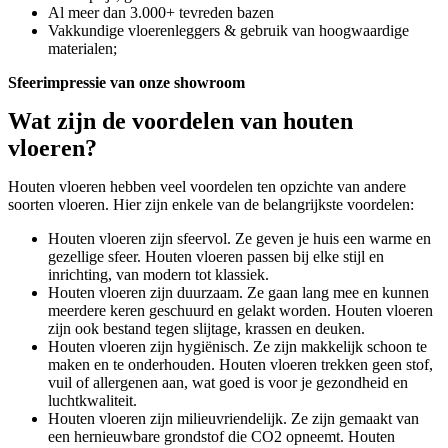
Al meer dan 3.000+ tevreden bazen
Vakkundige vloerenleggers & gebruik van hoogwaardige
materialen;
Sfeerimpressie van onze showroom
Wat zijn de voordelen van houten
vloeren?
Houten vloeren hebben veel voordelen ten opzichte van andere
soorten vloeren. Hier zijn enkele van de belangrijkste voordelen:
Houten vloeren zijn sfeervol. Ze geven je huis een warme en
gezellige sfeer. Houten vloeren passen bij elke stijl en
inrichting, van modern tot klassiek.
Houten vloeren zijn duurzaam. Ze gaan lang mee en kunnen
meerdere keren geschuurd en gelakt worden. Houten vloeren
zijn ook bestand tegen slijtage, krassen en deuken.
Houten vloeren zijn hygiënisch. Ze zijn makkelijk schoon te
maken en te onderhouden. Houten vloeren trekken geen stof,
vuil of allergenen aan, wat goed is voor je gezondheid en
luchtkwaliteit.
Houten vloeren zijn milieuvriendelijk. Ze zijn gemaakt van
een hernieuwbare grondstof die CO2 opneemt. Houten