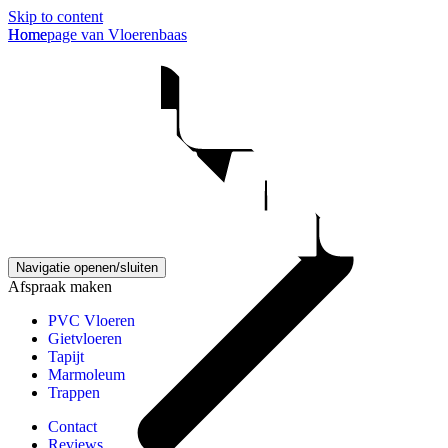
Skip to content
Homepage van Vloerenbaas
Home
Navigatie openen/sluiten
Afspraak maken
PVC Vloeren
Gietvloeren
Tapijt
Marmoleum
Trappen
Contact
Reviews