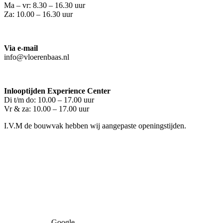
Ma – vr: 8.30 – 16.30 uur
Za: 10.00 – 16.30 uur
Via e-mail
info@vloerenbaas.nl
Inlooptijden Experience Center
Di t/m do: 10.00 – 17.00 uur
Vr & za: 10.00 – 17.00 uur
I.V.M de bouwvak hebben wij aangepaste openingstijden.
Google