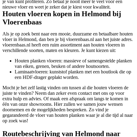
je van kunt profiteren. Zo betaal je nooit meer te veel voor een
nieuwe vloer en weet je zeker dat je kiest voor kwaliteit.
Houten vloeren kopen in Helmond bij
Vloerenbaas
Als je op zoek bent naar een mooie, duurzame en betaalbare houten
vloer in Helmond, dan ben je bij vloerenbaas.nl aan het juiste adres.
vloerenbaas.nl heeft een ruim assortiment aan houten vloeren in
verschillende soorten, maten en kleuren. Je kunt kiezen uit:
Houten planken vloeren: massieve of samengestelde planken
van eiken, grenen, beuken of andere houtsoorten.
Laminaatvloeren: kunststof planken met een houtlook die op
een HDF-drager geplakt worden.
Mocht je het zelf lastig vinden om tussen al die houten vloeren de
juiste te vinden? Neem dan zeker even contact met ons op voor
extra hulp en advies. Of maak een afspraak om langs te komen in
één van onze showrooms. Hier zullen we samen jouw wensen
doornemen en de mogelijkheden bespreken. Zo vind je
gegarandeerd de vloer van houten planken waar je al die tijd al naar
op zoek was!
Routebeschrijving van Helmond naar