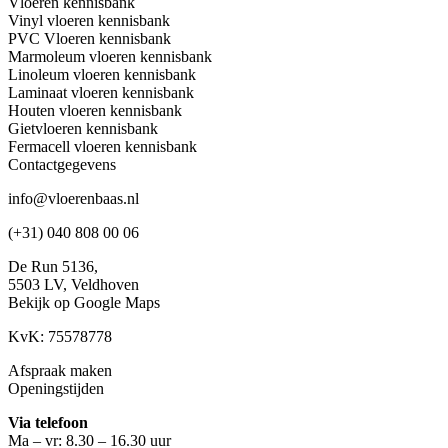
Vloeren kennisbank
Vinyl vloeren kennisbank
PVC Vloeren kennisbank
Marmoleum vloeren kennisbank
Linoleum vloeren kennisbank
Laminaat vloeren kennisbank
Houten vloeren kennisbank
Gietvloeren kennisbank
Fermacell vloeren kennisbank
Contactgegevens
info@vloerenbaas.nl
(+31) 040 808 00 06
De Run 5136,
5503 LV,
Veldhoven
Bekijk op Google Maps
KvK: 75578778
Afspraak maken
Openingstijden
Via telefoon
Ma – vr: 8.30 – 16.30 uur