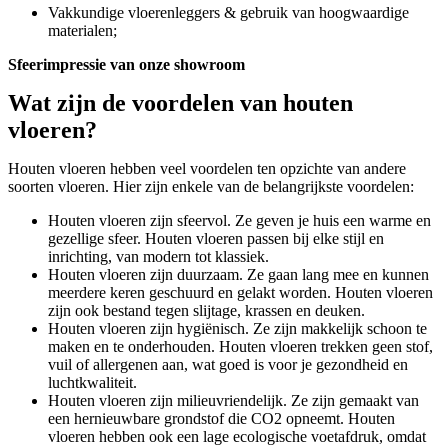
Vakkundige vloerenleggers & gebruik van hoogwaardige
materialen;
Sfeerimpressie van onze showroom
Wat zijn de voordelen van houten
vloeren?
Houten vloeren hebben veel voordelen ten opzichte van andere
soorten vloeren. Hier zijn enkele van de belangrijkste voordelen:
Houten vloeren zijn sfeervol. Ze geven je huis een warme en
gezellige sfeer. Houten vloeren passen bij elke stijl en
inrichting, van modern tot klassiek.
Houten vloeren zijn duurzaam. Ze gaan lang mee en kunnen
meerdere keren geschuurd en gelakt worden. Houten vloeren
zijn ook bestand tegen slijtage, krassen en deuken.
Houten vloeren zijn hygiënisch. Ze zijn makkelijk schoon te
maken en te onderhouden. Houten vloeren trekken geen stof,
vuil of allergenen aan, wat goed is voor je gezondheid en
luchtkwaliteit.
Houten vloeren zijn milieuvriendelijk. Ze zijn gemaakt van
een hernieuwbare grondstof die CO2 opneemt. Houten
vloeren hebben ook een lage ecologische voetafdruk, omdat