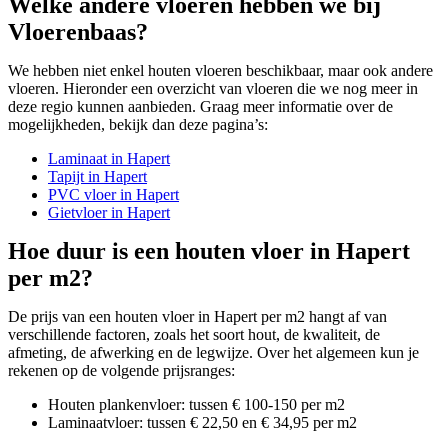
Welke andere vloeren hebben we bij
Vloerenbaas?
We hebben niet enkel houten vloeren beschikbaar, maar ook andere
vloeren. Hieronder een overzicht van vloeren die we nog meer in
deze regio kunnen aanbieden. Graag meer informatie over de
mogelijkheden, bekijk dan deze pagina’s:
Laminaat in Hapert
Tapijt in Hapert
PVC vloer in Hapert
Gietvloer in Hapert
Hoe duur is een houten vloer in Hapert
per m2?
De prijs van een houten vloer in Hapert per m2 hangt af van
verschillende factoren, zoals het soort hout, de kwaliteit, de
afmeting, de afwerking en de legwijze. Over het algemeen kun je
rekenen op de volgende prijsranges:
Houten plankenvloer: tussen € 100-150 per m2
Laminaatvloer: tussen € 22,50 en € 34,95 per m2