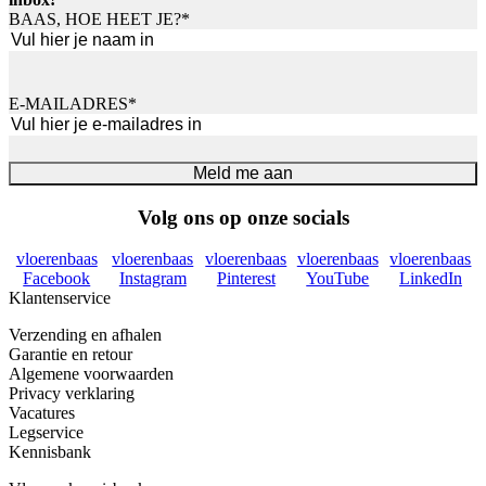
BAAS, HOE HEET JE?
*
Voornaam
E-MAILADRES
*
Meld me aan
Volg ons op onze socials
vloerenbaas
vloerenbaas
vloerenbaas
vloerenbaas
vloerenbaas
Facebook
Instagram
Pinterest
YouTube
LinkedIn
Klantenservice
Verzending en afhalen
Garantie en retour
Algemene voorwaarden
Privacy verklaring
Vacatures
Legservice
Kennisbank