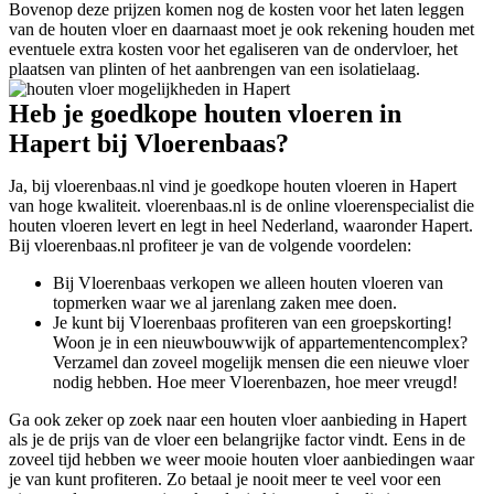
Bovenop deze prijzen komen nog de kosten voor het laten leggen
van de houten vloer en daarnaast moet je ook rekening houden met
eventuele extra kosten voor het egaliseren van de ondervloer, het
plaatsen van plinten of het aanbrengen van een isolatielaag.
Heb je goedkope houten vloeren in
Hapert bij Vloerenbaas?
Ja, bij vloerenbaas.nl vind je goedkope houten vloeren in Hapert
van hoge kwaliteit. vloerenbaas.nl is de online vloerenspecialist die
houten vloeren levert en legt in heel Nederland, waaronder Hapert.
Bij vloerenbaas.nl profiteer je van de volgende voordelen:
Bij Vloerenbaas verkopen we alleen houten vloeren van
topmerken waar we al jarenlang zaken mee doen.
Je kunt bij Vloerenbaas profiteren van een groepskorting!
Woon je in een nieuwbouwwijk of appartementencomplex?
Verzamel dan zoveel mogelijk mensen die een nieuwe vloer
nodig hebben. Hoe meer Vloerenbazen, hoe meer vreugd!
Ga ook zeker op zoek naar een houten vloer aanbieding in Hapert
als je de prijs van de vloer een belangrijke factor vindt. Eens in de
zoveel tijd hebben we weer mooie houten vloer aanbiedingen waar
je van kunt profiteren. Zo betaal je nooit meer te veel voor een