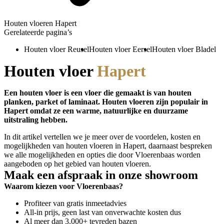
Houten vloeren Hapert
Gerelateerde pagina’s
Houten vloer Reusel
Houten vloer Eersel
Houten vloer Bladel
Houten vloer
Hapert
Een houten vloer is een vloer die gemaakt is van houten
planken, parket of laminaat. Houten vloeren zijn populair in
Hapert omdat ze een warme, natuurlijke en duurzame
uitstraling hebben.
In dit artikel vertellen we je meer over de voordelen, kosten en
mogelijkheden van houten vloeren in Hapert, daarnaast bespreken
we alle mogelijkheden en opties die door Vloerenbaas worden
aangeboden op het gebied van houten vloeren.
Maak een afspraak in onze showroom
Waarom kiezen voor Vloerenbaas?
Profiteer van gratis inmeetadvies
All-in prijs, geen last van onverwachte kosten dus
Al meer dan 3.000+ tevreden bazen