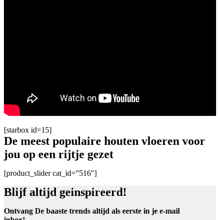
[starbox id=15]
De meest populaire houten vloeren voor
jou op een rijtje gezet
[product_slider cat_id=”516″]
Blijf altijd geinspireerd!
Ontvang De baaste trends altijd als eerste in je e-mail
inbox!