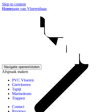
Skip to content
Homepage van Vloerenbaas
Home
Navigatie openen/sluiten
Afspraak maken
PVC Vloeren
Gietvloeren
Tapijt
Marmoleum
Trappen
Contact
Reviews