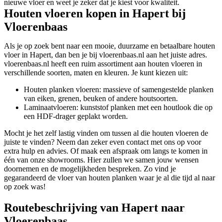
nieuwe vloer en weet je zeker dat je kiest voor kwaliteit.
Houten vloeren kopen in Hapert bij
Vloerenbaas
Als je op zoek bent naar een mooie, duurzame en betaalbare houten
vloer in Hapert, dan ben je bij vloerenbaas.nl aan het juiste adres.
vloerenbaas.nl heeft een ruim assortiment aan houten vloeren in
verschillende soorten, maten en kleuren. Je kunt kiezen uit:
Houten planken vloeren: massieve of samengestelde planken
van eiken, grenen, beuken of andere houtsoorten.
Laminaatvloeren: kunststof planken met een houtlook die op
een HDF-drager geplakt worden.
Mocht je het zelf lastig vinden om tussen al die houten vloeren de
juiste te vinden? Neem dan zeker even contact met ons op voor
extra hulp en advies. Of maak een afspraak om langs te komen in
één van onze showrooms. Hier zullen we samen jouw wensen
doornemen en de mogelijkheden bespreken. Zo vind je
gegarandeerd de vloer van houten planken waar je al die tijd al naar
op zoek was!
Routebeschrijving van Hapert naar
Vloerenbaas