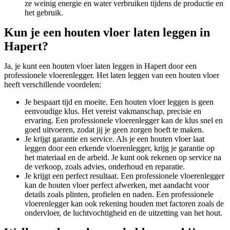
ze weinig energie en water verbruiken tijdens de productie en
het gebruik.
Kun je een houten vloer laten leggen in
Hapert?
Ja, je kunt een houten vloer laten leggen in Hapert door een
professionele vloerenlegger. Het laten leggen van een houten vloer
heeft verschillende voordelen:
Je bespaart tijd en moeite. Een houten vloer leggen is geen
eenvoudige klus. Het vereist vakmanschap, precisie en
ervaring. Een professionele vloerenlegger kan de klus snel en
goed uitvoeren, zodat jij je geen zorgen hoeft te maken.
Je krijgt garantie en service. Als je een houten vloer laat
leggen door een erkende vloerenlegger, krijg je garantie op
het materiaal en de arbeid. Je kunt ook rekenen op service na
de verkoop, zoals advies, onderhoud en reparatie.
Je krijgt een perfect resultaat. Een professionele vloerenlegger
kan de houten vloer perfect afwerken, met aandacht voor
details zoals plinten, profielen en naden. Een professionele
vloerenlegger kan ook rekening houden met factoren zoals de
ondervloer, de luchtvochtigheid en de uitzetting van het hout.