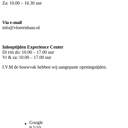
Za: 10.00 – 16.30 uur
Via e-mail
info@vloerenbaas.nl
Inlooptijden Experience Center
Di t/m do: 10.00 – 17.00 uur
Vr & za: 10.00 – 17.00 uur
I.V.M de bouwvak hebben wij aangepaste openingstijden.
Google
9,5/10