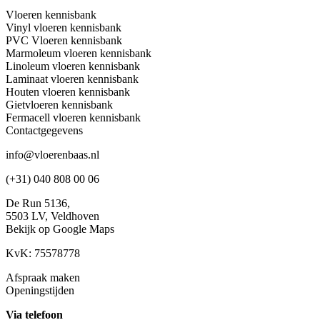
Vloeren kennisbank
Vinyl vloeren kennisbank
PVC Vloeren kennisbank
Marmoleum vloeren kennisbank
Linoleum vloeren kennisbank
Laminaat vloeren kennisbank
Houten vloeren kennisbank
Gietvloeren kennisbank
Fermacell vloeren kennisbank
Contactgegevens
info@vloerenbaas.nl
(+31) 040 808 00 06
De Run 5136,
5503 LV,
Veldhoven
Bekijk op Google Maps
KvK: 75578778
Afspraak maken
Openingstijden
Via telefoon