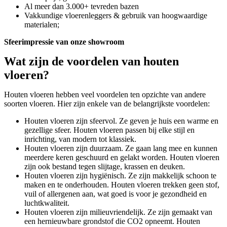
Al meer dan 3.000+ tevreden bazen
Vakkundige vloerenleggers & gebruik van hoogwaardige
materialen;
Sfeerimpressie van onze showroom
Wat zijn de voordelen van houten
vloeren?
Houten vloeren hebben veel voordelen ten opzichte van andere
soorten vloeren. Hier zijn enkele van de belangrijkste voordelen:
Houten vloeren zijn sfeervol. Ze geven je huis een warme en
gezellige sfeer. Houten vloeren passen bij elke stijl en
inrichting, van modern tot klassiek.
Houten vloeren zijn duurzaam. Ze gaan lang mee en kunnen
meerdere keren geschuurd en gelakt worden. Houten vloeren
zijn ook bestand tegen slijtage, krassen en deuken.
Houten vloeren zijn hygiënisch. Ze zijn makkelijk schoon te
maken en te onderhouden. Houten vloeren trekken geen stof,
vuil of allergenen aan, wat goed is voor je gezondheid en
luchtkwaliteit.
Houten vloeren zijn milieuvriendelijk. Ze zijn gemaakt van
een hernieuwbare grondstof die CO2 opneemt. Houten