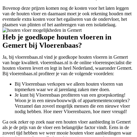
Bovenop deze prijzen komen nog de kosten voor het laten leggen
van de houten vloer en daarnaast moet je ook rekening houden met
eventuele extra kosten voor het egaliseren van de ondervloer, het
plaatsen van plinten of het aanbrengen van een isolatielaag.
Heb je goedkope houten vloeren in
Gemert bij Vloerenbaas?
Ja, bij vloerenbaas.nl vind je goedkope houten vloeren in Gemert
van hoge kwaliteit. vloerenbaas.nl is de online vloerenspecialist die
houten vloeren levert en legt in heel Nederland, waaronder Gemert.
Bij vloerenbaas.nl profiteer je van de volgende voordelen:
Bij Vloerenbaas verkopen we alleen houten vloeren van
topmerken waar we al jarenlang zaken mee doen.
Je kunt bij Vloerenbaas profiteren van een groepskorting!
Woon je in een nieuwbouwwijk of appartementencomplex?
Verzamel dan zoveel mogelijk mensen die een nieuwe vloer
nodig hebben. Hoe meer Vloerenbazen, hoe meer vreugd!
Ga ook zeker op zoek naar een houten vloer aanbieding in Gemert
als je de prijs van de vloer een belangrijke factor vindt. Eens in de
zoveel tijd hebben we weer mooie houten vloer aanbiedingen waar