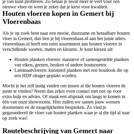
je van kunt profiteren. Zo betaal je nooit meer te veel voor een
nieuwe vloer en weet je zeker dat je kiest voor kwaliteit.
Houten vloeren kopen in Gemert bij
Vloerenbaas
Als je op zoek bent naar een mooie, duurzame en betaalbare houten
vloer in Gemert, dan ben je bij vloerenbaas.nl aan het juiste adres.
vloerenbaas.nl heeft een ruim assortiment aan houten vloeren in
verschillende soorten, maten en kleuren. Je kunt kiezen uit:
Houten planken vloeren: massieve of samengestelde planken
van eiken, grenen, beuken of andere houtsoorten.
Laminaatvloeren: kunststof planken met een houtlook die op
een HDF-drager geplakt worden.
Mocht je het zelf lastig vinden om tussen al die houten vloeren de
juiste te vinden? Neem dan zeker even contact met ons op voor
extra hulp en advies. Of maak een afspraak om langs te komen in
één van onze showrooms. Hier zullen we samen jouw wensen
doornemen en de mogelijkheden bespreken. Zo vind je
gegarandeerd de vloer van houten planken waar je al die tijd al naar
op zoek was!
Routebeschrijving van Gemert naar