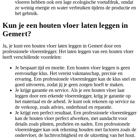
vloeren hebben ook een lage ecologische voetafdruk, omdat
ze weinig energie en water verbruiken tijdens de productie en
het gebruik.
Kun je een houten vloer laten leggen in
Gemert?
Ja, je kunt een houten vloer laten leggen in Gemert door een
professionele vloerenlegger. Het laten leggen van een houten vloer
heeft verschillende voordelen:
Je bespaart tijd en moeite. Een houten vloer leggen is geen
eenvoudige klus. Het vereist vakmanschap, precisie en
ervaring. Een professionele vloerenlegger kan de klus snel en
goed uitvoeren, zodat jij je geen zorgen hoeft te maken.
Je krijgt garantie en service. Als je een houten vloer laat
leggen door een erkende vloerenlegger, krijg je garantie op
het materiaal en de arbeid. Je kunt ook rekenen op service na
de verkoop, zoals advies, onderhoud en reparatie.
Je krijgt een perfect resultaat. Een professionele vloerenlegger
kan de houten vloer perfect afwerken, met aandacht voor
details zoals plinten, profielen en naden. Een professionele
vloerenlegger kan ook rekening houden met factoren zoals de
ondervloer, de luchtvochtigheid en de uitzetting van het hout.