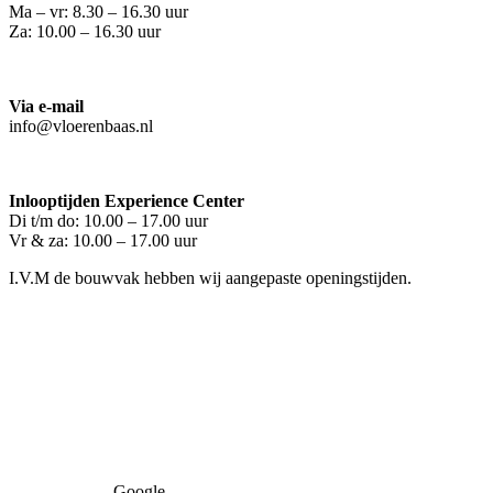
Ma – vr: 8.30 – 16.30 uur
Za: 10.00 – 16.30 uur
Via e-mail
info@vloerenbaas.nl
Inlooptijden Experience Center
Di t/m do: 10.00 – 17.00 uur
Vr & za: 10.00 – 17.00 uur
I.V.M de bouwvak hebben wij aangepaste openingstijden.
Google