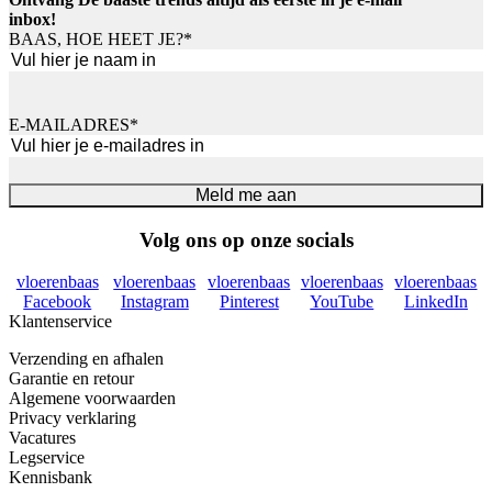
inbox!
BAAS, HOE HEET JE?
*
Voornaam
E-MAILADRES
*
Meld me aan
Volg ons op onze socials
vloerenbaas
vloerenbaas
vloerenbaas
vloerenbaas
vloerenbaas
Facebook
Instagram
Pinterest
YouTube
LinkedIn
Klantenservice
Verzending en afhalen
Garantie en retour
Algemene voorwaarden
Privacy verklaring
Vacatures
Legservice
Kennisbank