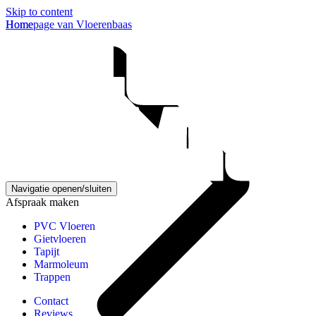
Skip to content
Homepage van Vloerenbaas
Home
Navigatie openen/sluiten
Afspraak maken
PVC Vloeren
Gietvloeren
Tapijt
Marmoleum
Trappen
Contact
Reviews