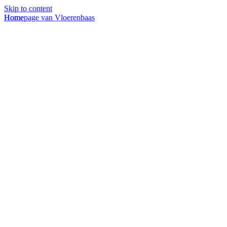
Skip to content
Homepage van Vloerenbaas
Home