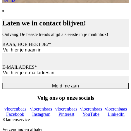
per m2
Laten we in contact blijven!
Ontvang De baaste trends altijd als eerste in je mailinbox!
BAAS, HOE HEET JE?
*
Voornaam
E-MAILADRES
*
Meld me aan
Volg ons op onze socials
vloerenbaas
vloerenbaas
vloerenbaas
vloerenbaas
vloerenbaas
Facebook
Instagram
Pinterest
YouTube
LinkedIn
Klantenservice
Verzending en afhalen