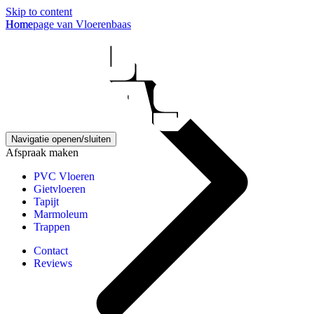
Skip to content
Homepage van Vloerenbaas
Home
Navigatie openen/sluiten
Afspraak maken
PVC Vloeren
Gietvloeren
Tapijt
Marmoleum
Trappen
Contact
Reviews