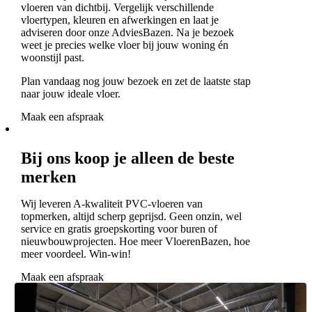
vloeren van dichtbij. Vergelijk verschillende
vloertypen, kleuren en afwerkingen en laat je
adviseren door onze AdviesBazen. Na je bezoek
weet je precies welke vloer bij jouw woning én
woonstijl past.
Plan vandaag nog jouw bezoek en zet de laatste stap
naar jouw ideale vloer.
Maak een afspraak
Bij ons koop je alleen de beste
merken
Wij leveren A-kwaliteit PVC-vloeren van
topmerken, altijd scherp geprijsd. Geen onzin, wel
service en gratis groepskorting voor buren of
nieuwbouwprojecten. Hoe meer VloerenBazen, hoe
meer voordeel. Win-win!
Maak een afspraak