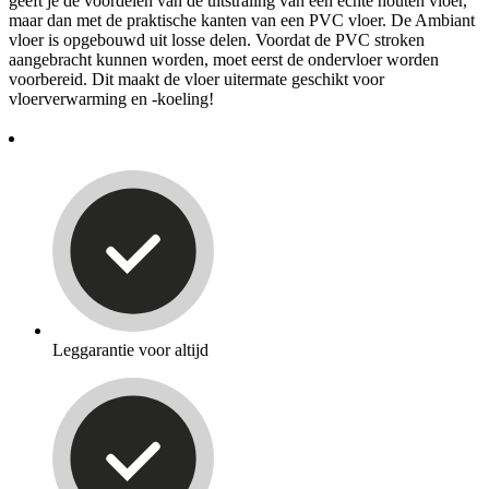
geeft je de voordelen van de uitstraling van een echte houten vloer,
maar dan met de praktische kanten van een PVC vloer. De Ambiant
vloer is opgebouwd uit losse delen. Voordat de PVC stroken
aangebracht kunnen worden, moet eerst de ondervloer worden
voorbereid. Dit maakt de vloer uitermate geschikt voor
vloerverwarming en -koeling!
Leggarantie voor altijd