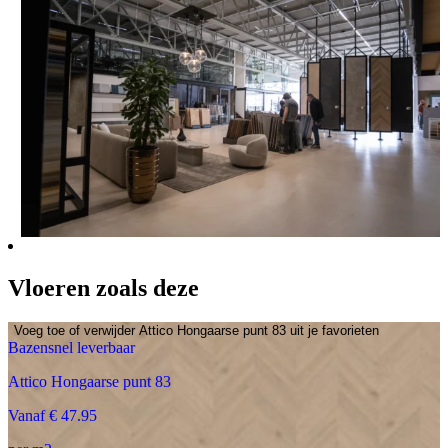
Vloeren zoals deze
Voeg toe of verwijder Attico Hongaarse punt 83 uit je favorieten
Bazensnel leverbaar
Attico Hongaarse punt 83
Vanaf € 47.95