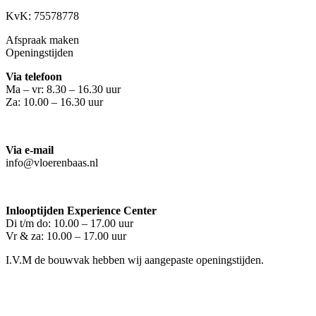
KvK: 75578778
Afspraak maken
Openingstijden
Via telefoon
Ma – vr: 8.30 – 16.30 uur
Za: 10.00 – 16.30 uur
Via e-mail
info@vloerenbaas.nl
Inlooptijden Experience Center
Di t/m do: 10.00 – 17.00 uur
Vr & za: 10.00 – 17.00 uur
I.V.M de bouwvak hebben wij aangepaste openingstijden.