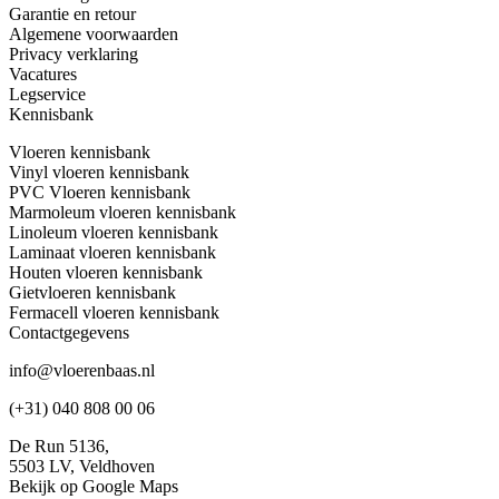
Garantie en retour
Algemene voorwaarden
Privacy verklaring
Vacatures
Legservice
Kennisbank
Vloeren kennisbank
Vinyl vloeren kennisbank
PVC Vloeren kennisbank
Marmoleum vloeren kennisbank
Linoleum vloeren kennisbank
Laminaat vloeren kennisbank
Houten vloeren kennisbank
Gietvloeren kennisbank
Fermacell vloeren kennisbank
Contactgegevens
info@vloerenbaas.nl
(+31) 040 808 00 06
De Run 5136,
5503 LV,
Veldhoven
Bekijk op Google Maps