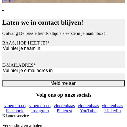
per m2
Laten we in contact blijven!
Ontvang De baaste trends altijd als eerste in je mailinbox!
BAAS, HOE HEET JE?
*
Voornaam
E-MAILADRES
*
Meld me aan
Volg ons op onze socials
vloerenbaas
vloerenbaas
vloerenbaas
vloerenbaas
vloerenbaas
Facebook
Instagram
Pinterest
YouTube
LinkedIn
Klantenservice
Verzending en afhalen