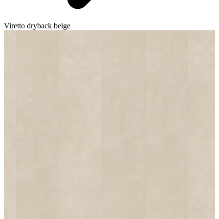
Viretto dryback beige