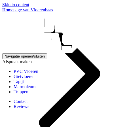
Skip to content
Homepage van Vloerenbaas
Home
Navigatie openen/sluiten
Afspraak maken
PVC Vloeren
Gietvloeren
Tapijt
Marmoleum
Trappen
Contact
Reviews