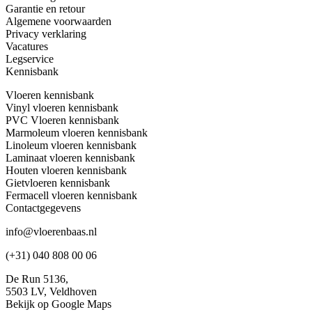
Garantie en retour
Algemene voorwaarden
Privacy verklaring
Vacatures
Legservice
Kennisbank
Vloeren kennisbank
Vinyl vloeren kennisbank
PVC Vloeren kennisbank
Marmoleum vloeren kennisbank
Linoleum vloeren kennisbank
Laminaat vloeren kennisbank
Houten vloeren kennisbank
Gietvloeren kennisbank
Fermacell vloeren kennisbank
Contactgegevens
info@vloerenbaas.nl
(+31) 040 808 00 06
De Run 5136,
5503 LV,
Veldhoven
Bekijk op Google Maps