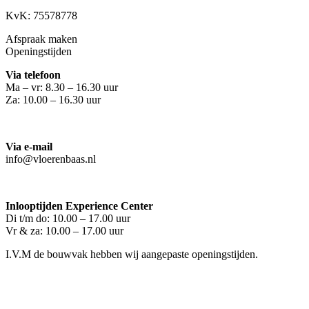
KvK: 75578778
Afspraak maken
Openingstijden
Via telefoon
Ma – vr: 8.30 – 16.30 uur
Za: 10.00 – 16.30 uur
Via e-mail
info@vloerenbaas.nl
Inlooptijden Experience Center
Di t/m do: 10.00 – 17.00 uur
Vr & za: 10.00 – 17.00 uur
I.V.M de bouwvak hebben wij aangepaste openingstijden.