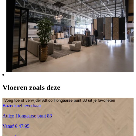
Vloeren zoals deze
Voeg toe of verwijder Attico Hongaarse punt 83 uit je favorieten
Bazensnel leverbaar
Attico Hongaarse punt 83
Vanaf € 47.95