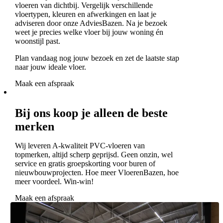
vloeren van dichtbij. Vergelijk verschillende
vloertypen, kleuren en afwerkingen en laat je
adviseren door onze AdviesBazen. Na je bezoek
weet je precies welke vloer bij jouw woning én
woonstijl past.
Plan vandaag nog jouw bezoek en zet de laatste stap
naar jouw ideale vloer.
Maak een afspraak
Bij ons koop je alleen de beste
merken
Wij leveren A-kwaliteit PVC-vloeren van
topmerken, altijd scherp geprijsd. Geen onzin, wel
service en gratis groepskorting voor buren of
nieuwbouwprojecten. Hoe meer VloerenBazen, hoe
meer voordeel. Win-win!
Maak een afspraak