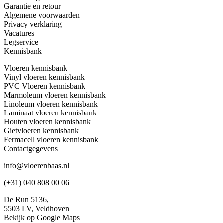
Garantie en retour
Algemene voorwaarden
Privacy verklaring
Vacatures
Legservice
Kennisbank
Vloeren kennisbank
Vinyl vloeren kennisbank
PVC Vloeren kennisbank
Marmoleum vloeren kennisbank
Linoleum vloeren kennisbank
Laminaat vloeren kennisbank
Houten vloeren kennisbank
Gietvloeren kennisbank
Fermacell vloeren kennisbank
Contactgegevens
info@vloerenbaas.nl
(+31) 040 808 00 06
De Run 5136,
5503 LV,
Veldhoven
Bekijk op Google Maps