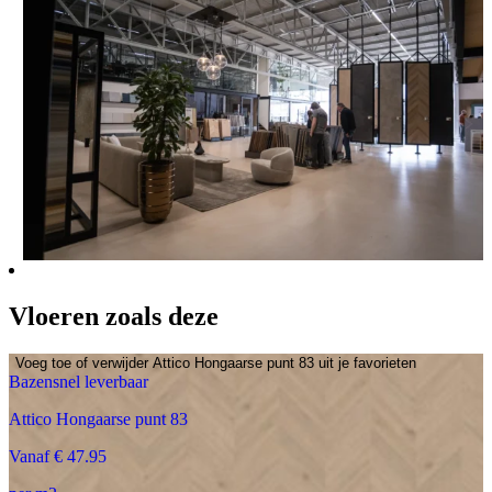
Vloeren zoals deze
Voeg toe of verwijder Attico Hongaarse punt 83 uit je favorieten
Bazensnel leverbaar
Attico Hongaarse punt 83
Vanaf € 47.95