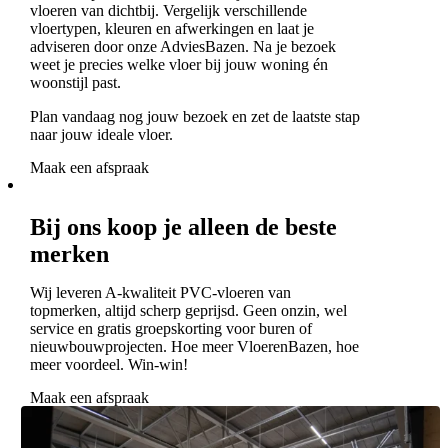
vloeren van dichtbij. Vergelijk verschillende
vloertypen, kleuren en afwerkingen en laat je
adviseren door onze AdviesBazen. Na je bezoek
weet je precies welke vloer bij jouw woning én
woonstijl past.
Plan vandaag nog jouw bezoek en zet de laatste stap
naar jouw ideale vloer.
Maak een afspraak
Bij ons koop je alleen de beste
merken
Wij leveren A-kwaliteit PVC-vloeren van
topmerken, altijd scherp geprijsd. Geen onzin, wel
service en gratis groepskorting voor buren of
nieuwbouwprojecten. Hoe meer VloerenBazen, hoe
meer voordeel. Win-win!
Maak een afspraak