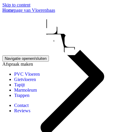
Skip to content
Homepage van Vloerenbaas
Home
Navigatie openen/sluiten
Afspraak maken
PVC Vloeren
Gietvloeren
Tapijt
Marmoleum
Trappen
Contact
Reviews