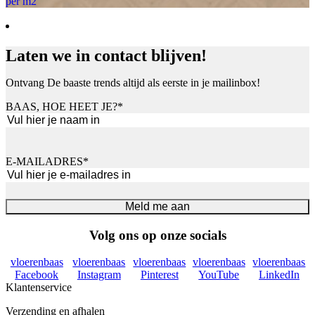
per m2
Laten we in contact blijven!
Ontvang De baaste trends altijd als eerste in je mailinbox!
BAAS, HOE HEET JE?
*
Voornaam
E-MAILADRES
*
Meld me aan
Volg ons op onze socials
vloerenbaas
vloerenbaas
vloerenbaas
vloerenbaas
vloerenbaas
Facebook
Instagram
Pinterest
YouTube
LinkedIn
Klantenservice
Verzending en afhalen