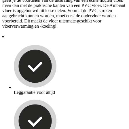
geeft je de voordelen van de uitstraling van een echte houten vloer,
maar dan met de praktische kanten van een PVC vloer. De Ambiant
vloer is opgebouwd uit losse delen. Voordat de PVC stroken
aangebracht kunnen worden, moet eerst de ondervloer worden
voorbereid. Dit maakt de vloer uitermate geschikt voor
vloerverwarming en -koeling!
Leggarantie voor altijd