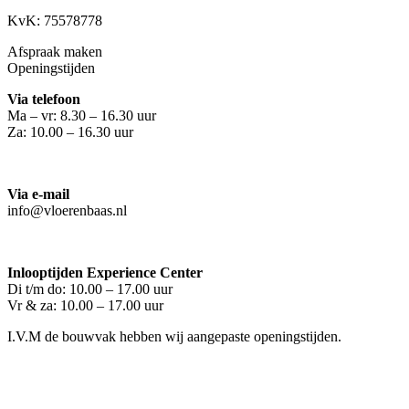
KvK: 75578778
Afspraak maken
Openingstijden
Via telefoon
Ma – vr: 8.30 – 16.30 uur
Za: 10.00 – 16.30 uur
Via e-mail
info@vloerenbaas.nl
Inlooptijden Experience Center
Di t/m do: 10.00 – 17.00 uur
Vr & za: 10.00 – 17.00 uur
I.V.M de bouwvak hebben wij aangepaste openingstijden.