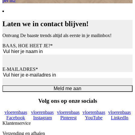
per m2
Laten we in contact blijven!
Ontvang De baaste trends altijd als eerste in je mailinbox!
BAAS, HOE HEET JE?
*
Voornaam
E-MAILADRES
*
Meld me aan
Volg ons op onze socials
vloerenbaas
vloerenbaas
vloerenbaas
vloerenbaas
vloerenbaas
Facebook
Instagram
Pinterest
YouTube
LinkedIn
Klantenservice
Verzending en afhalen