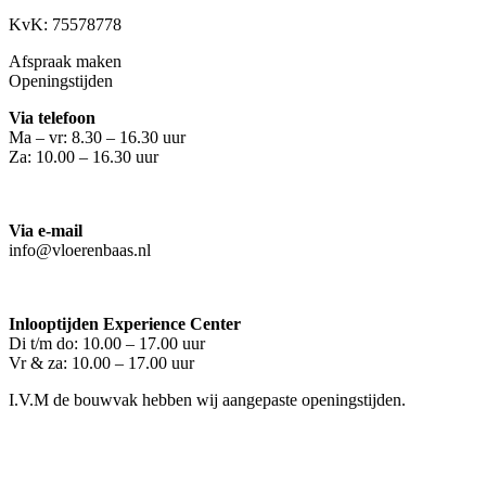
KvK: 75578778
Afspraak maken
Openingstijden
Via telefoon
Ma – vr: 8.30 – 16.30 uur
Za: 10.00 – 16.30 uur
Via e-mail
info@vloerenbaas.nl
Inlooptijden Experience Center
Di t/m do: 10.00 – 17.00 uur
Vr & za: 10.00 – 17.00 uur
I.V.M de bouwvak hebben wij aangepaste openingstijden.