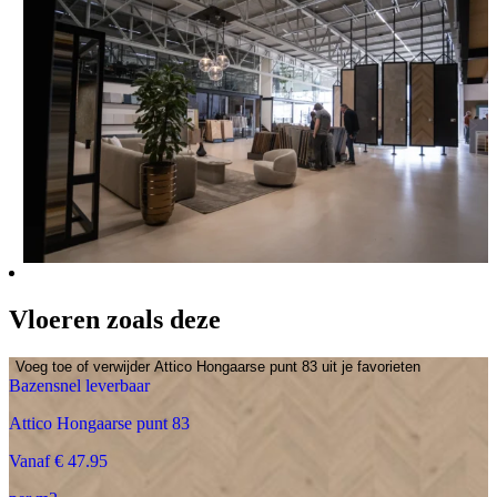
Vloeren zoals deze
Voeg toe of verwijder Attico Hongaarse punt 83 uit je favorieten
Bazensnel leverbaar
Attico Hongaarse punt 83
Vanaf € 47.95