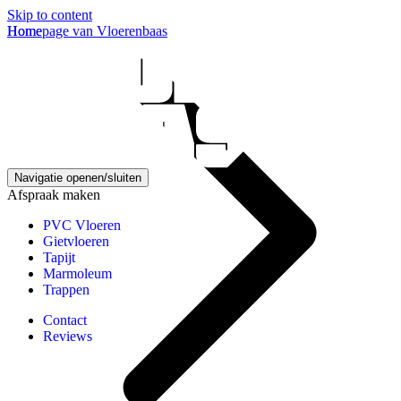
Skip to content
Homepage van Vloerenbaas
Home
Navigatie openen/sluiten
Afspraak maken
PVC Vloeren
Gietvloeren
Tapijt
Marmoleum
Trappen
Contact
Reviews