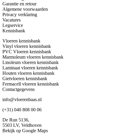
Garantie en retour
Algemene voorwaarden
Privacy verklaring
Vacatures
Legservice
Kennisbank
Vloeren kennisbank
Vinyl vloeren kennisbank
PVC Vloeren kennisbank
Marmoleum vloeren kennisbank
Linoleum vloeren kennisbank
Laminaat vloeren kennisbank
Houten vloeren kennisbank
Gietvloeren kennisbank
Fermacell vloeren kennisbank
Contactgegevens
info@vloerenbaas.nl
(+31) 040 808 00 06
De Run 5136,
5503 LV,
Veldhoven
Bekijk op Google Maps