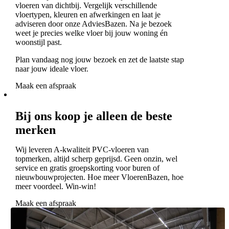
vloeren van dichtbij. Vergelijk verschillende
vloertypen, kleuren en afwerkingen en laat je
adviseren door onze AdviesBazen. Na je bezoek
weet je precies welke vloer bij jouw woning én
woonstijl past.
Plan vandaag nog jouw bezoek en zet de laatste stap
naar jouw ideale vloer.
Maak een afspraak
Bij ons koop je alleen de beste
merken
Wij leveren A-kwaliteit PVC-vloeren van
topmerken, altijd scherp geprijsd. Geen onzin, wel
service en gratis groepskorting voor buren of
nieuwbouwprojecten. Hoe meer VloerenBazen, hoe
meer voordeel. Win-win!
Maak een afspraak