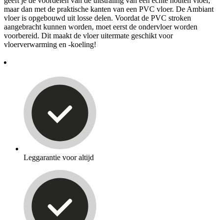
geeft je de voordelen van de uitstraling van een echte houten vloer,
maar dan met de praktische kanten van een PVC vloer. De Ambiant
vloer is opgebouwd uit losse delen. Voordat de PVC stroken
aangebracht kunnen worden, moet eerst de ondervloer worden
voorbereid. Dit maakt de vloer uitermate geschikt voor
vloerverwarming en -koeling!
Leggarantie voor altijd