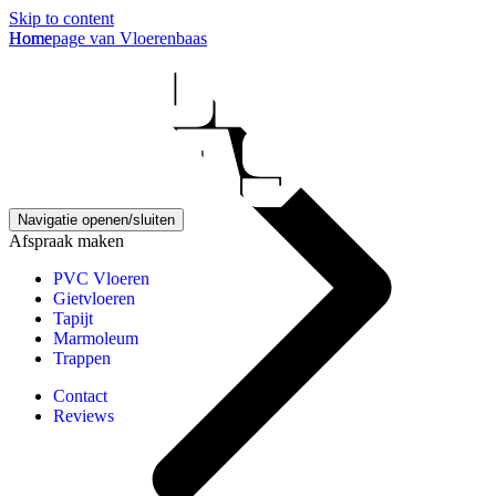
Skip to content
Homepage van Vloerenbaas
Home
Navigatie openen/sluiten
Afspraak maken
PVC Vloeren
Gietvloeren
Tapijt
Marmoleum
Trappen
Contact
Reviews