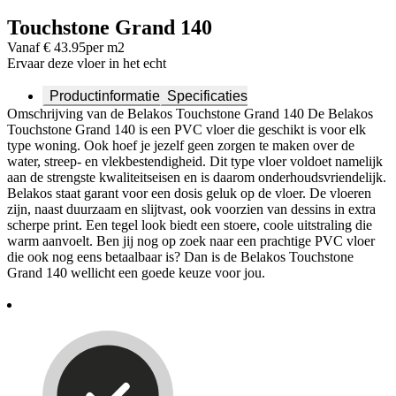
Touchstone Grand 140
Vanaf € 43.95
per m2
Ervaar deze vloer in het echt
Productinformatie
Specificaties
Omschrijving van de Belakos Touchstone Grand 140 De Belakos
Touchstone Grand 140 is een PVC vloer die geschikt is voor elk
type woning. Ook hoef je jezelf geen zorgen te maken over de
water, streep- en vlekbestendigheid. Dit type vloer voldoet namelijk
aan de strengste kwaliteitseisen en is daarom onderhoudsvriendelijk.
Belakos staat garant voor een dosis geluk op de vloer. De vloeren
zijn, naast duurzaam en slijtvast, ook voorzien van dessins in extra
scherpe print. Een tegel look biedt een stoere, coole uitstraling die
warm aanvoelt. Ben jij nog op zoek naar een prachtige PVC vloer
die ook nog eens betaalbaar is? Dan is de Belakos Touchstone
Grand 140 wellicht een goede keuze voor jou.