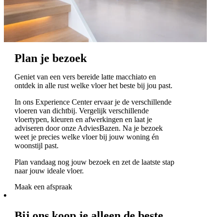
Plan je bezoek
Geniet van een vers bereide latte macchiato en
ontdek in alle rust welke vloer het beste bij jou past.
In ons Experience Center ervaar je de verschillende
vloeren van dichtbij. Vergelijk verschillende
vloertypen, kleuren en afwerkingen en laat je
adviseren door onze AdviesBazen. Na je bezoek
weet je precies welke vloer bij jouw woning én
woonstijl past.
Plan vandaag nog jouw bezoek en zet de laatste stap
naar jouw ideale vloer.
Maak een afspraak
Bij ons koop je alleen de beste