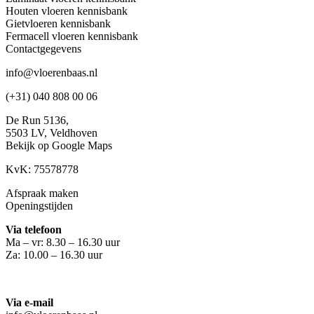
Houten vloeren kennisbank
Gietvloeren kennisbank
Fermacell vloeren kennisbank
Contactgegevens
info@vloerenbaas.nl
(+31) 040 808 00 06
De Run 5136,
5503 LV,
Veldhoven
Bekijk op Google Maps
KvK: 75578778
Afspraak maken
Openingstijden
Via telefoon
Ma – vr: 8.30 – 16.30 uur
Za: 10.00 – 16.30 uur
Via e-mail