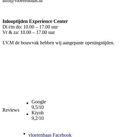
info@vloerenbaas.nl
Inlooptijden Experience Center
Di t/m do: 10.00 – 17.00 uur
Vr & za: 10.00 – 17.00 uur
I.V.M de bouwvak hebben wij aangepaste openingstijden.
Google
9,5/10
Reviews
Kiyoh
9,2/10
vloerenbaas Facebook