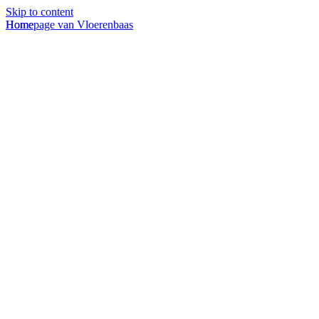
Skip to content
Homepage van Vloerenbaas
Home