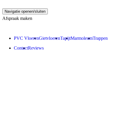
Navigatie openen/sluiten
Afspraak maken
PVC Vloeren
Gietvloeren
Tapijt
Marmoleum
Trappen
Contact
Reviews