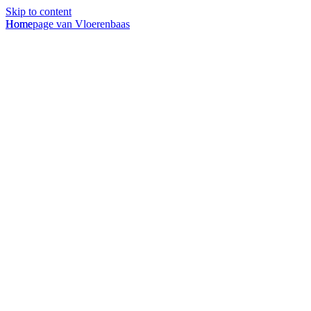
Skip to content
Homepage van Vloerenbaas
Home