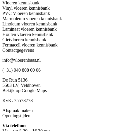
Vloeren kennisbank
Vinyl vloeren kennisbank
PVC Vloeren kennisbank
Marmoleum vloeren kennisbank
Linoleum vloeren kennisbank
Laminaat vloeren kennisbank
Houten vloeren kennisbank
Gietvloeren kennisbank
Fermacell vloeren kennisbank
Contactgegevens
info@vloerenbaas.nl
(+31) 040 808 00 06
De Run 5136,
5503 LV,
Veldhoven
Bekijk op Google Maps
KvK: 75578778
Afspraak maken
Openingstijden
Via telefoon
Ma – vr: 8.30 – 16.30 uur