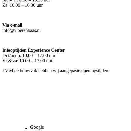
Za: 10.00 – 16.30 uur
Via e-mail
info@vloerenbaas.nl
Inlooptijden Experience Center
Di t/m do: 10.00 – 17.00 uur
Vr & za: 10.00 – 17.00 uur
I.V.M de bouwvak hebben wij aangepaste openingstijden.
Google