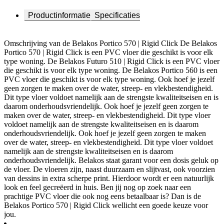
Productinformatie
Specificaties
Omschrijving van de Belakos Portico 570 | Rigid Click De Belakos
Portico 570 | Rigid Click is een PVC vloer die geschikt is voor elk
type woning. De Belakos Futuro 510 | Rigid Click is een PVC vloer
die geschikt is voor elk type woning. De Belakos Portico 560 is een
PVC vloer die geschikt is voor elk type woning. Ook hoef je jezelf
geen zorgen te maken over de water, streep- en vlekbestendigheid.
Dit type vloer voldoet namelijk aan de strengste kwaliteitseisen en is
daarom onderhoudsvriendelijk. Ook hoef je jezelf geen zorgen te
maken over de water, streep- en vlekbestendigheid. Dit type vloer
voldoet namelijk aan de strengste kwaliteitseisen en is daarom
onderhoudsvriendelijk. Ook hoef je jezelf geen zorgen te maken
over de water, streep- en vlekbestendigheid. Dit type vloer voldoet
namelijk aan de strengste kwaliteitseisen en is daarom
onderhoudsvriendelijk. Belakos staat garant voor een dosis geluk op
de vloer. De vloeren zijn, naast duurzaam en slijtvast, ook voorzien
van dessins in extra scherpe print. Hierdoor wordt er een natuurlijk
look en feel gecreëerd in huis. Ben jij nog op zoek naar een
prachtige PVC vloer die ook nog eens betaalbaar is? Dan is de
Belakos Portico 570 | Rigid Click wellicht een goede keuze voor
jou.