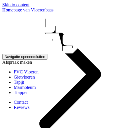
Skip to content
Homepage van Vloerenbaas
Home
Navigatie openen/sluiten
Afspraak maken
PVC Vloeren
Gietvloeren
Tapijt
Marmoleum
Trappen
Contact
Reviews