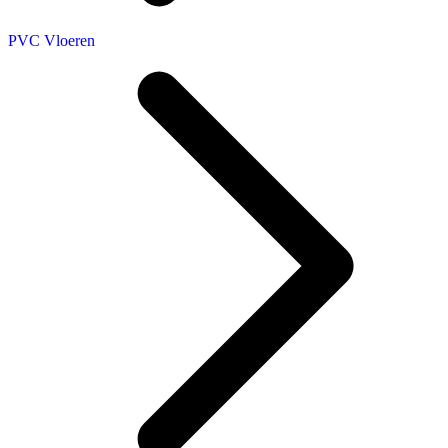
PVC Vloeren