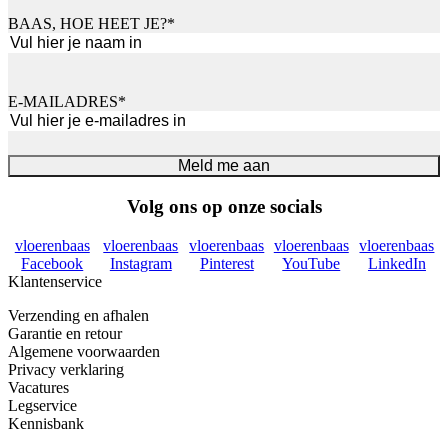
BAAS, HOE HEET JE?
*
Voornaam
E-MAILADRES
*
Meld me aan
Volg ons op onze socials
vloerenbaas
vloerenbaas
vloerenbaas
vloerenbaas
vloerenbaas
Facebook
Instagram
Pinterest
YouTube
LinkedIn
Klantenservice
Verzending en afhalen
Garantie en retour
Algemene voorwaarden
Privacy verklaring
Vacatures
Legservice
Kennisbank