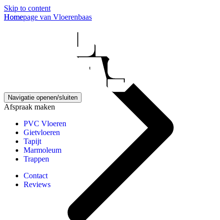
Skip to content
Homepage van Vloerenbaas
Home
Navigatie openen/sluiten
Afspraak maken
PVC Vloeren
Gietvloeren
Tapijt
Marmoleum
Trappen
Contact
Reviews