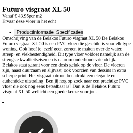
Futuro visgraat XL 50
Vanaf € 43.95
per m2
Ervaar deze vloer in het echt
Productinformatie
Specificaties
Omschrijving van de Belakos Futuro visgraat XL 50 De Belakos
Futuro visgraat XL 50 is een PVC vloer die geschikt is voor elk type
woning. Ook hoef je jezelf geen zorgen te maken over de water,
streep- en vlekbestendigheid. Dit type vloer voldoet namelijk aan de
strengste kwaliteitseisen en is daarom onderhoudsvriendelijk.
Belakos staat garant voor een dosis geluk op de vloer. De vloeren
zijn, naast duurzaam en slijtvast, ook voorzien van dessins in extra
scherpe print. Het visgraatpatroon benadrukt een elegante en
authentieke uitstraling. Ben jij nog op zoek naar een prachtige PVC
vloer die ook nog eens betaalbaar is? Dan is de Belakos Futuro
visgraat XL 50 wellicht een goede keuze voor jou.