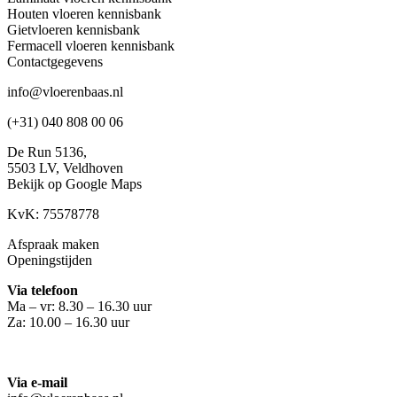
Houten vloeren kennisbank
Gietvloeren kennisbank
Fermacell vloeren kennisbank
Contactgegevens
info@vloerenbaas.nl
(+31) 040 808 00 06
De Run 5136,
5503 LV,
Veldhoven
Bekijk op Google Maps
KvK: 75578778
Afspraak maken
Openingstijden
Via telefoon
Ma – vr: 8.30 – 16.30 uur
Za: 10.00 – 16.30 uur
Via e-mail