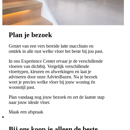
Plan je bezoek
Geniet van een vers bereide latte macchiato en
ontdek in alle rust welke vloer het beste bij jou past.
In ons Experience Center ervaar je de verschillende
vloeren van dichtbij. Vergelijk verschillende
vloertypen, kleuren en afwerkingen en laat je
adviseren door onze AdviesBazen. Na je bezoek
weet je precies welke vloer bij jouw woning én
woonstijl past.
Plan vandaag nog jouw bezoek en zet de laatste stap
naar jouw ideale vloer.
Maak een afspraak
Bij ons koop je alleen de beste