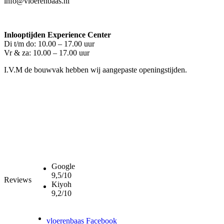
info@vloerenbaas.nl
Inlooptijden Experience Center
Di t/m do: 10.00 – 17.00 uur
Vr & za: 10.00 – 17.00 uur
I.V.M de bouwvak hebben wij aangepaste openingstijden.
Google
9,5/10
Reviews
Kiyoh
9,2/10
vloerenbaas Facebook