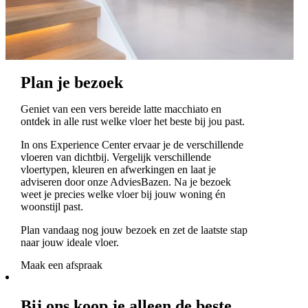
Plan je bezoek
Geniet van een vers bereide latte macchiato en
ontdek in alle rust welke vloer het beste bij jou past.
In ons Experience Center ervaar je de verschillende
vloeren van dichtbij. Vergelijk verschillende
vloertypen, kleuren en afwerkingen en laat je
adviseren door onze AdviesBazen. Na je bezoek
weet je precies welke vloer bij jouw woning én
woonstijl past.
Plan vandaag nog jouw bezoek en zet de laatste stap
naar jouw ideale vloer.
Maak een afspraak
Bij ons koop je alleen de beste