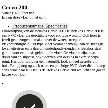
Cervo 200
Vanaf € 43.95
per m2
Ervaar deze vloer in het echt
Productinformatie
Specificaties
Omschrijving van de Belakos Cervo 200 De Belakos Cervo 200 is
een PVC vloer die geschikt is voor elk type woning. Ook hoef je
jezelf geen zorgen te maken over de water, streep- en
vlekbestendigheid. Dit type vloer voldoet namelijk aan de strengste
kwaliteitseisen en is daarom onderhoudsvriendelijk. Belakos staat
garant voor een dosis geluk op de vloer. De vloeren zijn, naast
duurzaam en slijtvast, ook voorzien van dessins in extra scherpe
print. Hierdoor wordt er een natuurlijk look en feel gecreëerd in
huis. Ben jij nog op zoek naar een prachtige PVC vloer die ook nog
eens betaalbaar is? Dan is de Belakos Cervo 200 wellicht een goede
keuze voor jou.