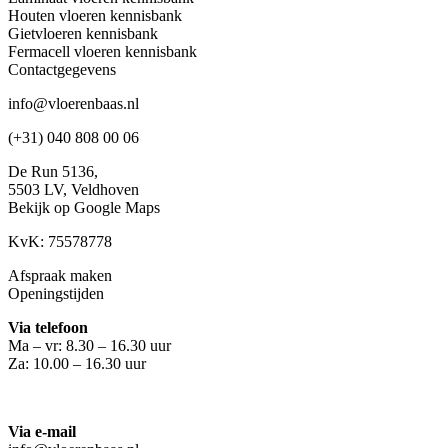
Houten vloeren kennisbank
Gietvloeren kennisbank
Fermacell vloeren kennisbank
Contactgegevens
info@vloerenbaas.nl
(+31) 040 808 00 06
De Run 5136,
5503 LV,
Veldhoven
Bekijk op Google Maps
KvK: 75578778
Afspraak maken
Openingstijden
Via telefoon
Ma – vr: 8.30 – 16.30 uur
Za: 10.00 – 16.30 uur
Via e-mail