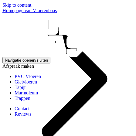
Skip to content
Homepage van Vloerenbaas
Home
Navigatie openen/sluiten
Afspraak maken
PVC Vloeren
Gietvloeren
Tapijt
Marmoleum
Trappen
Contact
Reviews