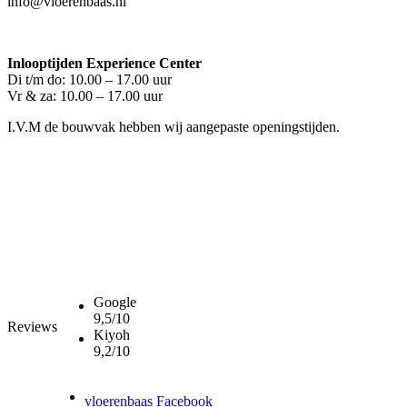
info@vloerenbaas.nl
Inlooptijden Experience Center
Di t/m do: 10.00 – 17.00 uur
Vr & za: 10.00 – 17.00 uur
I.V.M de bouwvak hebben wij aangepaste openingstijden.
Google
9,5/10
Reviews
Kiyoh
9,2/10
vloerenbaas Facebook