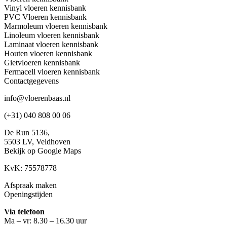
Vinyl vloeren kennisbank
PVC Vloeren kennisbank
Marmoleum vloeren kennisbank
Linoleum vloeren kennisbank
Laminaat vloeren kennisbank
Houten vloeren kennisbank
Gietvloeren kennisbank
Fermacell vloeren kennisbank
Contactgegevens
info@vloerenbaas.nl
(+31) 040 808 00 06
De Run 5136,
5503 LV,
Veldhoven
Bekijk op Google Maps
KvK: 75578778
Afspraak maken
Openingstijden
Via telefoon
Ma – vr: 8.30 – 16.30 uur