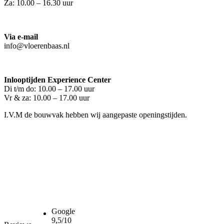
Za: 10.00 – 16.30 uur
Via e-mail
info@vloerenbaas.nl
Inlooptijden Experience Center
Di t/m do: 10.00 – 17.00 uur
Vr & za: 10.00 – 17.00 uur
I.V.M de bouwvak hebben wij aangepaste openingstijden.
Google
9,5/10