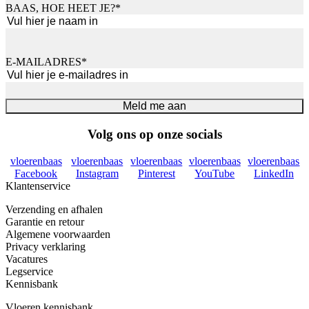
BAAS, HOE HEET JE?
*
Voornaam
E-MAILADRES
*
Meld me aan
Volg ons op onze socials
vloerenbaas
vloerenbaas
vloerenbaas
vloerenbaas
vloerenbaas
Facebook
Instagram
Pinterest
YouTube
LinkedIn
Klantenservice
Verzending en afhalen
Garantie en retour
Algemene voorwaarden
Privacy verklaring
Vacatures
Legservice
Kennisbank
Vloeren kennisbank