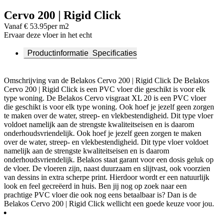
Cervo 200 | Rigid Click
Vanaf € 53.95
per m2
Ervaar deze vloer in het echt
Productinformatie
Specificaties
Omschrijving van de Belakos Cervo 200 | Rigid Click De Belakos
Cervo 200 | Rigid Click is een PVC vloer die geschikt is voor elk
type woning. De Belakos Cervo visgraat XL 20 is een PVC vloer
die geschikt is voor elk type woning. Ook hoef je jezelf geen zorgen
te maken over de water, streep- en vlekbestendigheid. Dit type vloer
voldoet namelijk aan de strengste kwaliteitseisen en is daarom
onderhoudsvriendelijk. Ook hoef je jezelf geen zorgen te maken
over de water, streep- en vlekbestendigheid. Dit type vloer voldoet
namelijk aan de strengste kwaliteitseisen en is daarom
onderhoudsvriendelijk. Belakos staat garant voor een dosis geluk op
de vloer. De vloeren zijn, naast duurzaam en slijtvast, ook voorzien
van dessins in extra scherpe print. Hierdoor wordt er een natuurlijk
look en feel gecreëerd in huis. Ben jij nog op zoek naar een
prachtige PVC vloer die ook nog eens betaalbaar is? Dan is de
Belakos Cervo 200 | Rigid Click wellicht een goede keuze voor jou.