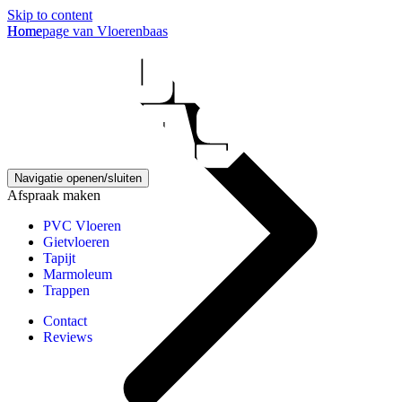
Skip to content
Homepage van Vloerenbaas
Home
Navigatie openen/sluiten
Afspraak maken
PVC Vloeren
Gietvloeren
Tapijt
Marmoleum
Trappen
Contact
Reviews